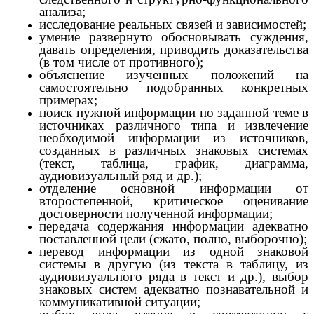
анализа;
исследование реальных связей и зависимостей;
умение развернуто обосновывать суждения,
давать определения, приводить доказательства
(в том числе от противного);
объяснение изученных положений на
самостоятельно подобранных конкретных
примерах;
поиск нужной информации по заданной теме в
источниках различного типа и извлечение
необходимой информации из источников,
созданных в различных знаковых системах
(текст, таблица, график, диаграмма,
аудиовизуальный ряд и др.);
отделение основной информации от
второстепенной, критическое оценивание
достоверности полученной информации;
передача содержания информации адекватно
поставленной цели (сжато, полно, выборочно);
перевод информации из одной знаковой
системы в другую (из текста в таблицу, из
аудиовизуального ряда в текст и др.), выбор
знаковых систем адекватно познавательной и
коммуникативной ситуации;