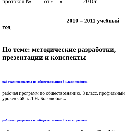
протокол № ____от «__»_______2010г.
2010 – 2011 учебный
год
По теме: методические разработки,
презентации и конспекты
рабочая программа по обществознанию 8 класс профиль
рабочая программ по обществознанию, 8 класс, профильный
уровень 68 ч. Л.Н. Боголюбов...
рабочая программа по обществознанию 9 класс профиль