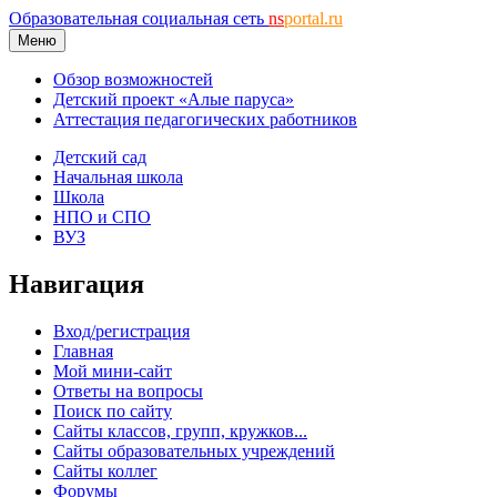
Образовательная социальная сеть
ns
portal.ru
Меню
Обзор возможностей
Детский проект «Алые паруса»
Аттестация педагогических работников
Детский сад
Начальная школа
Школа
НПО и СПО
ВУЗ
Навигация
Вход/регистрация
Главная
Мой мини-сайт
Ответы на вопросы
Поиск по сайту
Сайты классов, групп, кружков...
Сайты образовательных учреждений
Сайты коллег
Форумы