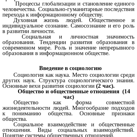
Процессы глобализации и становление единого
человечества. Социально-гуманитарные последствия
перехода к информационному обществу.
Духовная жизнь людей. Общественное и
индивидуальное сознание. Самосознание и его роль
в развитии личности.
Социальная и личностная значимость
образования. Тенденции развития образования в
современном мире. Роль и значение непрерывного
образования в информационном обществе.
Введение в социологию
Социология как наука. Место социологии среди
других наук. Структура социологического знания.
Основные вехи развития социологии
(2 час).
Общество и общественные отношения (14
час)
Общество как форма совместной
жизнедеятельности людей. Многообразие подходов
к пониманию общества. Основные признаки
общества.
Социальное взаимодействие и общественные
отношения. Виды социальных взаимодействий.
Понятие системы общественных отношений.