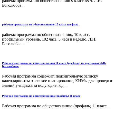
рабочая прогамма по обществознанию 9 класс 68 ч. Л.Н.
Боголюбов...
рабочая программа по обществознанию 10 класс профиль
рабочая программа по обществознанию, 10 класс,
профильный уровень, 102 часа, 3 часа в неделю. Л.Н.
Боголюбов...
Рабочая программа по обществознанию 11 класс (профиль) по программе Л.Н.
Боголюбова.
Рабочая программа содержит: пояснительную записку,
календарно-тематическое планирование, КИМы для проверки
знаний учащихся за полугодие,год....
Рабочая программа по обществознанию (профиль) 11 класс
Рабочая программа по обществознанию (профиль) 11 класс...