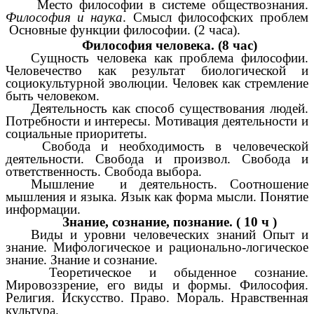
Место философии в системе обществознания.
Философия и наука
. Смысл философских проблем
Основные функции философии. (2 часа).
Философия человека. (8 час)
Сущность человека как проблема философии.
Человечество как результат биологической и
социокультурной эволюции. Человек как стремление
быть человеком.
Деятельность как способ существования людей.
Потребности и интересы. Мотивация деятельности и
социальные приоритеты.
Свобода и необходимость в человеческой
деятельности. Свобода и произвол. Свобода и
ответственность. Свобода выбора.
Мышление и деятельность. Соотношение
мышления и языка. Язык как форма мысли. Понятие
информации.
Знание, сознание, познание. ( 10 ч )
Виды и уровни человеческих знаний Опыт и
знание. Мифологическое и рационально-логическое
знание. Знание и сознание.
Теоретическое и обыденное сознание.
Мировоззрение, его виды и формы. Философия.
Религия. Искусство. Право. Мораль. Нравственная
культура.