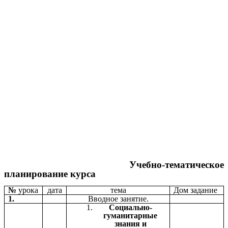
Учебно-тематическое
планирование курса
№
урока
дата
тема
Дом задание
1.
Вводное занятие.
Социально-
гуманитарные
знания и