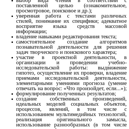
выбор вида чтения в соответствии с
поставленной целью (ознакомительное,
просмотровое, поисковое и др.);
уверенная работа с текстами различных
стилей, понимание их специфики; адекватное
восприятие языка средств массовой
информации;
владение навыками редактирования текста;
самостоятельное создание алгоритмов
познавательной деятельности для решения
задач творческого и поискового характера;
участие в проектной деятельности, в
организации и проведении учебно-
исследовательской работы: выдвижение
гипотез, осуществление их проверки, владение
приемами исследовательской деятельности,
элементарными умениями прогноза (умение
отвечать на вопрос: «Что произойдет, если...»);
формулирование полученных результатов;
создание собственных произведений,
идеальных моделей социальных объектов,
процессов, явлений, в том числе с
использованием мультимедийных технологий,
реализация оригинального замысла,
использование разнообразных (в том числе