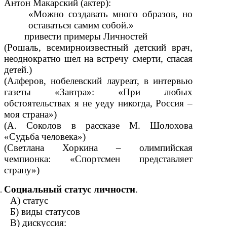
Антон Макарский (актер):
«Можно создавать много образов, но
оставаться самим собой.»
привести примеры Личностей
(Рошаль, всемирноизвестный детский врач,
неоднократно шел на встречу смерти, спасая
детей.)
(Алферов, нобелевский лауреат, в интервью
газеты «Завтра»: «При любых
обстоятельствах я не уеду никогда, Россия –
моя страна»)
(А. Соколов в рассказе М. Шолохова
«Судьба человека»)
(Светлана Хоркина – олимпийская
чемпионка: «Спортсмен представляет
страну»)
Социальный статус личности
.
А) статус
Б) виды статусов
В) дискуссия: