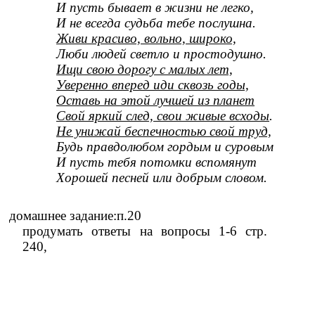
И пусть бывает в жизни не легко,
И не всегда судьба тебе послушна.
Живи красиво, вольно, широко,
Люби людей светло и простодушно.
Ищи свою дорогу с малых лет,
Уверенно вперед иди сквозь годы,
Оставь на этой лучшей из планет
Свой яркий след, свои живые всходы
.
Не унижай беспечностью свой труд,
Будь правдолюбом гордым и суровым
И пусть тебя потомки вспомянут
Хорошей песней или добрым словом.
домашнее задание:п.20
продумать ответы на вопросы 1-6 стр.
240,