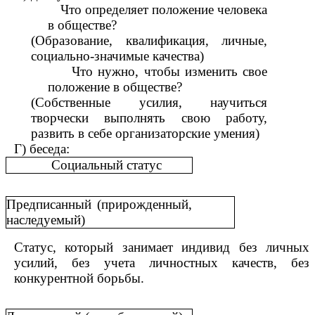
Что определяет положение человека
в обществе?
(Образование, квалификация, личные,
социально-значимые качества)
Что нужно, чтобы изменить свое
положение в обществе?
(Собственные усилия, научиться
творчески выполнять свою работу,
развить в себе организаторские умения)
Г) беседа:
Социальный статус
Предписанный (прирожденный,
наследуемый)
Статус, который занимает индивид без личных
усилий, без учета личностных качеств, без
конкурентной борьбы.