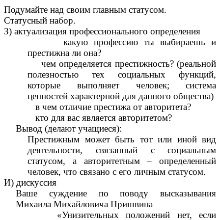
Подумайте над своим главным статусом.
Статусный набор.
З) актуализация профессионального определения
какую профессию ты выбираешь и
престижна ли она?
чем определяется престижность? (реальной
полезностью тех социальных функций,
которые выполняет человек; система
ценностей характерной для данного общества)
в чем отличие престижа от авторитета?
кто для вас является авторитетом?
Вывод (делают учащиеся):
Престижным может быть тот или иной вид
деятельности, связанный с социальным
статусом, а авторитетным – определенный
человек, что связано с его личным статусом.
И) дискуссия
Ваше суждение по поводу высказывания
Михаила Михайловича Пришвина
«Унизительных положений нет, если