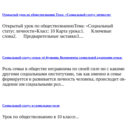
Открытый урок по обществознанию Тема: «Социальный статус личности»
Открытый урок по обществознаниюТема: «Социальный
статус личности»Класс: 10 Карта урока:1. Ключевые
слова2. Предварительные заставки3....
Социальный статус семьи, её функции. Компоненты социальной адаптации семьи.
Роль семьи в обществе несравнима по своей силе ни с какими
другими социальными институтами, так как именно в семье
формируется и развивается личность человека, происходит ов­
ладение им социальными рол...
Социальный статус и социальные роли
Урок по обществознанию в 10 классе...