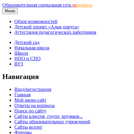
Образовательная социальная сеть
ns
portal.ru
Меню
Обзор возможностей
Детский проект «Алые паруса»
Аттестация педагогических работников
Детский сад
Начальная школа
Школа
НПО и СПО
ВУЗ
Навигация
Вход/регистрация
Главная
Мой мини-сайт
Ответы на вопросы
Поиск по сайту
Сайты классов, групп, кружков...
Сайты образовательных учреждений
Сайты коллег
Форумы