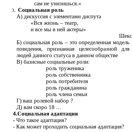
сам не унизишься.»
Социальная роль
А) дискуссия с элементами диспута
«Вся жизнь – театр,
и все мы в ней актеры»
Шекс
Б) социальная роль – это определенная модель
поведения, признанная целесообразной для
людей данного статуса в данном обществе
В) базисные социальные роли:
роль труженика
роль собственника
роль потребителя
роль гражданина
роль члена семьи
Г) ваш ролевой набор ?
Д) вам скоро 18 …
4.Социальная адаптация
-
Что такое адаптация?
- Как может проходить социальная адаптация?