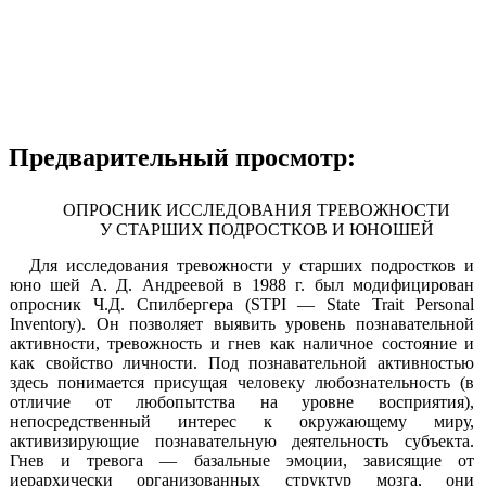
Предварительный просмотр:
ОПРОСНИК ИССЛЕДОВАНИЯ ТРЕВОЖНОСТИ
У СТАРШИХ ПОДРОСТКОВ И ЮНОШЕЙ
Для исследования тревожности у старших подростков и
юно шей А. Д. Андреевой в 1988 г. был модифицирован
опросник Ч.Д. Спилбергера (STPI — State Trait Personal
Inventory).
Он позволяет выявить уровень познавательной
активности, тревожность и гнев как наличное состояние и
как свойство личности.
Под познавательной активностью
здесь понимается присущая человеку любознательность (в
отличие от любопытства на уровне восприятия),
непосредственный интерес к окружающему миру,
активизирующие познавательную деятельность субъекта.
Гнев и тревога — базальные эмоции, зависящие от
иерархически организованных структур мозга, они