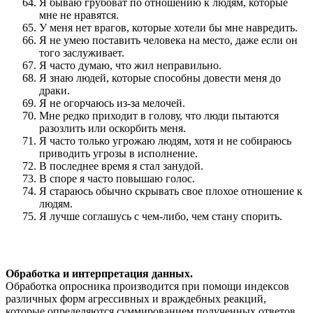
Я бываю грубоват по отношению к людям, которые
мне не нравятся.
У меня нет врагов, которые хотели бы мне навредить.
Я не умею поставить человека на место, даже если он
того заслуживает.
Я часто думаю, что жил неправильно.
Я знаю людей, которые способны довести меня до
драки.
Я не огорчаюсь из-за мелочей.
Мне редко приходит в голову, что люди пытаются
разозлить или оскорбить меня.
Я часто только угрожаю людям, хотя и не собираюсь
приводить угрозы в исполнение.
В последнее время я стал занудой.
В споре я часто повышаю голос.
Я стараюсь обычно скрывать свое плохое отношение к
людям.
Я лучше соглашусь с чем-либо, чем стану спорить.
Обработка и интерпретация данных.
Обработка опросника производится при помощи индексов
различных форм агрессивных и враждебных реакций,
которые определяются суммированием полученных ответов,