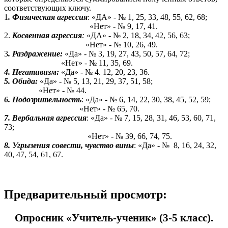
соответствующих ключу.
1
. Физическая агрессия
: «ДА» - № 1, 25, 33, 48, 55, 62, 68;
«Нет» - № 9, 17, 41.
2.
Косвенная агрессия
:
«ДА» - № 2, 18, 34, 42, 56, 63;
«Нет» - № 10, 26, 49.
3
. Раздражение:
«Да» - № 3, 19, 27, 43, 50, 57, 64, 72;
«Нет» - № 11, 35, 69.
4. Негативизм:
«Да» - № 4. 12, 20, 23, 36.
5. Обида:
«Да» - № 5, 13, 21, 29, 37, 51, 58;
«Нет» - № 44.
6. Подозрительность
: «Да» - № 6, 14, 22, 30, 38, 45, 52, 59;
«Нет» - № 65, 70.
7. Вербальная агрессия
: «Да» - № 7, 15, 28, 31, 46, 53, 60, 71,
73;
«Нет» - № 39, 66, 74, 75.
8. Угрызения совести, чувство вины
: «Да» - № 8, 16, 24, 32,
40, 47, 54, 61, 67.
Предварительный просмотр:
Опросник «Учитель-ученик» (3-5 класс).