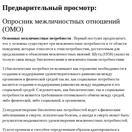
Предварительный просмотр:
Опросник межличностных отношений
(ОМО)
Основные межличностные потребности
. Первый постулат предполагает,
что у человека существуют три межличностные потребности и те области
поведения, которые относятся к этим потребностям, достаточным для
предсказания и объяснения межличностных явлений. Шутц (1958) указал на
тесную связь между биологическими и межличностными потребностями:
1) биологические потребности возникают как отражение необходимости в
создании и поддержании удовлетворительного равновесия между
организмом и физической средой так же, как социальные потребности
касаются создания и поддержания равновесия между индивидом и его
социальной средой. Следовательно, как биологические, так и социальные
потребности являются требованием оптимального обмена между средой,
либо физической, либо социальной, и организмом;
2) неудовлетворение биологических потребностей ведет к физическим
заболеваниям и смерти; психическая болезнь, а иногда и смерть может быть
результатом неадекватного удовлетворения межличностных потребностей;
3) хотя организм и способен определенным образом адаптироваться к