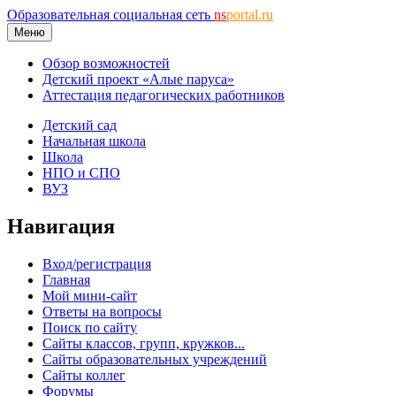
Образовательная социальная сеть
ns
portal.ru
Меню
Обзор возможностей
Детский проект «Алые паруса»
Аттестация педагогических работников
Детский сад
Начальная школа
Школа
НПО и СПО
ВУЗ
Навигация
Вход/регистрация
Главная
Мой мини-сайт
Ответы на вопросы
Поиск по сайту
Сайты классов, групп, кружков...
Сайты образовательных учреждений
Сайты коллег
Форумы