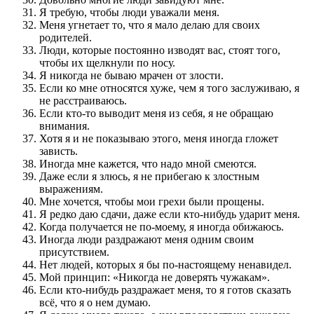
Я требую, чтобы люди уважали меня.
Меня угнетает то, что я мало делаю для своих
родителей.
Люди, которые постоянно изводят вас, стоят того,
чтобы их щелкнули по носу.
Я никогда не бываю мрачен от злости.
Если ко мне относятся хуже, чем я того заслуживаю, я
не расстраиваюсь.
Если кто-то выводит меня из себя, я не обращаю
внимания.
Хотя я и не показываю этого, меня иногда гложет
зависть.
Иногда мне кажется, что надо мной смеются.
Даже если я злюсь, я не прибегаю к злостным
выражениям.
Мне хочется, чтобы мои грехи были прощены.
Я редко даю сдачи, даже если кто-нибудь ударит меня.
Когда получается не по-моему, я иногда обижаюсь.
Иногда люди раздражают меня одним своим
присутствием.
Нет людей, которых я бы по-настоящему ненавидел.
Мой принцип: «Никогда не доверять чужакам».
Если кто-нибудь раздражает меня, то я готов сказать
всё, что я о нем думаю.