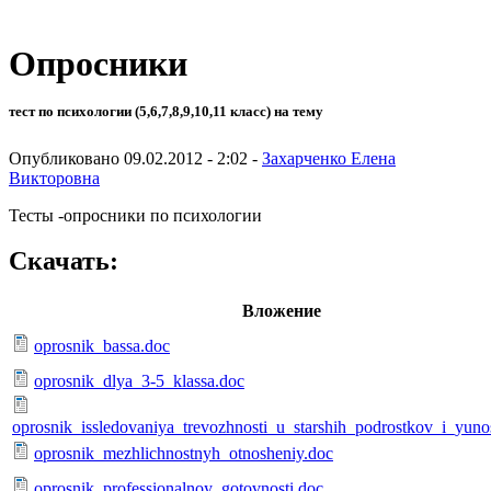
Опросники
тест по психологии (5,6,7,8,9,10,11 класс) на тему
Опубликовано 09.02.2012 - 2:02 -
Захарченко Елена
Викторовна
Тесты -опросники по психологии
Скачать:
Вложение
oprosnik_bassa.doc
oprosnik_dlya_3-5_klassa.doc
oprosnik_issledovaniya_trevozhnosti_u_starshih_podrostkov_i_yuno
oprosnik_mezhlichnostnyh_otnosheniy.doc
oprosnik_professionalnoy_gotovnosti.doc