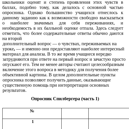
школьники оценят и степень проявления этих чувств в
баллах, подобно тому, как делалось с основной частью
опросника. Однако большинство учащихся отнеслось к
данному заданию как к возможности свободно высказаться
о наиболее значимых для себя переживаниях, и
необходимость в их балльной оценке отпала. Здесь следует
отметить, что более содержательные ответы обычно даются
на второй
дополнительный вопрос — о чувствах, переживаемых на
уроке
,
— и именно они предоставляют наиболее интересный
материал для анализа. В то же время учащиеся нередко
затрудняются при ответе на первый вопрос и зачастую просто
опускают его. Тем не менее авторы считают целесообразным
включение этого вопроса в методику для получения более
объективной картины. В целом дополнительные пункты
опросника позволяют получить данные, оказывающие
существенную помощь при интерпретации основных
результатов.
Опросник Спилбергера (часть 1)
№
1