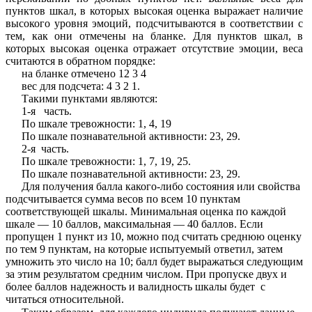
пунктов шкал, в которых высокая оценка выражает наличие
высокого уровня эмоций, подсчитываются в соответствии с
тем, как они отмечены на бланке. Для пунктов шкал, в
которых высокая оценка отражает отсутствие эмоции, веса
считаются в обратном порядке:
на бланке отмечено 12 3 4
вес для подсчета: 4 3 2 1.
Такими пунктами являются:
1-я часть.
По шкале тревожности: 1, 4, 19
По шкале познавательной активности: 23, 29.
2-я часть.
По шкале тревожности: 1, 7, 19, 25.
По шкале познавательной активности: 23, 29.
Для получения балла какого-либо состояния или свойства
подсчитывается сумма весов по всем 10 пунктам
соответствующей шкалы. Минимальная оценка по каждой
шкале — 10 баллов, максимальная — 40 баллов. Если
пропущен 1 пункт из 10, можно под считать среднюю оценку
по тем 9 пунктам, на которые испытуемый ответил, затем
умножить это число на 10; балл будет выражаться следующим
за этим результатом средним числом. При пропуске двух и
более баллов надежность и валидность шкалы будет с
читаться относительной.