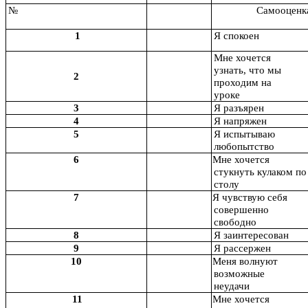
№
Самооценк
1
Я спокоен
Мне хочется
узнать, что мы
2
проходим на
уроке
3
Я разъярен
4
Я напряжен
5
Я испытываю
любопытство
6
Мне хочется
стукнуть кулаком по
столу
7
Я чувствую себя
совершенно
свободно
8
Я заинтересован
9
Я рассержен
10
Меня волнуют
возможные
неудачи
11
Мне хочется