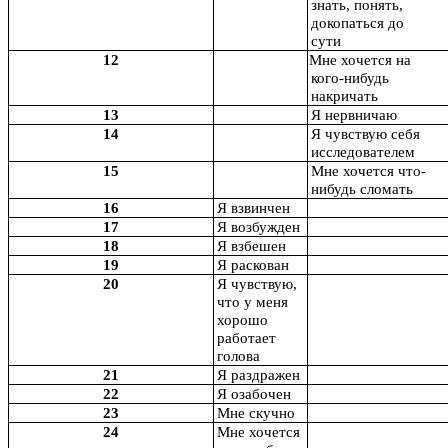
знать, понять,
докопаться до
сути
12
Мне хочется на
кого-нибудь
накричать
13
Я нервничаю
14
Я чувствую себя
исследователем
15
Мне хочется что-
нибудь сломать
16
Я взвинчен
17
Я возбужден
18
Я взбешен
19
Я раскован
20
Я чувствую,
что у меня
хорошо
работает
голова
21
Я раздражен
22
Я озабочен
23
Мне скучно
24
Мне хочется