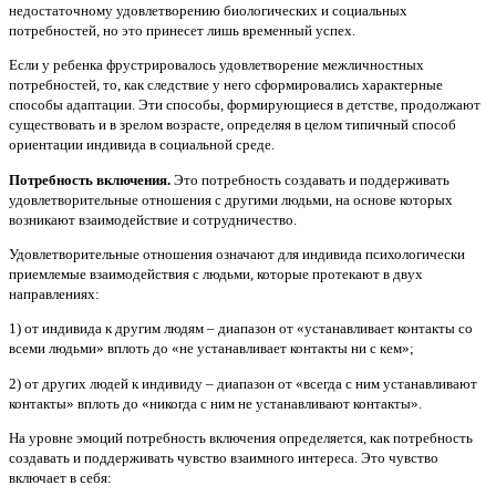
недостаточному удовлетворению биологических и социальных
потребностей, но это принесет лишь временный успех.
Если у ребенка фрустрировалось удовлетворение межличностных
потребностей, то, как следствие у него сформировались характерные
способы адаптации. Эти способы, формирующиеся в детстве, продолжают
существовать и в зрелом возрасте, определяя в целом типичный способ
ориентации индивида в социальной среде.
Потребность включения.
Это потребность создавать и поддерживать
удовлетворительные отношения с другими людьми, на основе которых
возникают взаимодействие и сотрудничество.
Удовлетворительные отношения означают для индивида психологически
приемлемые взаимодействия с людьми, которые протекают в двух
направлениях:
1) от индивида к другим людям – диапазон от «устанавливает контакты со
всеми людьми» вплоть до «не устанавливает контакты ни с кем»;
2) от других людей к индивиду – диапазон от «всегда с ним устанавливают
контакты» вплоть до «никогда с ним не устанавливают контакты».
На уровне эмоций потребность включения определяется, как потребность
создавать и поддерживать чувство взаимного интереса. Это чувство
включает в себя: