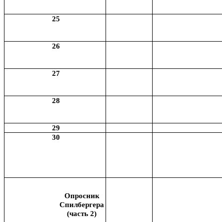
25
26
27
28
29
30
Опросник
Спилбергера
(часть 2)