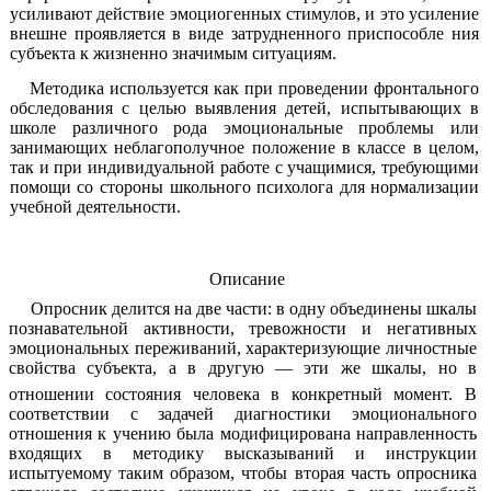
усиливают действие эмоциогенных стимулов, и это усиление
внешне проявляется в виде затрудненного приспособле ния
субъекта к жизненно значимым ситуациям.
Методика используется как при проведении фронтального
обследования с целью выявления детей, испытывающих в
школе различного рода эмоциональные проблемы или
занимающих неблагополучное положение в классе в целом,
так и при индивидуальной работе с учащимися, требующими
помощи со стороны школьного психолога для нормализации
учебной деятельности.
Описание
Опросник делится на две части: в одну объединены шкалы
познавательной активности, тревожности и негативных
эмоциональных переживаний, характеризующие личностные
свойства субъекта, а в другую — эти же шкалы, но в
отношении состояния человека
в конкретный момент. В
соответствии с задачей диагностики эмоционального
отношения к учению была модифицирована направленность
входящих в методику высказываний и инструкции
испытуемому таким образом, чтобы вторая часть опросника