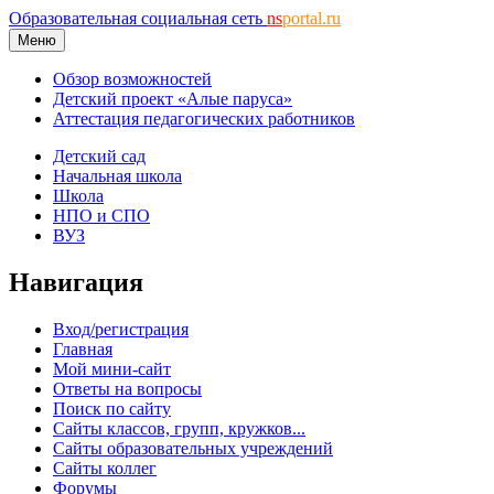
Образовательная социальная сеть
ns
portal.ru
Меню
Обзор возможностей
Детский проект «Алые паруса»
Аттестация педагогических работников
Детский сад
Начальная школа
Школа
НПО и СПО
ВУЗ
Навигация
Вход/регистрация
Главная
Мой мини-сайт
Ответы на вопросы
Поиск по сайту
Сайты классов, групп, кружков...
Сайты образовательных учреждений
Сайты коллег
Форумы