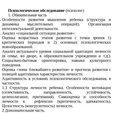
Психологическое обследование
(психолог)
1.
Обязательная
часть
Особенности развития мышления ребенка (структура и
динамика мыслительных операций). Организация
интеллектуальной деятельности.
Анализ «социальной ситуации развития»:
Оценка возрастных этапов развития с точки зрения 1)
критических периодов и 2) основных психологических
новообразований.
Анализ актуального уровня социальной адаптации личности
(в семье, во дворе, в образовательном учреждении и т.д.).
Социально-бытовая ориентировка, навыки культурного
поведения.
Оценка «зоны ближайшего развития» и прогноза развития с
позиций адаптивных характеристик личности.
Адаптивность в условиях психологического обследования, в
частности.
1.3 Структура личности ребенка. Особенности мотивации
(селективность, направленность, устойчивость,
целеполагание, притязания). Самооценка и способность
личности к рефлексии (критичность, адекватность).
Целостность (конгруэнтность) личности.
2 Д
ополнительная
часть.