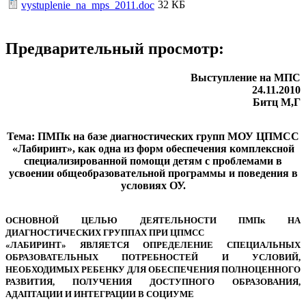
32 КБ
vystuplenie_na_mps_2011.doc
Предварительный просмотр:
Выступление на МПС
24.11.2010
Битц М,Г
Тема: ПМПк на базе диагностических групп МОУ ЦПМСС
«Лабиринт», как одна из форм обеспечения комплексной
специализированной помощи детям с проблемами в
усвоении общеобразовательной программы и поведения в
условиях ОУ.
ОСНОВНОЙ ЦЕЛЬЮ ДЕЯТЕЛЬНОСТИ ПМПк НА
ДИАГНОСТИЧЕСКИХ ГРУППАХ ПРИ ЦПМСС
«ЛАБИРИНТ» ЯВЛЯЕТСЯ ОПРЕДЕЛЕНИЕ СПЕЦИАЛЬНЫХ
ОБРАЗОВАТЕЛЬНЫХ ПОТРЕБНОСТЕЙ И УСЛОВИЙ,
НЕОБХОДИМЫХ РЕБЕНКУ ДЛЯ ОБЕСПЕЧЕНИЯ ПОЛНОЦЕННОГО
РАЗВИТИЯ, ПОЛУЧЕНИЯ ДОСТУПНОГО ОБРАЗОВАНИЯ,
АДАПТАЦИИ И ИНТЕГРАЦИИ В СОЦИУМЕ