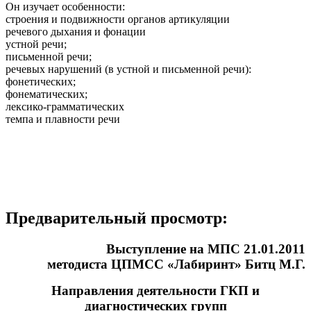
Он изучает особенности:
строения и подвижности органов артикуляции
речевого дыхания и фонации
устной речи;
письменной речи;
речевых нарушений (в устной и письменной речи):
фонетических;
фонематических;
лексико-грамматических
темпа и плавности речи
Предварительный просмотр:
Выступление на МПС 21.01.2011
методиста ЦПМСС «Лабиринт» Битц М.Г.
Направления деятельности ГКП и
диагностических групп