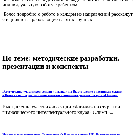
индивидуальную работу с ребенком.
.Более подробно о работе в каждом из направлений расскажут
специалисты, работающие на этих группах.
По теме: методические разработки,
презентации и конспекты
Выступление участников секции «Физика» на Выступление участников секции
«Физика» на открытии гимназического интеллектуального клуба «Олимп»
Выступление участников секции «Физика» на открытии
гимназического интеллектуального клуба «Олимп»....
Некоторые выступления Логвиненко О.В на заседаниях ЦК. Выступление на