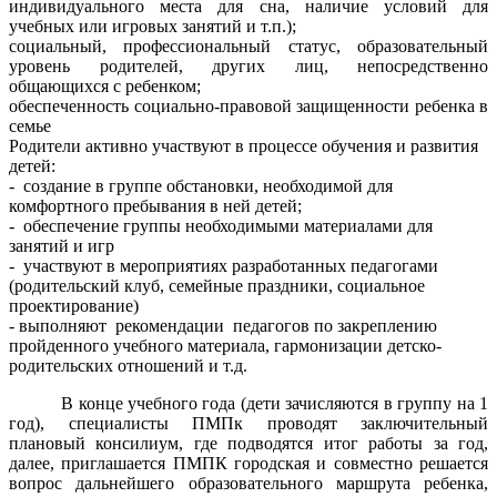
индивидуального места для сна, наличие условий для
учебных или игровых занятий и т.п.);
социальный, профессиональный статус, образовательный
уровень родителей, других лиц, непосредственно
общающихся с ребенком;
обеспеченность социально-правовой защищенности ребенка в
семье
Родители активно участвуют в процессе обучения и развития
детей:
- создание в группе обстановки, необходимой для
комфортного пребывания в ней детей;
- обеспечение группы необходимыми материалами для
занятий и игр
- участвуют в мероприятиях разработанных педагогами
(родительский клуб, семейные праздники, социальное
проектирование)
- выполняют рекомендации педагогов по закреплению
пройденного учебного материала, гармонизации детско-
родительских отношений и т.д.
В конце учебного года (дети зачисляются в группу на 1
год), специалисты ПМПк проводят заключительный
плановый консилиум, где подводятся итог работы за год,
далее, приглашается ПМПК городская и совместно решается
вопрос дальнейшего образовательного маршрута ребенка,