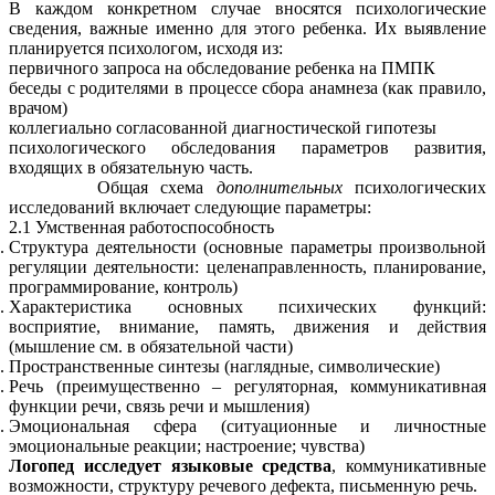
В каждом конкретном случае вносятся психологические
сведения, важные именно для этого ребенка. Их выявление
планируется психологом, исходя из:
первичного запроса на обследование ребенка на ПМПК
беседы с родителями в процессе сбора анамнеза (как правило,
врачом)
коллегиально согласованной диагностической гипотезы
психологического обследования параметров развития,
входящих в обязательную часть.
Общая схема
дополнительных
психологических
исследований включает следующие параметры:
2.1 Умственная работоспособность
Структура деятельности (основные параметры произвольной
регуляции деятельности: целенаправленность, планирование,
программирование, контроль)
Характеристика основных психических функций:
восприятие, внимание, память, движения и действия
(мышление см. в обязательной части)
Пространственные синтезы (наглядные, символические)
Речь (преимущественно – регуляторная, коммуникативная
функции речи, связь речи и мышления)
Эмоциональная сфера (ситуационные и личностные
эмоциональные реакции; настроение; чувства)
Логопед исследует языковые средства
, коммуникативные
возможности, структуру речевого дефекта, письменную речь.