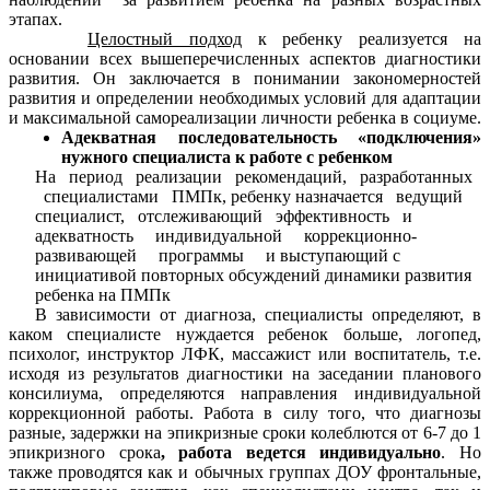
этапах.
Целостный подход
к ребенку реализуется на
основании всех вышеперечисленных аспектов диагностики
развития. Он заключается в понимании закономерностей
развития и определении необходимых условий для адаптации
и максимальной самореализации личности ребенка в социуме.
Адекватная последовательность «подключения»
нужного специалиста к работе с ребенком
На период реализации рекомендаций, разработанных
специалистами ПМПк, ребенку назначается ведущий
специалист, отслеживающий эффективность и
адекватность индивидуальной коррекционно-
развивающей программы и выступающий с
инициативой повторных обсуждений динамики развития
ребенка на ПМПк
В зависимости от диагноза, специалисты определяют, в
каком специалисте нуждается ребенок больше, логопед,
психолог, инструктор ЛФК, массажист или воспитатель, т.е.
исходя из результатов диагностики на заседании планового
консилиума, определяются направления индивидуальной
коррекционной работы. Работа в силу того, что диагнозы
разные, задержки на эпикризные сроки колеблются от 6-7 до 1
эпикризного срока
, работа ведется индивидуально
. Но
также проводятся как и обычных группах ДОУ фронтальные,