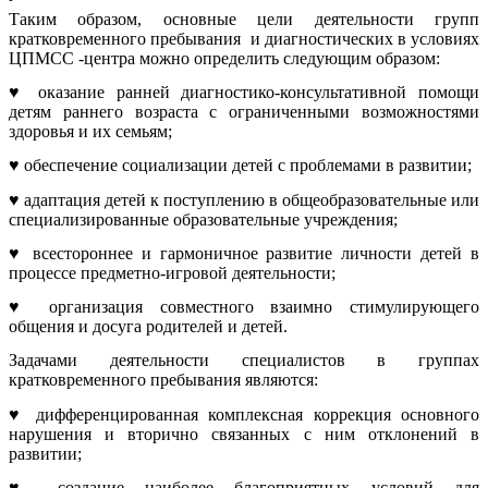
Таким образом, основные цели деятельности групп
кратковременного пребывания и диагностических в условиях
ЦПМСС -центра можно определить следующим образом:
♥ оказание ранней диагностико-консультативной помощи
детям раннего возраста с ограниченными возможностями
здоровья и их семьям;
♥ обеспечение социализации детей с проблемами в развитии;
♥ адаптация детей к поступлению в общеобразовательные или
специализированные образовательные учреждения;
♥ всестороннее и гармоничное развитие личности детей в
процессе предметно-игровой деятельности;
♥ организация совместного взаимно стимулирующего
общения и досуга родителей и детей.
Задачами деятельности специалистов в группах
кратковременного пребывания являются:
♥ дифференцированная комплексная коррекция основного
нарушения и вторично связанных с ним отклонений в
развитии;
♥ создание наиболее благоприятных условий для