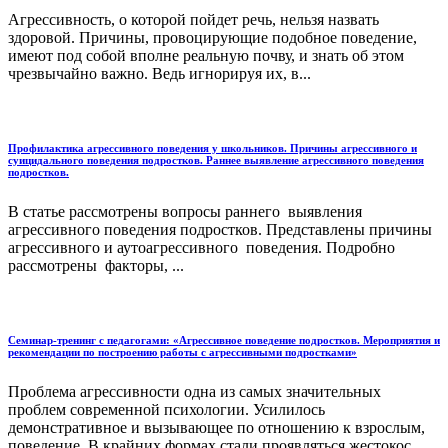
Агрессивность, о которой пойдет речь, нельзя назвать
здоровой. Причины, провоцирующие подобное поведение,
имеют под собой вполне реальную почву, и знать об этом
чрезвычайно важно. Ведь игнорируя их, в...
Профилактика агрессивного поведения у школьников. Причины агрессивного и
суицидального поведения подростков. Раннее выявление агрессивного поведения
подростков.
В статье рассмотрены вопросы раннего выявления
агрессивного поведения подростков. Представлены причины
агрессивного и аутоагрессивного поведения. Подробно
рассмотрены факторы, ...
Семинар-тренинг с педагогами: «Агрессивное поведение подростков. Мероприятия и
рекомендации по построению работы с агрессивными подростками»
Проблема агрессивности одна из самых значительных
проблем современной психологии. Усилилось
демонстративное и вызывающее по отношению к взрослым,
поведение. В крайних формах стали проявляться жестокос...