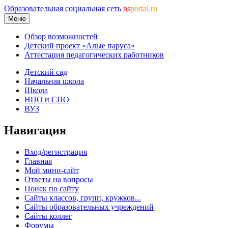
Образовательная социальная сеть
ns
portal.ru
Меню
Обзор возможностей
Детский проект «Алые паруса»
Аттестация педагогических работников
Детский сад
Начальная школа
Школа
НПО и СПО
ВУЗ
Навигация
Вход/регистрация
Главная
Мой мини-сайт
Ответы на вопросы
Поиск по сайту
Сайты классов, групп, кружков...
Сайты образовательных учреждений
Сайты коллег
Форумы