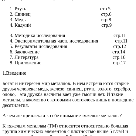
Ртуть стр.5
Свинец стр.6
Медь стр.8
Кадмий стр.9
Методика исследования стр.11
Экспериментальная часть исследования стр.11
Результаты исследования стр.12
Заключение стр.14
Литература стр.16
Приложение стр.17
1.Введение
Богат и интересен мир металлов. В нем встреча ются старые
друзья человека: медь, железо, свинец, ртуть, золото, серебро,
олово, - эта дружба насчиты вает уже тысячи лет. И такие
металлы, знакомство с которыми состоялось лишь в последние
десятилетия.
А чем же привлекли к себе внимание тяжелые ме таллы?
К тяжелым металлам (ТМ) относится относительно большая
группа химических элементов с плотностью выше 5 г/см3 и