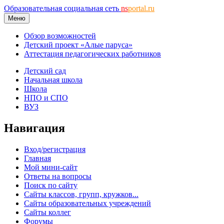
Образовательная социальная сеть
ns
portal.ru
Меню
Обзор возможностей
Детский проект «Алые паруса»
Аттестация педагогических работников
Детский сад
Начальная школа
Школа
НПО и СПО
ВУЗ
Навигация
Вход/регистрация
Главная
Мой мини-сайт
Ответы на вопросы
Поиск по сайту
Сайты классов, групп, кружков...
Сайты образовательных учреждений
Сайты коллег
Форумы