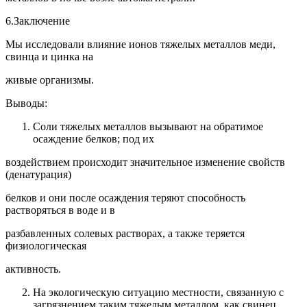
6.Заключение
Мы исследовали влияние ионов тяжелых металлов меди,
свинца и цинка на
живые организмы.
Выводы:
Соли тяжелых металлов вызывают на обратимое
осаждение белков; под их
воздействием происходит значительное изменение свойств
(денатурация)
белков и они после осаждения теряют способность
растворяться в воде и в
разбавленных солевых растворах, а также теряется
физиологическая
активность.
На экологическую ситуацию местности, связанную с
загрязнением таким тяжелым металлом, как свинец