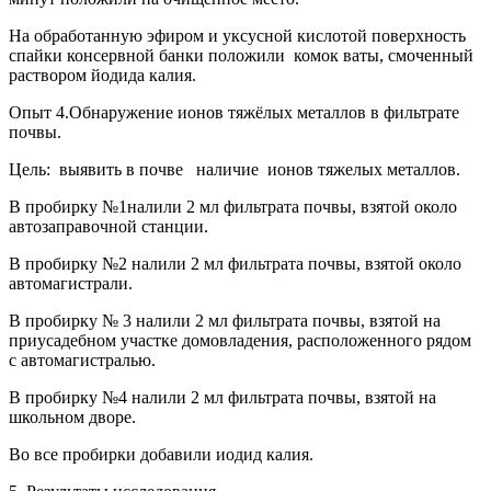
На обработанную эфиром и уксусной кислотой поверхность
спайки консервной банки положили комок ваты, смоченный
раствором йодида калия.
Опыт 4.
Обнаружение ионов тяжёлых металлов в фильтрате
почвы.
Цель: выявить в почве наличие ионов тяжелых металлов.
В пробирку №1налили 2 мл фильтрата почвы, взятой около
автозаправочной станции.
В пробирку №2 налили 2 мл фильтрата почвы, взятой около
автомагистрали.
В пробирку № 3 налили 2 мл фильтрата почвы, взятой на
приусадебном участке домовладения, расположенного рядом
с автомагистралью.
В пробирку №4 налили 2 мл фильтрата почвы, взятой на
школьном дворе.
Во все пробирки добавили иодид калия.