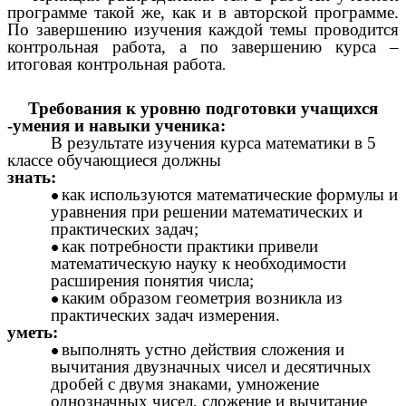
программе такой же, как и в авторской программе.
По завершению изучения каждой темы проводится
контрольная работа, а по завершению курса –
итоговая контрольная работа
.
Требования к уровню подготовки учащихся
-умения и навыки ученика:
В результате изучения курса математики в 5
классе обучающиеся должны
знать:
как используются математические формулы и
уравнения при решении математических и
практических задач;
как потребности практики привели
математическую науку к необходимости
расширения понятия числа;
каким образом геометрия возникла из
практических задач измерения.
уметь:
выполнять устно действия сложения и
вычитания двузначных чисел и десятичных
дробей с двумя знаками, умножение
однозначных чисел, сложение и вычитание