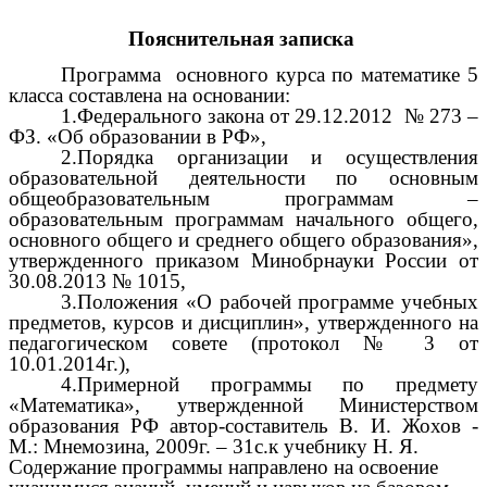
Пояснительная записка
Программа основного курса по математике 5
класса
составлена на основании:
1.Федерального закона от 29.12.2012 № 273 –
ФЗ. «Об образовании в РФ»,
2.Порядка организации и осуществления
образовательной деятельности по основным
общеобразовательным программам –
образовательным программам начального общего,
основного общего и среднего общего образования»,
утвержденного приказом Минобрнауки России от
30.08.2013 № 1015,
3.Положения «О рабочей программе учебных
предметов, курсов и дисциплин», утвержденного на
педагогическом совете (протокол № 3 от
10.01.2014г.),
4.
Примерной программы по предмету
«Математика», утвержденной Министерством
образования РФ автор-составитель В. И. Жохов -
М.: Мнемозина, 2009г. – 31с.к учебнику Н. Я.
Содержание программы направлено на освоение