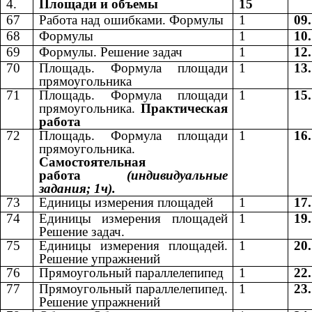
4.
Площади и объемы
15
67
Работа над ошибками. Формулы
1
09
68
Формулы
1
10
69
Формулы. Решение задач
1
12
70
Площадь. Формула площади
1
13
прямоугольника
71
Площадь. Формула площади
1
15
прямоугольника.
Практическая
работа
72
Площадь. Формула площади
1
16
прямоугольника.
Самостоятельная
работа
(индивидуальные
задания; 1ч).
73
Единицы измерения площадей
1
17
74
Единицы измерения площадей
1
19
Решение задач.
75
Единицы измерения площадей.
1
20
Решение упражнений
76
Прямоугольный параллелепипед
1
22
77
Прямоугольный параллелепипед.
1
23
Решение упражнений