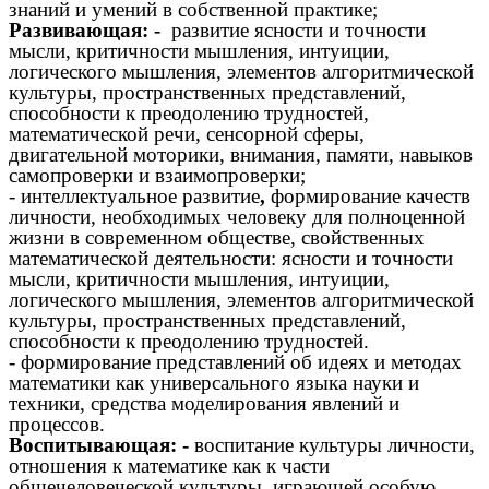
знаний и умений в собственной практике;
Развивающая: -
развитие
ясности и точности
мысли, критичности мышления, интуиции,
логического мышления, элементов алгоритмической
культуры, пространственных представлений,
способности к преодолению трудностей,
математической речи, сенсорной сферы,
двигательной моторики, внимания, памяти, навыков
самопроверки и взаимопроверки;
- интеллектуальное развитие
,
формирование качеств
личности, необходимых человеку для полноценной
жизни в современном обществе, свойственных
математической деятельности: ясности и точности
мысли, критичности мышления, интуиции,
логического мышления, элементов алгоритмической
культуры, пространственных представлений,
способности к преодолению трудностей.
- формирование представлений об идеях и методах
математики как универсального языка науки и
техники, средства моделирования явлений и
процессов.
Воспитывающая: -
воспитание
культуры личности,
отношения к математике как к части
общечеловеческой культуры, играющей особую