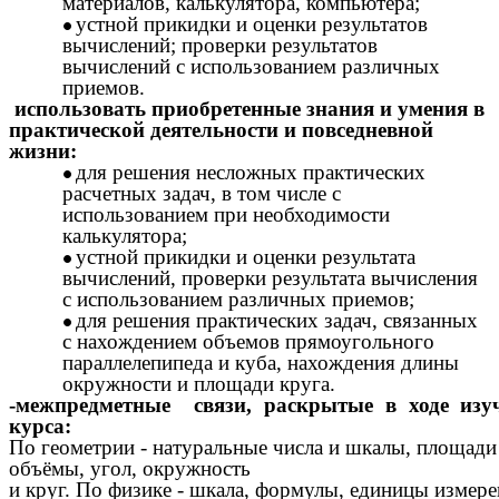
материалов, калькулятора, компьютера;
устной прикидки и оценки результатов
вычислений; проверки результатов
вычислений с использованием различных
приемов.
использовать приобретенные знания и умения в
практической деятельности и повседневной
жизни:
для решения несложных практических
расчетных задач, в том числе с
использованием при необходимости
калькулятора;
устной прикидки и оценки результата
вычислений, проверки результата вычисления
с использованием различных приемов;
для решения практических задач, связанных
с нахождением объемов прямоугольного
параллелепипеда и куба, нахождения длины
окружности и площади круга.
-межпредметные связи, раскрытые в ходе изу
курса:
По геометрии - натуральные числа и шкалы, площади
объёмы, угол, окружность
и круг. По физике - шкала, формулы, единицы измер