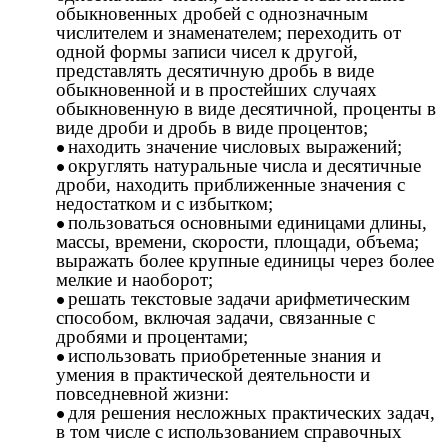
обыкновенных дробей с однозначным
числителем и знаменателем; переходить от
одной формы записи чисел к другой,
представлять десятичную дробь в виде
обыкновенной и в простейших случаях
обыкновенную в виде десятичной, проценты в
виде дроби и дробь в виде процентов;
находить значение числовых выражений;
округлять натуральные числа и десятичные
дроби, находить приближенные значения с
недостатком и с избытком;
пользоваться основными единицами длины,
массы, времени, скорости, площади, объема;
выражать более крупные единицы через более
мелкие и наоборот;
решать текстовые задачи арифметическим
способом, включая задачи, связанные с
дробями и процентами;
использовать приобретенные знания и
умения в практической деятельности и
повседневной жизни:
для решения несложных практических задач,
в том числе с использованием справочных