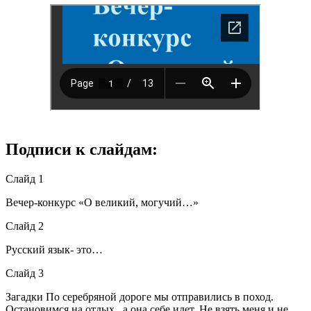
Подписи к слайдам:
Слайд 1
Вечер-конкурс «О великий, могучий…»
Слайд 2
Русский язык- это…
Слайд 3
Загадки По серебряной дороге мы отправились в поход.
Остановимся на отдых , а она себе идет. Не взять меня и не