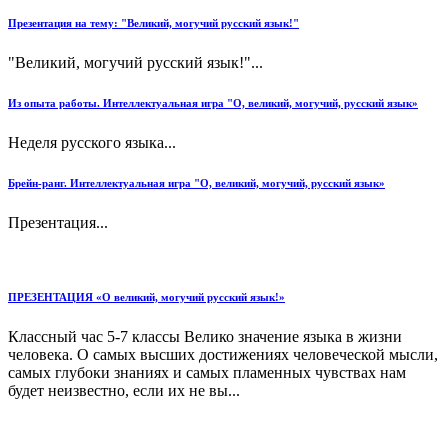
Презентация на тему: "Великий, могучий русский язык!"
"Великий, могучий русский язык!"...
Из опыта работы. Интеллектуальная игра "О, великий, могучий, русский язык»
Неделя русского языка...
Брейн-ранг. Интеллектуальная игра "О, великий, могучий, русский язык»
Презентация...
ПРЕЗЕНТАЦИЯ «О великий, могучий русский язык!»
Классный час 5-7 классы Велико значение языка в жизни
человека. О самых высших достижениях человеческой мысли,
самых глубоки знаниях и самых пламенных чувствах нам
будет неизвестно, если их не вы...