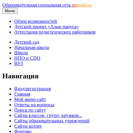
Образовательная социальная сеть
ns
portal.ru
Меню
Обзор возможностей
Детский проект «Алые паруса»
Аттестация педагогических работников
Детский сад
Начальная школа
Школа
НПО и СПО
ВУЗ
Навигация
Вход/регистрация
Главная
Мой мини-сайт
Ответы на вопросы
Поиск по сайту
Сайты классов, групп, кружков...
Сайты образовательных учреждений
Сайты коллег
Форумы