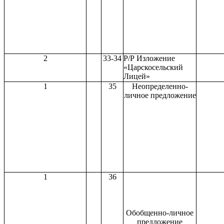
2
33-34
Р/Р Изложение
«Царскосельский
Лицей»
1
35
Неопределенно-
личное предложение
1
36
Обобщенно-личное
предложение