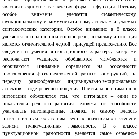
явления в единстве их значения, формы и функции. Поэтому
особое внимание уделяется семантическому,
функциональному и коммуникативному аспектам изучаемых
синтаксических категорий. Особое внимание в 8 классе
уделяется интонационной стороне речи, поскольку интонация
является отличительной чертой, присущей предложению. Все
сведения и умения интонационного характера, которыми
располагают учащиеся, обобщаются, углубляются и
обобщаются. Внимание обращается на особенности
произношения фраз-предложений разных конструкций, на
передачу разнообразных индивидуально-эмоциональных
аспектов в ходе речевого общения. Пристальное внимание к
интонации объясняется тем, что интонация – один из
показателей речевого развития человека: от способности
улавливать интонационные нюансы и самому владеть
интонационным богатством речи в значительной степени
зависит пунктуационная грамотность. В 8 классе
пунктуационной грамотности уделяется самое серьёзное