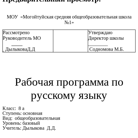
МОУ «Могойтуйская средняя общеобразовательная школа
№1»
Рассмотрено
Утверждаю
Руководитель МО
Директор школы
________
ДылыковаД.Д
Содномова М.Б.
Рабочая программа по
русскому языку
Класс: 8 а
Ступень: основная
Вид: общеобразовательная
Уровень: базовый
Учитель: Дылыкова Д.Д.