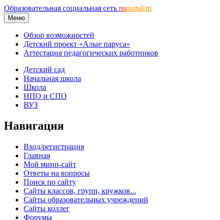
Образовательная социальная сеть
ns
portal.ru
Меню
Обзор возможностей
Детский проект «Алые паруса»
Аттестация педагогических работников
Детский сад
Начальная школа
Школа
НПО и СПО
ВУЗ
Навигация
Вход/регистрация
Главная
Мой мини-сайт
Ответы на вопросы
Поиск по сайту
Сайты классов, групп, кружков...
Сайты образовательных учреждений
Сайты коллег
Форумы