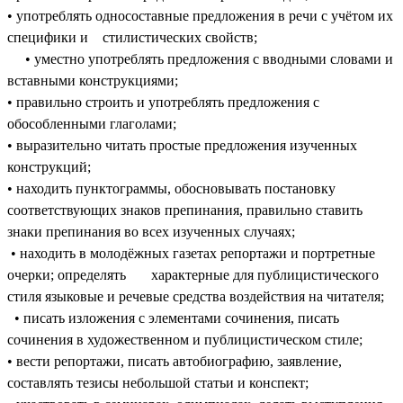
• употреблять односоставные предложения в речи с учётом их
специфики и стилистических свойств;
• уместно употреблять предложения с вводными словами и
вставными конструкциями;
• правильно строить и употреблять предложения с
обособленными глаголами;
• выразительно читать простые предложения изученных
конструкций;
• находить пунктограммы, обосновывать постановку
соответствующих знаков препинания, правильно ставить
знаки препинания во всех изученных случаях;
• находить в молодёжных газетах репортажи и портретные
очерки; определять характерные для публицистического
стиля языковые и речевые средства воздействия на читателя;
• писать изложения с элементами сочинения, писать
сочинения в художественном и публицистическом стиле;
• вести репортажи, писать автобиографию, заявление,
составлять тезисы небольшой статьи и конспект;