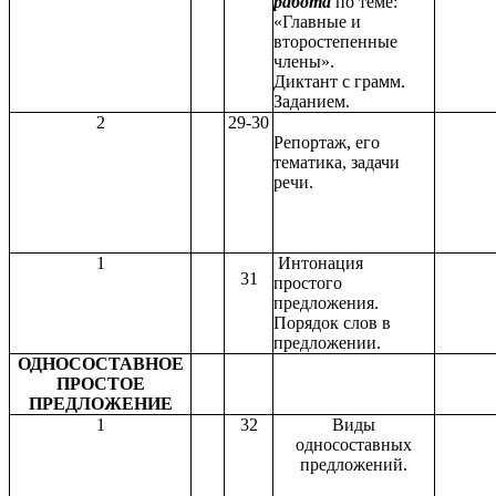
работа
по теме:
«Главные и
второстепенные
члены».
Диктант с грамм.
Заданием.
2
29-30
Репортаж, его
тематика, задачи
речи.
1
Интонация
31
простого
предложения.
Порядок слов в
предложении.
ОДНОСОСТАВНОЕ
ПРОСТОЕ
ПРЕДЛОЖЕНИЕ
1
32
Виды
односоставных
предложений.