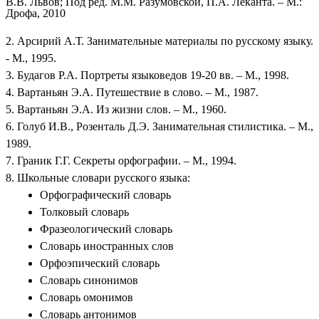
В.В. Львов; Под ред. М.М. Разумовской, П.А. Леканта. – М.:
Дрофа, 2010
2. Арсирий А.Т. Занимательные материалы по русскому языку.
- М., 1995.
3. Будагов Р.А. Портреты языковедов 19-20 вв. – М., 1998.
4. Вартаньян Э.А. Путешествие в слово. – М., 1987.
5. Вартаньян Э.А. Из жизни слов. – М., 1960.
6. Голуб И.В., Розенталь Д.Э. Занимательная стилистика. – М.,
1989.
7. Граник Г.Г. Секреты орфографии. – М., 1994.
8. Школьные словари русского языка:
Орфографический словарь
Толковый словарь
Фразеологический словарь
Словарь иностранных слов
Орфоэпический словарь
Словарь синонимов
Словарь омонимов
Словарь антонимов