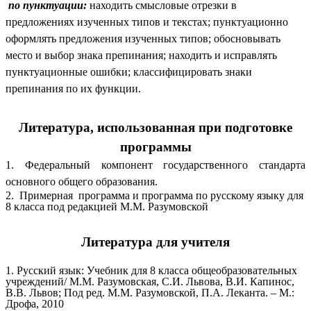
по пунктуации:
находить смысловые отрезки в
предложениях изученных типов и текстах; пунктуационно
оформлять предложения изученных типов; обосновывать
место и выбор знака препинания; находить и исправлять
пунктуационные ошибки; классифицировать
знаки
препинания по их функции.
Литература, использованная при подготовке
программы
1. Федеральный компонент государственного стандарта
основного общего образования.
2.
Примерная программа и программа по русскому языку для
8 класса под редакцией М.М. Разумовской
Литература для учителя
1. Русский язык: Учебник для 8 класса общеобразовательных
учреждений/ М.М. Разумовская, С.И. Львова, В.И. Капинос,
В.В. Львов; Под ред. М.М. Разумовской, П.А. Леканта. – М.:
Дрофа, 2010