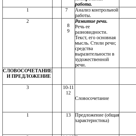
работа.
1
7
Анализ контрольной
работы.
2
Развитие речи.
8
Речь ее
9
разновидности.
Текст, его основная
мысль. Стили речи;
средства
выразительности в
художественной
речи.
СЛОВОСОЧЕТАНИЕ
И ПРЕДЛОЖЕНИЕ
3
10-11
12
Словосочетание
1
13
Предложение (общая
характеристика)