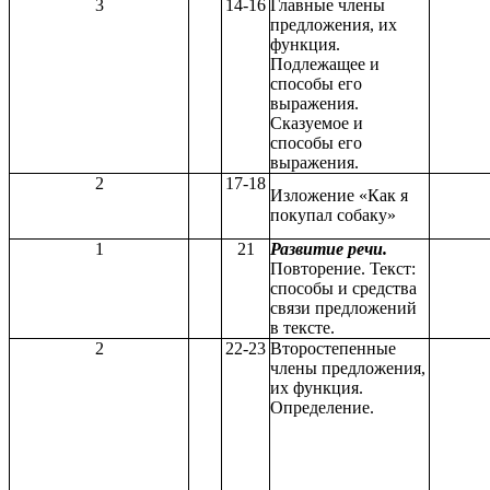
3
14-16
Главные члены
предложения, их
функция.
Подлежащее и
способы его
выражения.
Сказуемое и
способы его
выражения.
2
17-18
Изложение «Как я
покупал собаку»
1
21
Развитие речи.
Повторение. Текст:
способы и средства
связи предложений
в тексте.
2
22-23
Второстепенные
члены предложения,
их функция.
Определение.