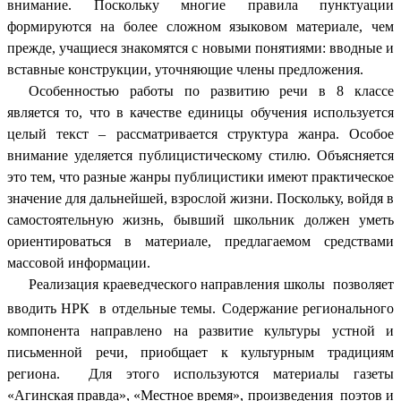
внимание. Поскольку многие правила пунктуации
формируются на более сложном языковом материале, чем
прежде, учащиеся знакомятся с новыми понятиями: вводные и
вставные конструкции, уточняющие члены предложения.
Особенностью работы по развитию речи в 8 классе
является то, что в качестве единицы обучения используется
целый текст – рассматривается структура жанра. Особое
внимание уделяется публицистическому стилю. Объясняется
это тем, что разные жанры публицистики имеют практическое
значение для дальнейшей, взрослой жизни. Поскольку, войдя в
самостоятельную
жизнь, бывший школьник должен уметь
ориентироваться в материале, предлагаемом средствами
массовой информации.
Реализация краеведческого направления школы позволяет
вводить НРК в отдельные темы.
Содержание регионального
компонента направлено на развитие культуры устной и
письменной речи, приобщает к культурным традициям
региона. Для этого используются материалы газеты
«Агинская правда», «Местное время», произведения поэтов и