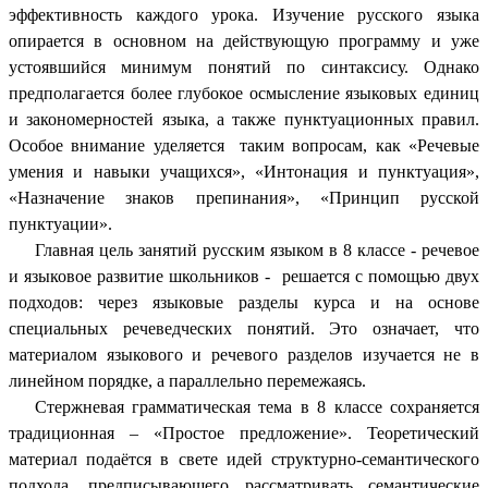
эффективность каждого урока. Изучение русского языка
опирается в основном на действующую программу и уже
устоявшийся минимум понятий по синтаксису. Однако
предполагается более глубокое осмысление языковых единиц
и закономерностей языка, а также пунктуационных правил.
Особое внимание уделяется таким вопросам, как «Речевые
умения и навыки учащихся», «Интонация и пунктуация»,
«Назначение знаков препинания», «Принцип русской
пунктуации».
Главная цель занятий
русским языком в 8 классе - речевое
и языковое развитие школьников - решается с помощью двух
подходов: через языковые разделы курса и на основе
специальных речеведческих понятий. Это означает, что
материалом языкового и речевого разделов изучается не в
линейном порядке, а параллельно перемежаясь.
Стержневая грамматическая тема в 8 классе сохраняется
традиционная – «Простое предложение». Теоретический
материал подаётся в свете идей структурно-семантического
подхода, предписывающего рассматривать семантические