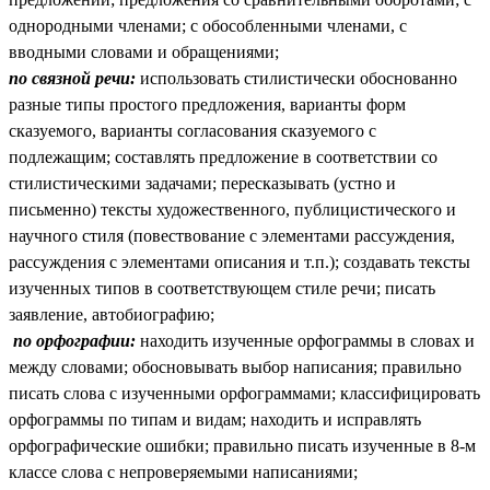
однородными членами; с обособленными членами, с
вводными словами и обращениями;
по связной речи:
использовать стилистически обоснованно
разные типы простого предложения, варианты форм
сказуемого, варианты согласования сказуемого с
подлежащим; составлять предложение в соответствии со
стилистическими задачами; пересказывать (устно и
письменно) тексты художественного, публицистического и
научного стиля (повествование с элементами рассуждения,
рассуждения с элементами описания и т.п.); создавать тексты
изученных типов в соответствующем стиле речи; писать
заявление, автобиографию;
по орфографии:
находить изученные орфограммы в словах и
между словами; обосновывать выбор написания; правильно
писать слова с изученными орфограммами; классифицировать
орфограммы по типам и видам; находить и исправлять
орфографические ошибки; правильно писать изученные в 8-м
классе слова с непроверяемыми написаниями;