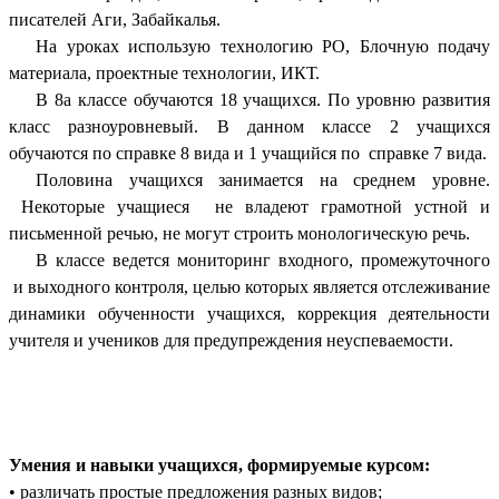
писателей Аги, Забайкалья.
На уроках использую технологию РО, Блочную подачу
материала, проектные технологии, ИКТ.
В 8а классе обучаются 18 учащихся. По уровню развития
класс разноуровневый. В данном классе 2 учащихся
обучаются по справке 8 вида и 1 учащийся по справке 7 вида.
Половина учащихся занимается на среднем уровне.
Некоторые учащиеся не владеют грамотной устной и
письменной речью, не могут строить монологическую речь.
В классе ведется мониторинг входного, промежуточного
и выходного контроля, целью которых является отслеживание
динамики обученности учащихся, коррекция деятельности
учителя и учеников для предупреждения неуспеваемости.
Умения и навыки учащихся, формируемые курсом:
• различать простые предложения разных видов;