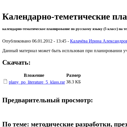
Календарно-теметические план
календарно-тематическое планирование по русскому языку (5 класс) на т
Опубликовано 06.01.2012 - 13:45 -
Калачёва Ирина Александро
Данный материал может быть испльзован при планировании учит
Скачать:
Вложение
Размер
38.3 КБ
plany_po_literature_5_klass.rar
Предварительный просмотр:
По теме: методические разработки, пр