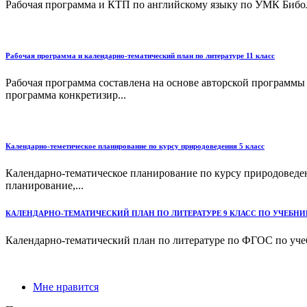
Рабочая программа и КТП по английскому языку по УМК Бибо
Рабочая программа и календарно-тематический план по литературе 11 класс
Рабочая программа составлена на основе авторской программы 
программа конкретизир...
Календарно-теметическое планирование по курсу природоведения 5 класс
Календарно-тематическое планирование по курсу природоведен
планирование,...
КАЛЕНДАРНО-ТЕМАТИЧЕСКИЙ ПЛАН ПО ЛИТЕРАТУРЕ 9 КЛАСС ПО УЧЕБНИК
Календарно-тематический план по литературе по ФГОС по учебни
Мне нравится