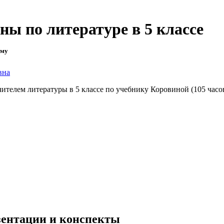
ы по литературе в 5 классе
ему
вна
елем литературы в 5 классе по учебнику Коровиной (105 часов)
езентации и конспекты