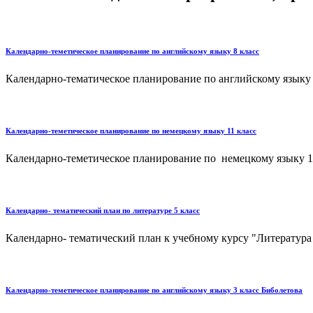
Календарно-теметическое планирование по английскому языку 8 класс
Календарно-тематическое планирование по английскому языку 8 
Календарно-теметическое планирование по немецкому языку 11 класс
Календарно-теметическое планирование по немецкому языку 11 
Календарно- тематический план по литературе 5 класс
Календарно- тематический план к учебному курсу "Литература 
Календарно-теметическое планирование по английскому языку 3 класс Биболетова