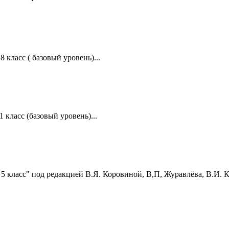
класс ( базовый уровень)...
класс (базовый уровень)...
5 класс" под редакцией В.Я. Коровиной, В,П, Журавлёва, В.И. Ко