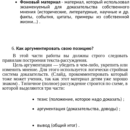
Фоновый материал
- материал, который использовал
экзаменуемый для доказательства собственного
мнения (исторические, литературные, научные и др.
факты, события, цитаты, примеры из собственной
жизни...) .
Как аргументировать свою позицию?
В этой части работы вы должны строго следовать
правилам построения текста-рассуждения.
Цель аргументации — убедить в чем-либо, укрепить или
изменить мнение. Для этого используется логически стройная
система доказательств. (Слайд, прокомментировать который
тоже может ученик, так как этот материал детям уже хорошо
знаком) . Типичное (полное) рассуждение строится по схеме, в
которой выделяются три части:
тезис (положение, которое надо доказать) ;
аргументация (доказательства, доводы) ;
вывод (общий итог) .