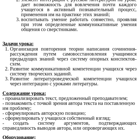
дает возможность для вовлечения почти каждого
учащегося в активный познавательный процесс,
применения им на практике этих знаний;
воспитывать умение работать совместно, проявляя
при этом определенные коммуникативные умения
общения со сверстниками.
Задачи урока:
Организация повторения теории написания сочинения-
рассуждения путем самовосстановления учащимися
предыдущих знаний через систему опорных конспектов-
схем.
Развитие коммуникативной компетенции учащихся через
систему творческих заданий.
Развитие литературоведческой компетенции учащихся
через интеграцию с уроками литературы.
Содержание урока:
- проанализировать текст, предложенный преподавателем;
- познакомить с точкой зрения автора текста на поставленную
им проблему;
- сформулировать авторскую позицию;
- сформулировать у учащихся собственный взгляд;
- создать систему аргументов, подтверждающих
справедливость выводов автора, или опровергающих их.
Оборудование: