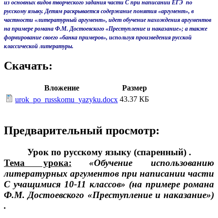
из основных видов творческого задания части С при написании ЕГЭ по
русскому языку. Детям раскрывается содержание понятия «аргумент», в
частности «литературный аргумент», идет обучение нахождения аргументов
на примере романа Ф.М. Достоевского «Преступление и наказание»; а также
формирование своего «банка примеров», используя произведения русской
классической литературы.
Скачать:
Вложение
Размер
43.37 КБ
urok_po_russkomu_yazyku.docx
Предварительный просмотр:
Урок по русскому языку (спаренный) .
Тема урока:
«Обучение использованию
литературных аргументов при написании части
С учащимися 10-11 классов» (на примере романа
Ф.М. Достоевского «Преступление и наказание»)
.