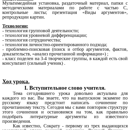
Мультимедийная установка, раздаточный материал, папки с
методическими материалами по работе с частью С,
контрольные листы; презентация «Виды аргументов»,
репродукции картин.
Технологии:
- технология групповой деятельности;
- технология уровневой дифференциации;
- технология сотрудничества;
- технология личностно-ориентированного подхода;
- проблемно-поисковая (поиск и отбор аргументов, фактов,
доказательств, «анализ прочитанной информации») ;
- класс поделен на 3-4 творческие группы, в каждой есть свой
консультант (сильный ученик) .
Ход урока.
I. Вступительное слово учителя.
Тема сегодняшнего урока довольно актуальна для
каждого из вас. Вы знаете, что на выпускном экзамене по
русскому языку предстоит написать сочинение по
прочитанному тексту. Сегодня мы с вами повторим структуру
этого сочинения и остановимся на том, как правильно
подобрать литературные аргументы из известного
произведения.
Как известно, Сократу - первому из трех выдающихся