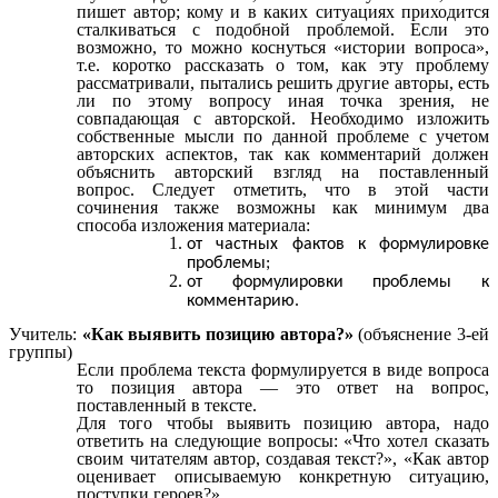
пишет автор; кому и в каких ситуациях приходится
сталкиваться с подобной проблемой. Если это
возможно, то можно коснуться «истории вопроса»,
т.е. коротко рассказать о том, как эту проблему
рассматривали, пытались решить другие авторы, есть
ли по этому вопросу иная точка зрения, не
совпадающая с авторской. Необходимо изложить
собственные мысли по данной проблеме с учетом
авторских аспектов, так как комментарий должен
объяснить авторский взгляд на поставленный
вопрос. Следует отметить, что в этой части
сочинения также возможны как минимум два
способа изложения материала:
от частных фактов к формулировке
проблемы;
от формулировки проблемы к
комментарию.
Учитель:
«Как выявить позицию автора?»
(объяснение 3-ей
группы)
Если проблема текста формулируется в виде вопроса
то позиция автора — это ответ на вопрос,
поставленный в тексте.
Для того чтобы выявить позицию автора, надо
ответить на следующие вопросы: «Что хотел сказать
своим читателям автор, создавая текст?», «Как автор
оценивает описываемую конкретную ситуацию,
поступки героев?».