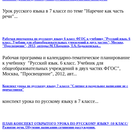
Урок русского языка в 7 классе по теме "Наречие как часть
речи"...
Рабочая программа по русскому языку 6 класс ФГОС к учебнику "Русский язык. 6
класс. Учебник для общеобразовательных учреждений в двух частях", Москва,
"Просвещение", 2012, авторы:М.Т.Баранов, Т.А.Ладыженская...
Рабочая программа и календарно-тематическое планирование
к учебнику "Русский язык. 6 класс. Учебник для
общеобразовательных учреждений в двух частях ФГОС",
Москва, "Просвещение", 2012, авт...
Конспект урока по русскому языку 7 классе "Слитное и раздельное написание не с
причастиями"
конспект урока по русскому языку в 7 классе...
ПЛАН-КОНСПЕКТ ОТКРЫТОГО УРОКА ПО РУССКОМУ ЯЗЫКУ /10 КЛАСС/
Развитие речи. Обучение написанию сочинения-рассуждения.