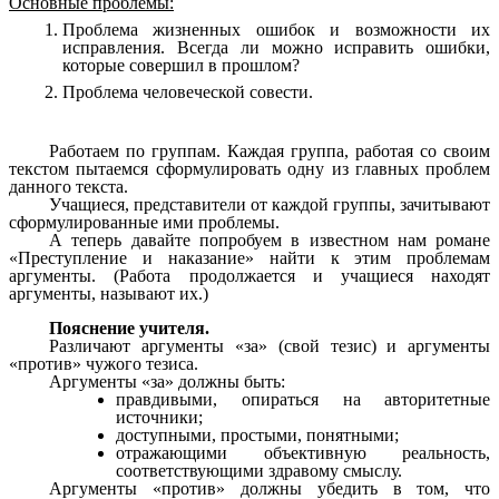
Основные проблемы:
Проблема жизненных ошибок и возможности их
исправления. Всегда ли можно исправить ошибки,
которые совершил в прошлом?
Проблема человеческой совести.
Работаем по группам. Каждая группа, работая со своим
текстом пытаемся сформулировать одну из главных проблем
данного текста.
Учащиеся, представители от каждой группы, зачитывают
сформулированные ими проблемы.
А теперь давайте попробуем в известном нам романе
«Преступление и наказание» найти к этим проблемам
аргументы. (Работа продолжается и учащиеся находят
аргументы, называют их.)
Пояснение учителя.
Различают аргументы «за» (свой тезис) и аргументы
«против» чужого тезиса.
Аргументы «за» должны быть:
правдивыми, опираться на авторитетные
источники;
доступными, простыми, понятными;
отражающими объективную реальность,
соответствующими здравому смыслу.
Аргументы «против» должны убедить в том, что