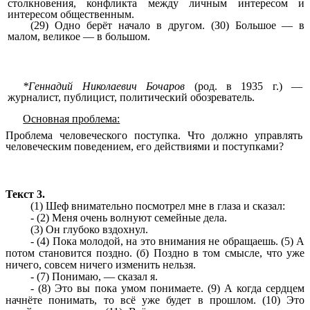
столкновения, конфликта между личным интересом и
интересом общественным.
(29) Одно берёт начало в другом. (З0) Большое — в
малом, великое — в большом.
*Геннадий Николаевич Бочаров
(род. в 1935 г.) —
журналист, публицист, политический обозреватель.
Основная проблема:
Проблема человеческого поступка. Что должно управлять
человеческим поведением, его действиями и поступками?
Текст 3.
(1) Шеф внимательно посмотрел мне в глаза и сказал:
- (2) Меня очень волнуют семейные дела.
(3) Он глубоко вздохнул.
- (4) Пока молодой, на это внимания не обращаешь. (5) А
потом становится поздно. (б) Поздно в том смысле, что уже
ничего, совсем ничего изменить нельзя.
- (7) Понимаю, — сказал я.
- (8) Это вы пока умом понимаете. (9) А когда сердцем
начнёте понимать, то всё уже будет в прошлом. (10) Это