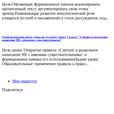
Цель:Обучающая: формирование умения анализировать
прочитанный текст, аргументировать свою точку
зрения.Развивающая: развитие монологической речи
учащихся (устной и письменной) в стиле рассуждения, под...
Технологическая карта урока по русскому языку 5 классе "Слитное и раздельное
написание НЕ с именами существительными"
Цель урока: Открытие правила «Слитное и раздельное
написание НЕ с именами существительными» и
формирование навыка его использованияЗадачи урока:
Образовательные: применение правила о право...
Мне нравится
Поделиться: