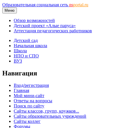
Образовательная социальная сеть
ns
portal.ru
Меню
Обзор возможностей
Детский проект «Алые паруса»
Аттестация педагогических работников
Детский сад
Начальная школа
Школа
НПО и СПО
ВУЗ
Навигация
Вход/регистрация
Главная
Мой мини-сайт
Ответы на вопросы
Поиск по сайту
Сайты классов, групп, кружков...
Сайты образовательных учреждений
Сайты коллег
Форумы