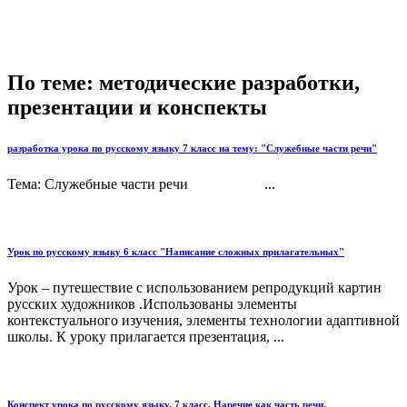
По теме: методические разработки,
презентации и конспекты
разработка урока по русскому языку 7 класс на тему: "Служебные части речи"
Тема: Служебные части речи ...
Урок по русскому языку 6 класс "Написание сложных прилагательных"
Урок – путешествие с использованием репродукций картин
русских художников .Использованы элементы
контекстуального изучения, элементы технологии адаптивной
школы. К уроку прилагается презентация, ...
Конспект урока по русскому языку. 7 класс. Наречие как часть речи.