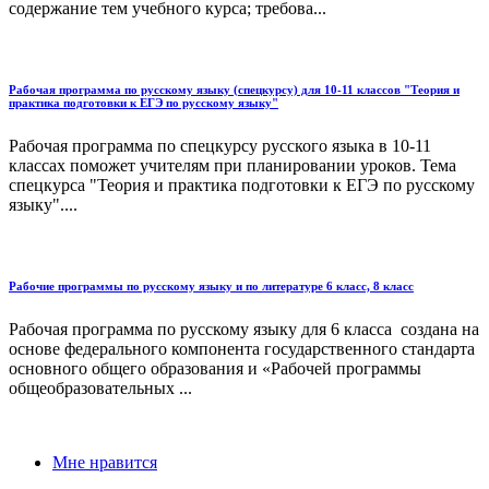
содержание тем учебного курса; требова...
Рабочая программа по русскому языку (спецкурсу) для 10-11 классов "Теория и
практика подготовки к ЕГЭ по русскому языку"
Рабочая программа по спецкурсу русского языка в 10-11
классах поможет учителям при планировании уроков. Тема
спецкурса "Теория и практика подготовки к ЕГЭ по русскому
языку"....
Рабочие программы по русскому языку и по литературе 6 класс, 8 класс
Рабочая программа по русскому языку для 6 класса создана на
основе федерального компонента государственного стандарта
основного общего образования и «Рабочей программы
общеобразовательных ...
Мне нравится