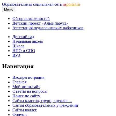
Образовательная социальная сеть
ns
portal.ru
Меню
Обзор возможностей
Детский проект «Алые паруса»
Аттестация педагогических работников
Детский сад
Начальная школа
Школа
НПО и СПО
ВУЗ
Навигация
Вход/регистрация
Главная
Мой мини-сайт
Ответы на вопросы
Поиск по сайту
Сайты классов, групп, кружков...
Сайты образовательных учреждений
Сайты коллег
Форумы