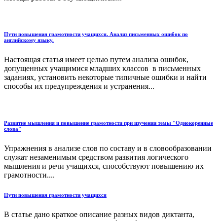
Пути повышения грамотности учащихся. Анализ письменных ошибок по
английскому языку.
Настоящая статья имеет целью путем анализа ошибок,
допущенных учащимися младших классов в письменных
заданиях, установить некоторые типичные ошибки и найти
способы их предупреждения и устранения...
Развитие мышления и повышение грамотности при изучении темы "Однокоренные
слова"
Упражнения в анализе слов по составу и в словообразовании
служат незаменимым средством развития логического
мышления и речи учащихся, способствуют повышению их
грамотности....
Пути повышения грамотности учащихся
В статье дано краткое описание разных видов диктанта,