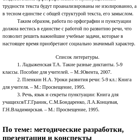
трудности текста будут проанализированы не изолированно, а
в тесном единстве с общей структурой текста, его замыслом.
Таким образом, работа по орфографии и пунктуации
должна вестись в единстве с работой по развитию речи, что
позволит решить важнейшие учебные задачи, которые в
настоящее время приобретают социально значимый характер.
Список литературы.
1. Ладыженская Т.А. Такие разные диктанты. 5-9
классы. Пособие для учителей. – М.:Ювента, 2007.
2. Пленкин Н.А. Уроки развития речи: 5-9 кл.: Книга
для учителя. – М.: Просвещение, 1995.
3. Речь, язык и секреты пунктуации: Книга для
учащихся/Г.Г.Граник, С.М.Бондаренко, Л.А.Концевая,
Г.Н.Владимирская. – М.: Просвещение, 1995.
По теме: методические разработки,
презентации и конспекты