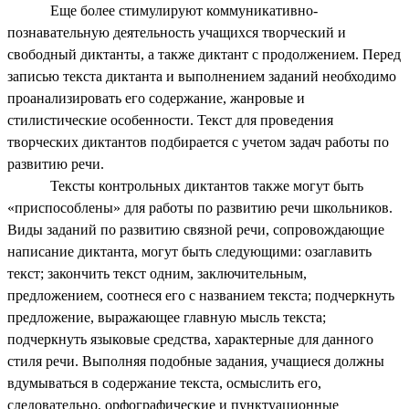
Еще более стимулируют коммуникативно-
познавательную деятельность учащихся творческий и
свободный диктанты, а также диктант с продолжением. Перед
записью текста диктанта и выполнением заданий необходимо
проанализировать его содержание, жанровые и
стилистические особенности. Текст для проведения
творческих диктантов подбирается с учетом задач работы по
развитию речи.
Тексты контрольных диктантов также могут быть
«приспособлены» для работы по развитию речи школьников.
Виды заданий по развитию связной речи, сопровождающие
написание диктанта, могут быть следующими: озаглавить
текст; закончить текст одним, заключительным,
предложением, соотнеся его с названием текста; подчеркнуть
предложение, выражающее главную мысль текста;
подчеркнуть языковые средства, характерные для данного
стиля речи. Выполняя подобные задания, учащиеся должны
вдумываться в содержание текста, осмыслить его,
следовательно, орфографические и пунктуационные