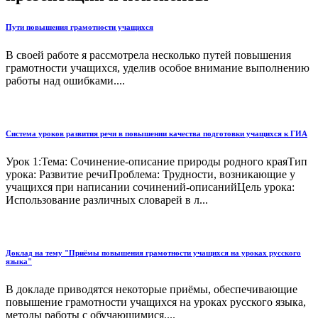
Пути повышения грамотности учащихся
В своей работе я рассмотрела несколько путей повышения
грамотности учащихся, уделив особое внимание выполнению
работы над ошибками....
Система уроков развития речи в повышении качества подготовки учащихся к ГИА
Урок 1:Тема: Сочинение-описание природы родного краяТип
урока: Развитие речиПроблема: Трудности, возникающие у
учащихся при написании сочинений-описанийЦель урока:
Использование различных словарей в л...
Доклад на тему "Приёмы повышения грамотности учащихся на уроках русского
языка"
В докладе приводятся некоторые приёмы, обеспечивающие
повышение грамотности учащихся на уроках русского языка,
методы работы с обучающимися....