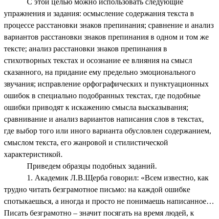
С этой целью можно использовать следующие
упражнения и задания: осмысление содержания текста в
процессе расстановки знаков препинания; сравнение и анализ
вариантов расстановки знаков препинания в одном и том же
тексте; анализ расстановки знаков препинания в
стихотворных текстах и осознание ее влияния на смысл
сказанного, на придание ему предельно эмоционального
звучания; исправление орфографических и пунктуационных
ошибок в специально подобранных текстах, где подобные
ошибки приводят к искажению смысла высказывания;
сравнивание и анализ вариантов написания слов в текстах,
где выбор того или иного варианта обусловлен содержанием,
смыслом текста, его жанровой и стилистической
характеристикой.
Приведем образцы подобных заданий.
1. Академик Л.В.Щерба говорил: «Всем известно, как
трудно читать безграмотное письмо: на каждой ошибке
спотыкаешься, а иногда и просто не понимаешь написанное…
Писать безграмотно – значит посягать на время людей, к