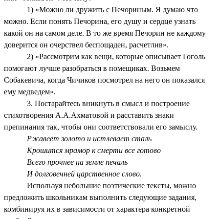
1) «Можно ли дружить с Печориным. Я думаю что
можно. Если понять Печорина, его душу и сердце узнать
какой он на самом деле. В то же время Печорин не каждому
доверится он очерствел беспощаден, расчетлив».
2) «Рассмотрим как вещи, которые описывает Гоголь
помогают лучше разобраться в помещиках. Возьмем
Собакевича, когда Чичиков посмотрел на него он показался
ему медведем».
3. Постарайтесь вникнуть в смысл и построение
стихотворения А.А.Ахматовой и расставить знаки
препинания так, чтобы они соответствовали его замыслу.
Ржавеет золото и истлевает сталь
Крошится мрамор к смерти все готово
Всего прочнее на земле печаль
И долговечней царственное слово.
Используя небольшие поэтические тексты, можно
предложить школьникам выполнить следующие задания,
комбинируя их в зависимости от характера конкретной