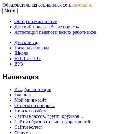
Образовательная социальная сеть
ns
portal.ru
Меню
Обзор возможностей
Детский проект «Алые паруса»
Аттестация педагогических работников
Детский сад
Начальная школа
Школа
НПО и СПО
ВУЗ
Навигация
Вход/регистрация
Главная
Мой мини-сайт
Ответы на вопросы
Поиск по сайту
Сайты классов, групп, кружков...
Сайты образовательных учреждений
Сайты коллег
Форумы