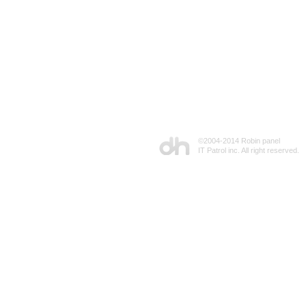
©2004-2014 Robin panel
IT Patrol inc. All right reserved.