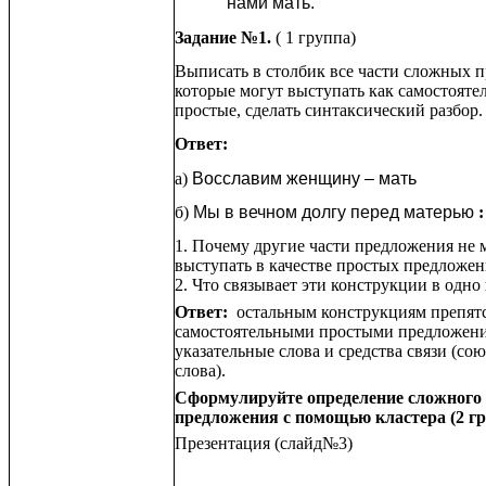
нами мать.
Задание №1.
( 1 группа)
Выписать в столбик все части сложных 
которые могут выступать как самостояте
простые, сделать синтаксический разбор.
Ответ:
а)
Восславим женщину – мать
б)
Мы в вечном долгу перед матерью
:
1. Почему другие части предложения не 
выступать в качестве простых предложе
2. Что связывает эти конструкции в одно
Ответ:
остальным конструкциям препят
самостоятельными простыми предложен
указательные слова и средства связи (со
слова).
Сформулируйте определение сложного
предложения с помощью кластера (2 гр
Презентация (слайд№3)