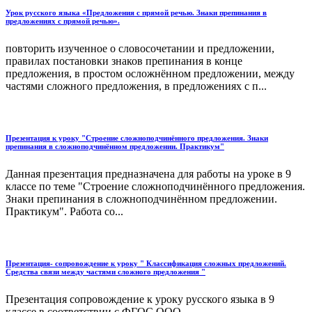
Урок русского языка «Предложения с прямой речью. Знаки препинания в
предложениях с прямой речью».
повторить изученное о словосочетании и предложении,
правилах постановки знаков препинания в конце
предложения, в простом осложнённом предложении, между
частями сложного предложения, в предложениях с п...
Презентация к уроку "Строение сложноподчинённого предложения. Знаки
препинания в сложноподчинённом предложении. Практикум"
Данная презентация предназначена для работы на уроке в 9
классе по теме "Строение сложноподчинённого предложения.
Знаки препинания в сложноподчинённом предложении.
Практикум". Работа со...
Презентация- сопровождение к уроку " Классификация сложных предложений.
Средства связи между частями сложного предложения "
Презентация сопровождение к уроку русского языка в 9
классе в соответствии с ФГОС ООО...