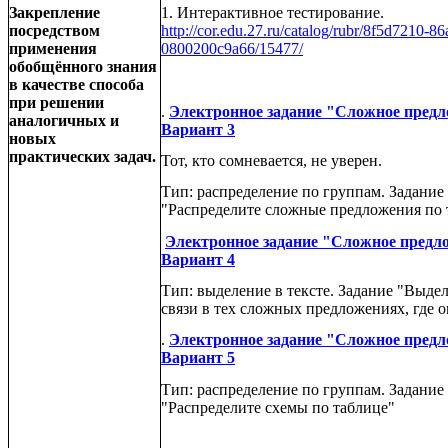
Закрепление
1. Интерактивное тестирование.
посредством
http://cor.edu.27.ru/catalog/rubr/8f5d7210-8
применения
0800200c9a66/15477/
обобщённого знания
в качестве способа
при решении
.
Электронное задание "Сложное предл
аналогичных и
Вариант 3
новых
практических задач.
Тот, кто сомневается, не уверен.
Тип: распределение по группам. Задание
"Распределите сложные предложения по 
Электронное задание "Сложное предл
Вариант 4
Тип: выделение в тексте. Задание "Выдел
связи в тех сложных предложениях, где о
.
Электронное задание "Сложное предл
Вариант 5
Тип: распределение по группам. Задание
"Распределите схемы по таблице"