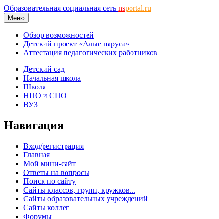
Образовательная социальная сеть
ns
portal.ru
Меню
Обзор возможностей
Детский проект «Алые паруса»
Аттестация педагогических работников
Детский сад
Начальная школа
Школа
НПО и СПО
ВУЗ
Навигация
Вход/регистрация
Главная
Мой мини-сайт
Ответы на вопросы
Поиск по сайту
Сайты классов, групп, кружков...
Сайты образовательных учреждений
Сайты коллег
Форумы