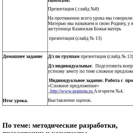
Презентация ( слайд №8)
На протяжении всего урока мы говорили 
Матерью мы называем и свою Родину, у к
заступница Казанская Божья матерь
презентация (слайд № 13)
Домашнее задание
Д/з по группам
презентация (слайд № 13
Д/з индивидуальные
. Подготовить вопр
устному зачету по теме сложное предлож
Индивидуальное задание. Работа с пр
«Сложное предложение»
.
http://www.gramota.ru
Алгоритм №4.
Выставление оценок.
Итог урока.
По теме: методические разработки,