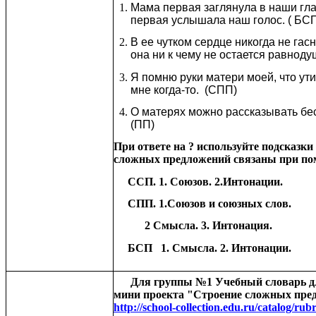
Мама первая заглянула в наши гла
первая услышала наш голос. ( БС
В ее чутком сердце никогда не гасн
она ни к чему не остается равнод
Я помню руки матери моей, что ут
мне когда-то. (СПП)
О матерях можно рассказывать бе
(ПП)
При ответе на ? используйте подсказки
сложных предложений связаны при п
ССП. 1. Союзов. 2.Интонации.
СПП. 1.Союзов и союзных слов.
2 Смысла. 3. Интонация.
БСП 1. Смысла. 2. Интонации.
Для группы №1
Учебный словарь 
мини проекта "Строение сложных пре
http://school-collection.edu.ru/catalog/ru