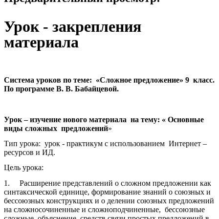
Урок - закрепления
материала
Система уроков по теме: «Сложное предложение» 9 класс.
По программе В. В. Бабайцевой.
Урок – изучение нового материала на тему: « Основные
виды сложных предложений
»
Тип урока: урок - практикум с использованием Интернет –
ресурсов и ИД.
Цель урока:
1. Расширение представлений о сложном предложении как
синтаксической единице, формирование знаний о союзных и
бессоюзных конструкциях и о делении союзных предложений
на сложносочиненные и сложноподчиненные, бессоюзные
сложные, объяснение средств связи простых предложений в