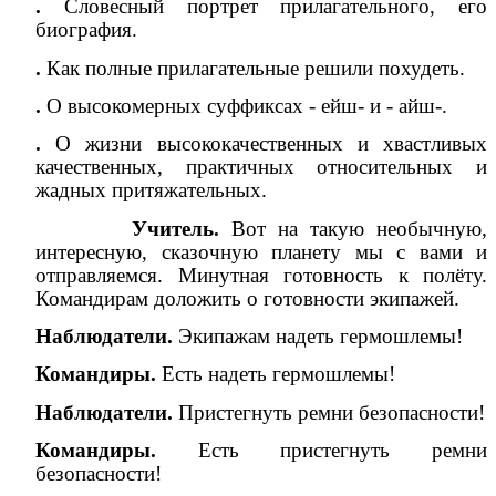
.
Словесный портрет прилагательного, его
биография.
.
Как полные прилагательные решили похудеть.
.
О высокомерных суффиксах - ейш- и - айш-.
.
О жизни высококачественных и хвастливых
качественных, практичных относительных и
жадных притяжательных.
Учитель.
Вот на такую необычную,
интересную, сказочную планету мы с вами и
отправляемся. Минутная готовность к полёту.
Командирам доложить о готовности экипажей.
Наблюдатели.
Экипажам надеть гермошлемы!
Командиры.
Есть надеть гермошлемы!
Наблюдатели.
Пристегнуть ремни безопасности!
Командиры.
Есть пристегнуть ремни
безопасности!