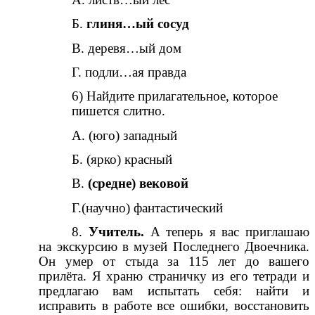
Б.
глиня…ый сосуд
В. деревя…ый дом
Г. подли…ая правда
6) Найдите прилагательное, которое
пишется слитно.
А. (юго) западный
Б. (ярко) красный
В.
(средне) вековой
Г.(научно) фантастический
8.
Учитель.
А теперь я вас приглашаю
на экскурсию в музей Последнего Двоечника.
Он умер от стыда за 115 лет до вашего
прилёта. Я храню страничку из его тетради и
предлагаю вам испытать себя: найти и
исправить в работе все ошибки, восстановить