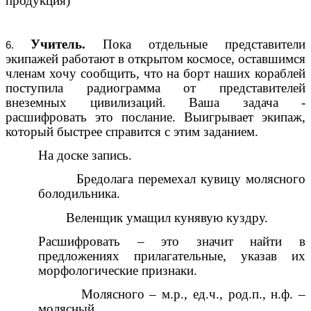
продукция)
Учитель.
Пока отдельные представители
экипажей работают в открытом космосе, оставшимся
членам хочу сообщить, что на борт наших кораблей
поступила радиограмма от представителей
внеземных цивилизаций. Ваша задача -
расшифровать это послание. Выигрывает экипаж,
который быстрее справится с этим заданием.
На доске запись.
Бредолага перемехал кувицу молясного
болодильника.
Веленщик умащил кунявую куздру.
Расшифровать – это значит найти в
предложениях прилагательные, указав их
морфологические признаки.
Молясного – м.р., ед.ч., род.п., н.ф. –
молясный.