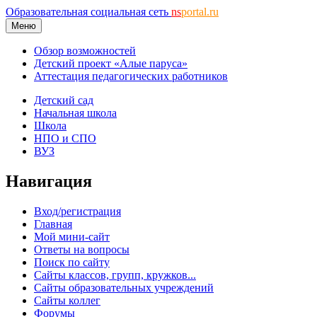
Образовательная социальная сеть
ns
portal.ru
Меню
Обзор возможностей
Детский проект «Алые паруса»
Аттестация педагогических работников
Детский сад
Начальная школа
Школа
НПО и СПО
ВУЗ
Навигация
Вход/регистрация
Главная
Мой мини-сайт
Ответы на вопросы
Поиск по сайту
Сайты классов, групп, кружков...
Сайты образовательных учреждений
Сайты коллег
Форумы