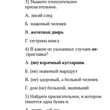
3) Укажите относительное
прилагательное.
А. лисий след
Б. знакомый человек
В.
железная дверь
Г. сестрина книга
4) В каком из указанных случаев
не-
приставка?
А.
(не) взрачный кустарник
Б. (не) знакомый маршрут
В. (не) здоровый, а больной человек
Г. дом (не) большой, маленький
5) Найдите прилагательное, в котором
пишется одна буква н.
А. листв…ый лес