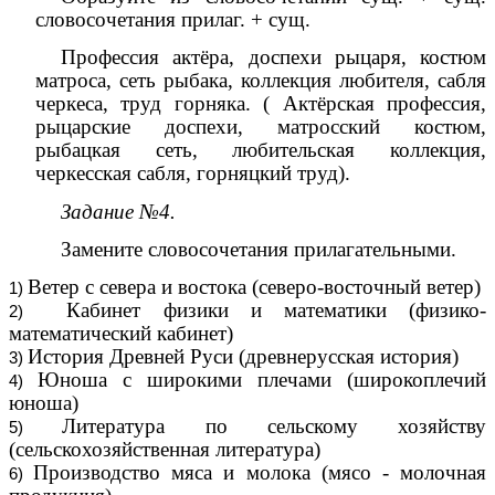
словосочетания прилаг. + сущ.
Профессия актёра, доспехи рыцаря, костюм
матроса, сеть рыбака, коллекция любителя, сабля
черкеса, труд горняка. ( Актёрская профессия,
рыцарские доспехи, матросский костюм,
рыбацкая сеть, любительская коллекция,
черкесская сабля, горняцкий труд).
Задание №4.
Замените словосочетания прилагательными.
Ветер с севера и востока (северо-восточный ветер)
Кабинет физики и математики (физико-
математический кабинет)
История Древней Руси (древнерусская история)
Юноша с широкими плечами (широкоплечий
юноша)
Литература по сельскому хозяйству
(сельскохозяйственная литература)
Производство мяса и молока (мясо - молочная