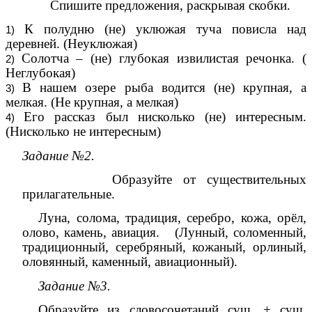
Спишите предложения, раскрывая скобки.
К полудню (не) уклюжая туча повисла над
деревней. (Неуклюжая)
Солотча – (не) глубокая извилистая речонка. (
Неглубокая)
В нашем озере рыба водится (не) крупная, а
мелкая. (Не крупная, а мелкая)
Его рассказ был нисколько (не) интересным.
(Нисколько не интересным)
Задание №2.
Образуйте от существительных
прилагательные.
Луна, солома, традиция, серебро, кожа, орёл,
олово, камень, авиация. (Лунный, соломенный,
традиционный, серебряный, кожаный, орлиный,
оловянный, каменный, авиационный).
Задание №3.
Образуйте из словосочетаний сущ. + сущ.