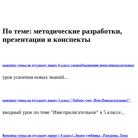
По теме: методические разработки,
презентации и конспекты
конспект урока по русскому языку 6 класс словообразование имен прилагательных
урок усвоения новых знаний...
конспект урока по русскому языку 5 класс "Доброе утро, Имя Прилагательное!"
вводный урок по теме "Имя прилагательное" в 5 классе...
Конспект урока по русскому языку ( 4 класс). Автор учебника - Рамзаева. Тема