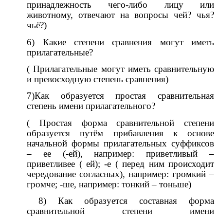
принадлежность чего-либо лицу или
животному, отвечают на вопросы чей? чья?
чьё?)
6) Какие степени сравнения могут иметь
прилагательные?
( Прилагательные могут иметь сравнительную
и превосходную степень сравнения)
7)Как образуется простая сравнительная
степень имени прилагательного?
( Простая форма сравнительной степени
образуется путём прибавления к основе
начальной формы прилагательных суффиксов
– ее (-ей), например: приветливый –
приветливее ( ей); -е ( перед ним происходит
чередование согласных), например: громкий –
громче; -ше, например: тонкий – тоньше)
8) Как образуется составная форма
сравнительной степени имени