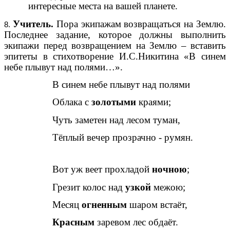
интересные места на вашей планете.
Учитель.
Пора экипажам возвращаться на Землю.
Последнее задание, которое должны выполнить
экипажи перед возвращением на Землю – вставить
эпитеты в стихотворение И.С.Никитина «В синем
небе плывут над полями…».
В синем небе плывут над полями
Облака с
золотыми
краями;
Чуть заметен над лесом туман,
Тёплый вечер прозрачно - румян.
Вот уж веет прохладой
ночною
;
Грезит колос над
узкой
межою;
Месяц
огненным
шаром встаёт,
Красным
заревом лес обдаёт.