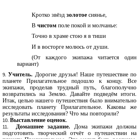
Кротко звёзд
золотое
сиянье,
В
чистом
поле покой и молчанье:
Точно в храме стою я в тиши
И в восторге молюсь от души.
(От каждого экипажа читается один
вариант)
Учитель.
Дорогие друзья! Наше путешествие по
планете Прилагательное подошло к концу. Все
экипажи, проделав трудный путь, благополучно
возвратились на Землю. Давайте подведём итоги.
Итак, целью нашего путешествия было внимательно
исследовать планету Прилагательное. Каковы же
результаты исследования? Что мы повторили?
Выставление оценок
.
Домашнее задание.
Дома экипажи должны
подготовить творческий отчёт о путешествии на