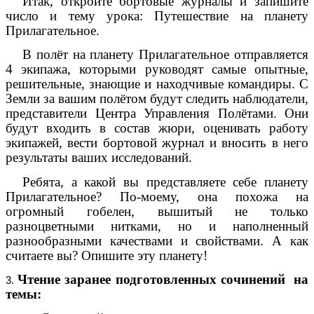
Итак, откройте бортовые журналы и запишите
число и тему урока: Путешествие на планету
Прилагательное.
В полёт на планету Прилагательное отправляется
4 экипажа, которыми руководят самые опытные,
решительные, знающие и находчивые командиры. С
Земли за вашим полётом будут следить наблюдатели,
представители Центра Управления Полётами. Они
будут входить в состав жюри, оценивать работу
экипажей, вести бортовой журнал и вносить в него
результаты ваших исследований.
Ребята, а какой вы представляете себе планету
Прилагательное? По-моему, она похожа на
огромный гобелен, вышитый не только
разноцветными нитками, но и наполненный
разнообразными качествами и свойствами. А как
считаете вы? Опишите эту планету!
Чтение заранее подготовленных сочинений на
темы: