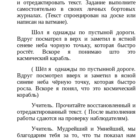
и отредактировать текст. Задание выполните
самостоятельно в своих личных бортовых
журналах. (Текст спроецирован на доске или
написан на ватмане).
Шол я однажды по пустыной дороги.
Вдруг посматрел в верх и заметил в ястной
сеневе неба чорную точьку, которая быстро
ростёт. Вскоре я понимаю што это
касмический карабль.
( Шёл я однажды по пустынной дороге.
Вдруг посмотрел вверх и заметил в ясной
синеве неба чёрную точку, которая быстро
росла. Вскоре я понял, что это космический
корабль)
Учитель. Прочитайте восстановленный и
отредактированный текст. ( После выполнения
работы сдаются на проверку наблюдателям).
Учитель. Мудрейший и Умнейший, мы
благодарим тебя за то, что ты показал нам