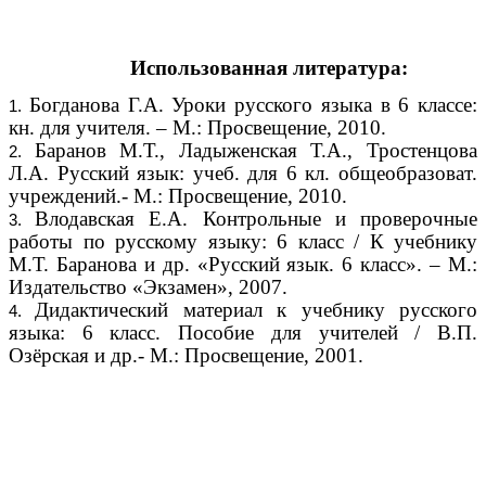
Использованная литература:
Богданова Г.А. Уроки русского языка в 6 классе:
кн. для учителя. – М.: Просвещение, 2010.
Баранов М.Т., Ладыженская Т.А., Тростенцова
Л.А. Русский язык: учеб. для 6 кл. общеобразоват.
учреждений.- М.: Просвещение, 2010.
Влодавская Е.А. Контрольные и проверочные
работы по русскому языку: 6 класс / К учебнику
М.Т. Баранова и др. «Русский язык. 6 класс». – М.:
Издательство «Экзамен», 2007.
Дидактический материал к учебнику русского
языка: 6 класс. Пособие для учителей / В.П.
Озёрская и др.- М.: Просвещение, 2001.