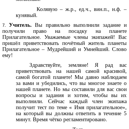
Колявую – ж.р., ед.ч., вин.п., н.ф. –
кунявый.
Учитель.
Вы правильно выполнили задание и
получили право на посадку на планете
Прилагательное. Уважаемые члены экипажей! Вас
пришёл приветствовать почётный житель планеты
Прилагательное – Мудрейший и Умнейший. Слово
ему!
Здравствуйте, земляне! Я рад вас
приветствовать на нашей самой красивой,
самой богатой планете! Мы давно наблюдаем
за вами и убедились, что вы многое знаете о
нашей планете. Но мы составили для вас свои
вопросы и задания и хотим, чтобы вы их
выполнили. Сейчас каждый член экипажа
получит тест по теме « Имя прилагательное»,
на который вы должны ответить в течение 5
минут. Время чётко регламентировано.