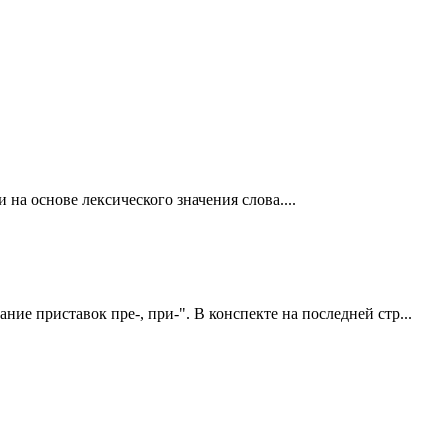
на основе лексического значения слова....
ие приставок пре-, при-". В конспекте на последней стр...