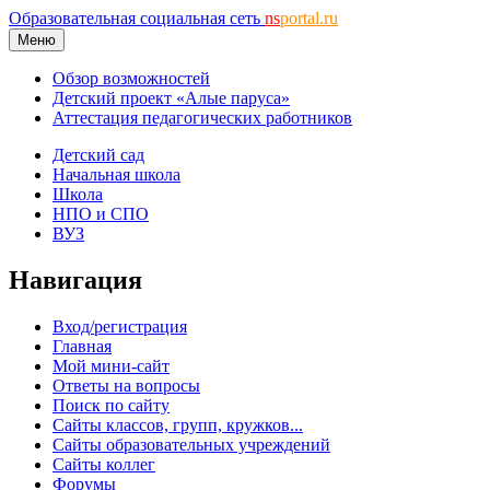
Образовательная социальная сеть
ns
portal.ru
Меню
Обзор возможностей
Детский проект «Алые паруса»
Аттестация педагогических работников
Детский сад
Начальная школа
Школа
НПО и СПО
ВУЗ
Навигация
Вход/регистрация
Главная
Мой мини-сайт
Ответы на вопросы
Поиск по сайту
Сайты классов, групп, кружков...
Сайты образовательных учреждений
Сайты коллег
Форумы