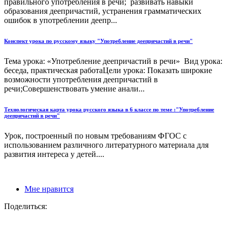
правильного употребления в речи; развивать навыки
образования деепричастий, устранения грамматических
ошибок в употреблении деепр...
Конспект урока по русскому языку "Употребление деепричастий в речи"
Тема урока: «Употребление деепричастий в речи» Вид урока:
беседа, практическая работаЦели урока: Показать широкие
возможности употребления деепричастий в
речи;Совершенствовать умение анали...
Технологическая карта урока русского языка в 6 классе по теме :"Употребление
деепричастий в речи"
Урок, построенный по новым требованиям ФГОС с
использованием различного литературного материала для
развития интереса у детей....
Мне нравится
Поделиться: