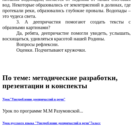
вод. Некоторые образовались от землетрясений в долинах, где
протекали реки, образовались глубокие провалы. Водопады –
это чудеса света.
3. А деепричастия помогают создать тексты с
образными картинами?
Да, ребята, деепричастие помогли увидеть, услышать,
восхищаться, удивляться красотой нашей Родины.
Вопросы рефлексии.
Оценки. Подчитывают кружочки.
По теме: методические разработки,
презентации и конспекты
Урок"Употребление деепричастий в речи"
Урок по программе М.М Разумовской...
Урок русского языка "Употребление деепричастий в речи"7класс