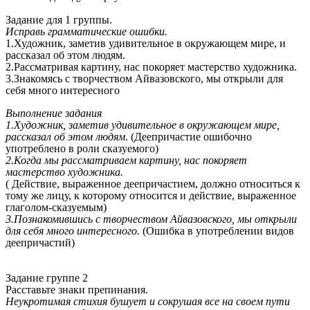
Задание для 1 группы.
Исправь грамматические ошибки.
1.Художник, заметив удивительное в окружающем мире, и
рассказал об этом людям.
2.Рассматривая картину, нас покоряет мастерство художника.
3.Знакомясь с творчеством Айвазовского, мы открыли для
себя много интересного
Выполнение задания
1.Художник, заметив удивительное в окружающем мире,
рассказал об этом людям
. (Деепричастие ошибочно
употреблено в роли сказуемого)
2.Когда мы рассматриваем картину, нас покоряет
мастерство художника.
( Действие, выраженное деепричастием, должно относиться к
тому же лицу, к которому относится и действие, выраженное
глаголом-сказуемым)
3.Познакомившись с творчеством Айвазовского, мы открыли
для себя много интересного.
(Ошибка в употреблении видов
деепричастий)
Задание группе 2
Расставьте знаки препинания.
Неукротимая стихия бушует и сокрушая все на своем пути