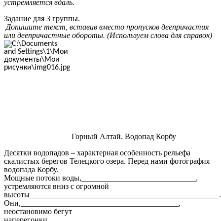
устремляется вдаль.
Задание для 3 группы.
Допишите текст, вставив вместо пропусков деепричастия
или деепричастные обороты. (Используем слова для справок)
Горный Алтай. Водопад Корбу
Десятки водопадов – характерная особенность рельефа
скалистых берегов Телецкого озера. Перед нами фотография
водопада Корбу.
Мощные потоки воды,_____________________________,
устремляются вниз с огромной
высоты________________________________________________.
Они,________________________________________,
неостановимо бегут
наперегонки,___________________________________________