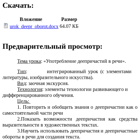
Скачать:
Вложение
Размер
64.07 КБ
urok_deepr_oborot.docx
Предварительный просмотр:
Тема урока
: «Употребление деепричастий в речи».
Тип
: интегрированный урок (с элементами
литературы, изобразительного искусства).
Вид
: заочная экскурсия.
Технология
: элементы технологии развивающего и
дифференцированного обучения.
Цель:
1. Повторить и обобщить знания о деепричастии как о
самостоятельной части речи
2.Показать возможности деепричастия как средства
выразительности в художественных текстах.
3.Научить использовать деепричастия и деепричастные
обороты в речи для создания текста.