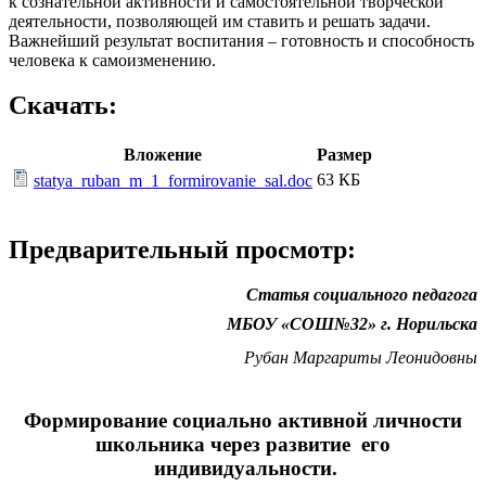
к сознательной активности и самостоятельной творческой
деятельности, позволяющей им ставить и решать задачи.
Важнейший результат воспитания – готовность и способность
человека к самоизменению.
Скачать:
Вложение
Размер
63 КБ
statya_ruban_m_1_formirovanie_sal.doc
Предварительный просмотр:
Статья социального педагога
МБОУ «СОШ№32» г. Норильска
Рубан Маргариты Леонидовны
Формирование социально активной личности
школьника через развитие его
индивидуальности.