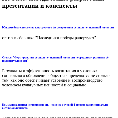
презентации и конспекты
Юнармейское движение как средство формирования социально активной личности
статья в сборнике "Наследники победы рапортуют"...
Статья "Формирование социально активной личности посредством развития её
индивидуальности"
Результаты и эффективность воспитания в у словиях
социального обновления общества определются не столько
тем, как оно обеспечивает усвоение и воспроизводство
человеком культурных ценностей и социально...
Коммуникативная компетентность - одно из условий формирования социально-
активной личности.