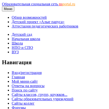
Образовательная социальная сеть
ns
portal.ru
Меню
Обзор возможностей
Детский проект «Алые паруса»
Аттестация педагогических работников
Детский сад
Начальная школа
Школа
НПО и СПО
ВУЗ
Навигация
Вход/регистрация
Главная
Мой мини-сайт
Ответы на вопросы
Поиск по сайту
Сайты классов, групп, кружков...
Сайты образовательных учреждений
Сайты коллег
Форумы