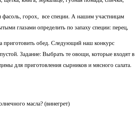
и фасоль, горох, все специи. А нашим участницам
тыми глазами определить по запаху специи: перец,
ила приготовить обед. Следующий наш конкурс
пустой. Задание: Выбрать те овощи, которые входят в
одимы для приготовления сырников и мясного салата.
олнечного масла? (винегрет)