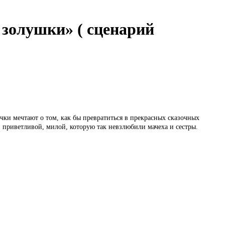
 золушки» ( сценарий
очки мечтают о том, как бы превратиться в прекрасных сказочных
, приветливой, милой, которую так невзлюбили мачеха и сестры.