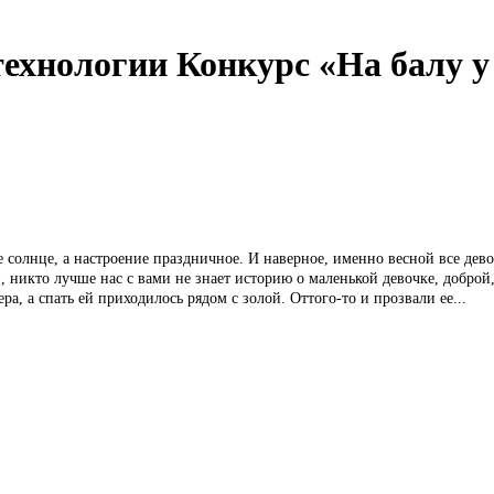
технологии Конкурс «На балу у
ое солнце, а настроение праздничное. И наверное, именно весной все дев
й, никто лучше нас с вами не знает историю о маленькой девочке, доброй
ра, а спать ей приходилось рядом с золой. Оттого-то и прозвали ее...