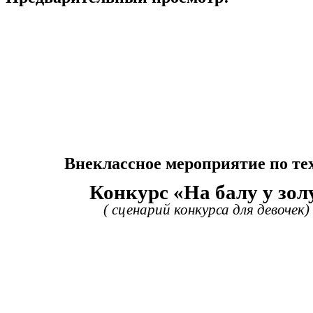
Внеклассное меропр
Конкурс «На балу у зо
( сценарий конкурса для девочек)
Бок