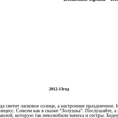
2012-13год
гда светит ласковое солнце, а настроение праздничное.
нцесс. Совсем как в сказке “Золушка”. Послушайте, а 
милой, которую так невзлюбили мачеха и сестры. Бедну