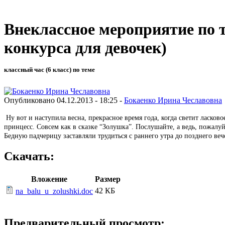
Внеклассное мероприятие по 
конкурса для девочек)
классный час (6 класс) по теме
Опубликовано 04.12.2013 - 18:25 -
Бокаенко Ирина Чеславовна
Ну вот и наступила весна, прекрасное время года, когда светит ласков
принцесс. Совсем как в сказке “Золушка”. Послушайте, а ведь, пожалу
Бедную падчерицу заставляли трудиться с раннего утра до позднего вече
Скачать:
Вложение
Размер
42 КБ
na_balu_u_zolushki.doc
Предварительный просмотр: