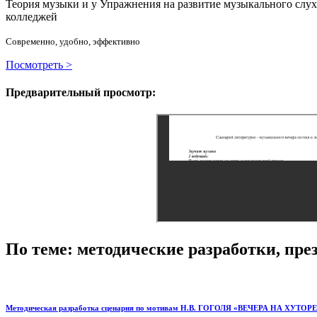
Теория музыки и у
У
пражнения на развитие музыкального слу
колледжей
Современно, удобно, эффективно
Посмотреть >
Предварительный просмотр:
По теме: методические разработки, пр
Методическая разработка сценария по мотивам Н.В. ГОГОЛЯ «ВЕЧЕРА НА ХУТО