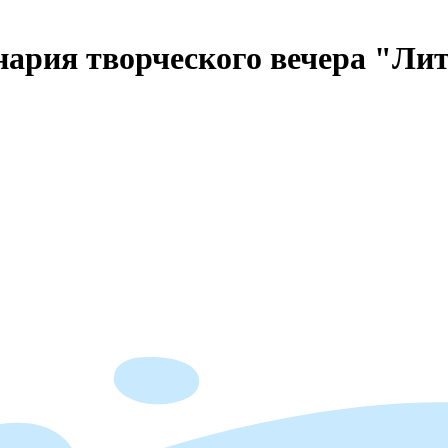
нария творческого вечера "Ли