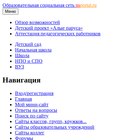
Образовательная социальная сеть
ns
portal.ru
Меню
Обзор возможностей
Детский проект «Алые паруса»
Аттестация педагогических работников
Детский сад
Начальная школа
Школа
НПО и СПО
ВУЗ
Навигация
Вход/регистрация
Главная
Мой мини-сайт
Ответы на вопросы
Поиск по сайту
Сайты классов, групп, кружков...
Сайты образовательных учреждений
Сайты коллег
Форумы