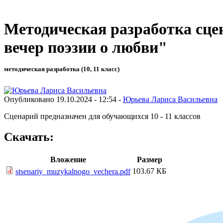
Методическая разработка сце
вечер поэзии о любви"
методическая разработка (10, 11 класс)
Опубликовано 19.10.2024 - 12:54 -
Юрьева Лариса Васильевна
Сценарий предназначен для обучающихся 10 - 11 классов
Скачать:
Вложение
Размер
103.67 КБ
stsenariy_muzykalnogo_vechera.pdf