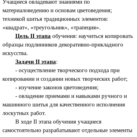
Учащиеся овладевают знаниями по
материаловедению и основам цветоведения;
техникой шитья традиционных элементов:
«квадрат», «треугольник», «трапеция».
Цель II этапа
обучения: научиться копировать
образцы подлинников декоративно-прикладного
искусства.
Задачи II этапа
:
- осуществление творческого подхода при
копировании и создании новых творческих работ;
- изучение законов цветоведения;
- овладение приемами и навыками ручного и
машинного шитья для качественного исполнения
лоскутных работ.
В ходе II этапа обучения учащиеся
самостоятельно разрабатывают отдельные элементы