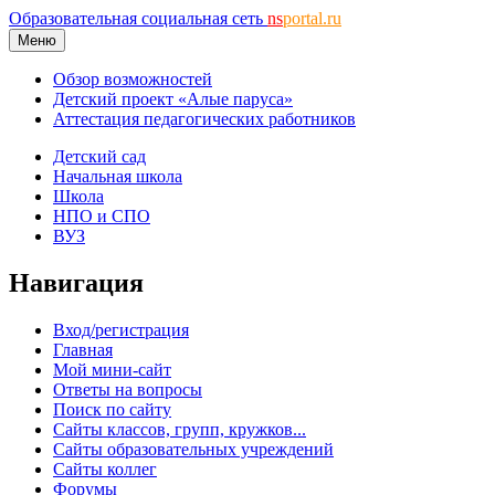
Образовательная социальная сеть
ns
portal.ru
Меню
Обзор возможностей
Детский проект «Алые паруса»
Аттестация педагогических работников
Детский сад
Начальная школа
Школа
НПО и СПО
ВУЗ
Навигация
Вход/регистрация
Главная
Мой мини-сайт
Ответы на вопросы
Поиск по сайту
Сайты классов, групп, кружков...
Сайты образовательных учреждений
Сайты коллег
Форумы