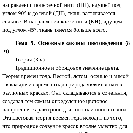
направлении поперечной нити (ПН), идущей под
углом 90° к долевой (ДН), ткань растягивается
сильнее. В направлении косой нити (КН), идущей
под углом 45°, ткань тянется больше всего.
Тема 5. Основные законы цветоведения (8
ч)
Теория (3 ч)
Традиционное и обрядовое значение цвета.
Теория времен года. Весной, летом, осенью и зимой
- в каждое из времен года природа является нам в
различных красках. Они складываются в сочетания,
создавая тем самым определенное цветовое
настроение, характерное для того или иного сезона.
Эта цветовая теория времен года исходит из того,
что природное созвучие красок вполне уместно для