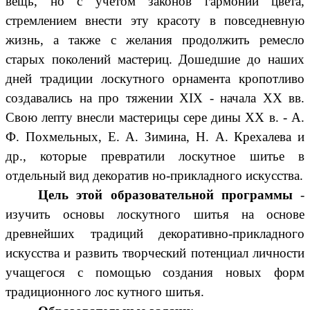
вещь, но с учетом законов гармонии цвета,
стремлением внести эту красоту в повседневную
жизнь, а также с желания продолжить ремесло
старых поколений мастериц. Дошедшие до наших
дней традиции лоскутного орнамента кропотливо
создавались на про тяжении XIX - начала XX вв.
Свою лепту внесли мастерицы сере дины XX в. - А.
Ф. Похмельных, Е. А. Зимина, Н. А. Крехалева и
др., которые превратили лоскутное шитье в
отдельный вид декоратив но-прикладного искусства.
Цель этой образовательной программы
-
изучить основы лоскутного шитья на основе
древнейших традиций декоративно-прикладного
искусства и развить творческий потенциал личности
учащегося с помощью создания новых форм
традиционного лос кутного шитья.