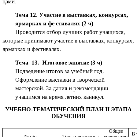
цами.
Тема 12. Участие в выставках, конкурсах,
ярмарках и фе стивалях (2 ч)
Проводится отбор лучших работ учащихся,
которые принимают участие в выставках, конкурсах,
ярмарках и фестивалях.
Тема 13. Итоговое занятие (3 ч)
Подведение итогов за учебный год.
Оформление выставки в творческой
мастерской. За дания и рекомендации
учащимся на время летних каникул.
УЧЕБНО-ТЕМАТИЧЕСКИЙ ПЛАН II ЭТАПА
ОБУЧЕНИЯ
Общее
В 
№ п/п
Темы программы
количество