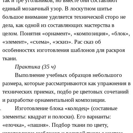
так и тре угольников, но вместе они составляют
единый мозаичный узор. В лоскутном шитье
большое внимание уделяется технической сторо не
дела, как одной из составляющих мастерства в
целом. Понятия «орнамент», «композиция», «блок»,
«элемент», «схема», «эскиз». Рас сказ об
особенностях изготовления шаблонов для раскроя
ткани.
Практика (35 ч)
Выполнение учебных образцов небольшого
размера, которые рассматриваются как упражнения в
технических приемах, подбо ре цветовых сочетаний
и разработке орнаментальной композиции.
Изготовление блока «колодец» (составные
элементы: квадрат и полоски). Его варианты:
«елочка», «пашня». Подбор ткани по цвету,