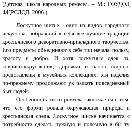
(Детская школа народных ремесел. – М.: ГОУДОД
ФЦРСДОД, 2006.)
Лоскутное шитье - один из видов народного
искусства, вобравший в себя все лучшие традиции
крестьянского декоративно-прикладного творчества.
Его предметы объединяют в себе три начала: пользу,
красоту и добро. И хотя лоскутные одея ла,
коврики-«кругляши», дорожки и панно широко
представлены в музейных коллекциях, эти изделия
по-прежнему продолжают ук рашать повседневный
быт людей.
Особенность этого ремесла заключается в том,
что его форми ровала окружающая природа и
крестьянская среда. Лоскутное шитье начинается с
потребности сделать нужную и полезную в бы ту