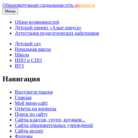
Образовательная социальная сеть
ns
portal.ru
Меню
Обзор возможностей
Детский проект «Алые паруса»
Аттестация педагогических работников
Детский сад
Начальная школа
Школа
НПО и СПО
ВУЗ
Навигация
Вход/регистрация
Главная
Мой мини-сайт
Ответы на вопросы
Поиск по сайту
Сайты классов, групп, кружков...
Сайты образовательных учреждений
Сайты коллег
Форумы