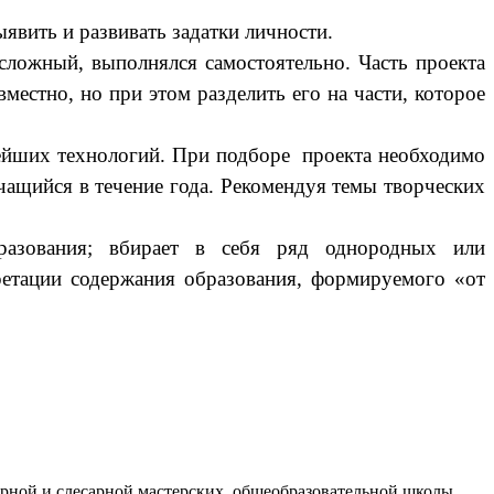
вить и развивать задатки личности.
сложный, выполнялся самостоятельно. Часть проекта
естно, но при этом разделить его на части, которое
вейших технологий. При подборе проекта необходимо
учащийся в течение года. Рекомендуя темы творческих
разования; вбирает в себя ряд однородных или
ретации содержания образования, формируемого «от
ной и слесарной мастерских общеобразовательной школы....