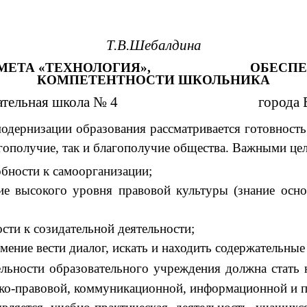
Т.В.Шебалдина
ПРЕДМЕТА «ТЕХНОЛОГИЯ», ОБЕСПЕЧИ
КОМПЕТЕНТНОСТИ ШКОЛЬНИКА
зовательная школа № 4 города Вольск
 модернизации образования рассматривается готовнос
лагополучие, так и благополучие общества. Важными ц
бности к самоорганизации;
высокого уровня правовой культуры (знание осно
сти к созидательной деятельности;
ние вести диалог, искать и находить содержательны
льности образовательного учреждения должна стать н
ско-правовой, коммуникационной, информационной и 