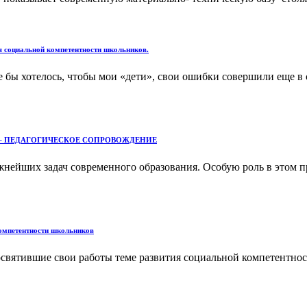
я социальной компетентности школьников.
 бы хотелось, чтобы мои «дети», свои ошибки совершили еще в
– ПЕДАГОГИЧЕСКОЕ СОПРОВОЖДЕНИЕ
нейших задач современного образования. Особую роль в этом пр
компетентности школьников
святившие свои работы теме развития социальной компетентнос