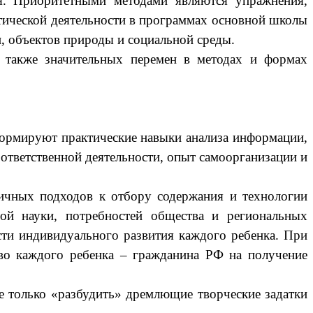
.
Приоритетными методами являются упражнения,
ктической деятельности в программах основной школы
, объектов природы и социальной среды.
ет также значительных перемен в методах и формах
 формируют практические навыки анализа информации,
ответственной деятельности, опыт самоорганизации и
личных подходов к отбору содержания и технологии
ой науки, потребностей общества и региональных
сти индивидуального развития каждого ребенка. При
аво каждого ребенка – гражданина РФ на получение
 только «разбудить» дремлющие творческие задатки