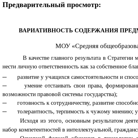
Предварительный просмотр:
ВАРИАТИВНОСТЬ СОДЕРЖАНИЯ 
МОУ «Средняя общеобра
В качестве главного результата в Стратегии
нести личную ответственность как за собственное б
─ развитие у учащихся самостоятельности и спосо
─ умение отстаивать свои права, формирование 
возможности правовой системы государства);
─ готовность к сотрудничеству, развитие способно
─ толерантность, терпимость к чужому мнению; уме
Исходя из этого,
основным результатом деяте
набор
компетентностей в интеллектуальной, граждан