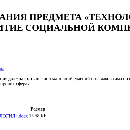
АНИЯ ПРЕДМЕТА «ТЕХНОЛ
ИТИЕ СОЦИАЛЬНОЙ КОМП
на
ия должна стать не система знаний, умений и навыков сама по с
прочих сферах.
Размер
15.58 КБ
ОГИЯ».docx