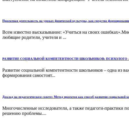
Проектная деятельность на уроках физической культуры, как средство формировани
Всем известно высказывание: «Учиться на своих ошибках».Мне
любящие родители, учителя и ...
РАЗВИТИЕ СОЦИАЛЬНОЙ КОМПЕТЕНТНОСТИ ШКОЛЬНИКОВ: ПСИХОЛОГО 
Развитие социальной компетентности школьников – одна из важ
формирования самостоят...
Доклад на педагогическом совете: Метод проектов как способ развития социальной 
Многочисленные исследователи, а также педагоги-практики по
решению проблемы....