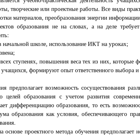
ляется учебно-практическая деятельность учащихся
оты, творческие или проектные работы. Все виды пра
отки материалов, преобразования энергии информации
пектов образования не на словах, а на деле требу
ить:
в начальной школе, использование ИКТ на уроках;
звена;
 всех ступенях, повышения веса тех из них, которые
учащихся, формируют опыт ответственного выбора и 
ия предполагает возможность сосуществования раз
ю целей образования с учетом развития современн
вает дифференциацию образования, то есть возможно
ума образования как условия, обеспечивающего пр
вания.
снове проектного метода обучения предполагает не