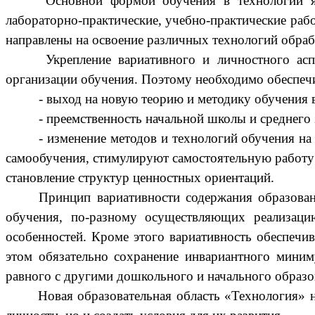
Основной формой обучения в технологии яв
лабораторно-практические, учебно-практические раб
направлены на освоение различных технологий обраб
Укрепление вариативного и личностного ас
организации обучения. Поэтому необходимо обеспеч
- выход на новую теорию и методику обучения 
-
преемственность начальной школы и среднего 
- изменение
методов и технологий обучения на
самообучения, стимулируют самостоятельную работу 
становление структур ценностных ориентаций.
Принцип вариативности содержания образован
обучения, по-разному осуществляющих реализаци
особенностей. Кроме этого вариативность обеспечи
этом обязательно сохранение инвариантного миним
равного с другими дошкольного и начального образо
Новая образовательная область «Технология» на о