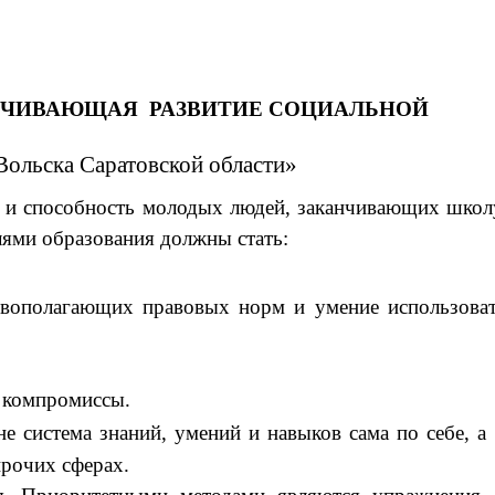
ВАЮЩАЯ РАЗВИТИЕ СОЦИАЛЬНОЙ
а Саратовской области»
ть и способность молодых людей, заканчивающих школ
елями образования должны стать:
вополагающих правовых норм и умение использова
е компромиссы.
е система знаний, умений и навыков сама по себе, а
прочих сферах.