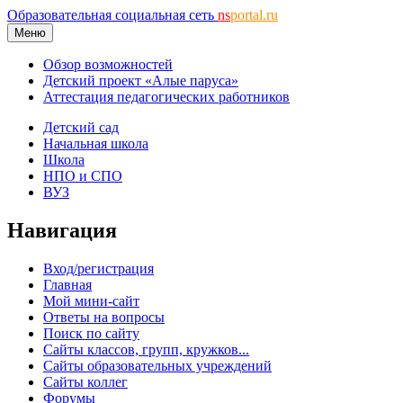
Образовательная социальная сеть
ns
portal.ru
Меню
Обзор возможностей
Детский проект «Алые паруса»
Аттестация педагогических работников
Детский сад
Начальная школа
Школа
НПО и СПО
ВУЗ
Навигация
Вход/регистрация
Главная
Мой мини-сайт
Ответы на вопросы
Поиск по сайту
Сайты классов, групп, кружков...
Сайты образовательных учреждений
Сайты коллег
Форумы