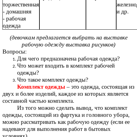
торжественная
железн
- домашняя
и др.
- рабочая
одежда
(девочкам предлагается выбрать на выставке
рабочую одежду выставка рисунков)
Вопросы:
Для чего предназначена рабочая одежда?
Что может входить в комплект рабочей
одежды?
Что такое комплект одежды?
Комплект одежды
– это одежда, состоящая из
двух и более изделий, каждое из которых является
составной частью комплекта.
Из того можно сделать вывод, что комплект
одежды, состоящий из фартука и головного убора,
можно рассматривать как рабочую одежду (если ее
надевают для выполнения работ в бытовых
условиях).