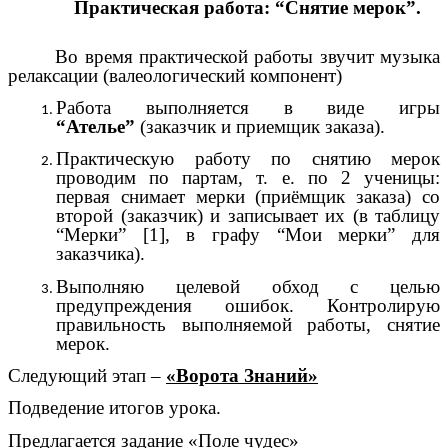
Практическая работа: “Снятие мерок”.
Во время практической работы звучит музыка
релаксации (валеологический компонент)
Работа выполняется в виде игры
“Ателье”
(заказчик и приемщик заказа).
Практическую работу по снятию мерок
проводим по партам, т. е. по 2 ученицы:
первая снимает мерки (приёмщик заказа) со
второй (заказчик) и записывает их (в таблицу
“Мерки” [1], в графу “Мои мерки” для
заказчика).
Выполняю целевой обход с целью
предупреждения ошибок. Контролирую
правильность выполняемой работы, снятие
мерок.
Следующий этап –
«Ворота Знаний»
Подведение итогов урока.
Предлагается задание «Поле чудес»