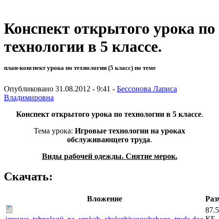
Конспект открытого урока по
технологии в 5 классе.
план-конспект урока по технологии (5 класс) по теме
Опубликовано 31.08.2012 - 9:41 -
Бессонова Лариса
Владимировна
Конспект открытого урока по технологии в 5 классе
.
Тема урока:
Игровые технологии на уроках
обслуживающего труда
.
Виды рабочей одежды. Снятие мерок.
Скачать:
Вложение
Раз
87.5
КБ