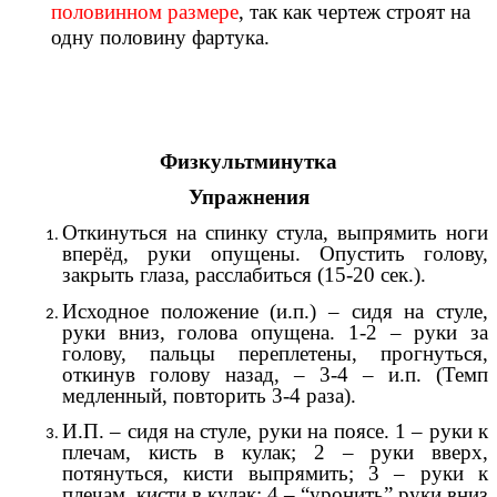
половинном размере
, так как чертеж строят на
одну половину фартука.
Физкультминутка
Упражнения
Откинуться на спинку стула, выпрямить ноги
вперёд, руки опущены. Опустить голову,
закрыть глаза, расслабиться (15-20 сек.).
Исходное положение (и.п.) – сидя на стуле,
руки вниз, голова опущена. 1-2 – руки за
голову, пальцы переплетены, прогнуться,
откинув голову назад, – 3-4 – и.п. (Темп
медленный, повторить 3-4 раза).
И.П. – сидя на стуле, руки на поясе. 1 – руки к
плечам, кисть в кулак; 2 – руки вверх,
потянуться, кисти выпрямить; 3 – руки к
плечам, кисти в кулак; 4 – “уронить” руки вниз