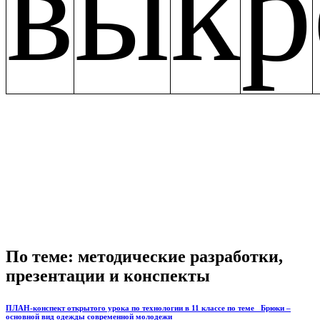
в
ы
к
р
По теме: методические разработки,
презентации и конспекты
ПЛАН-конспект открытого урока по технологии в 11 классе по теме _Брюки –
основной вид одежды современной молодежи_