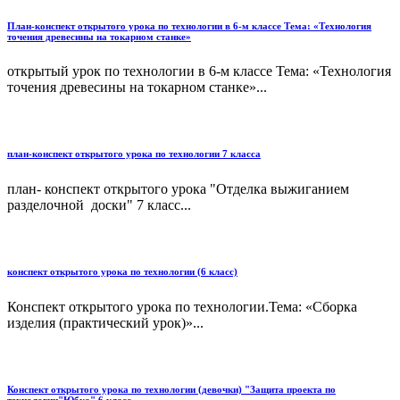
План-конспект открытого урока по технологии в 6-м классе Тема: «Технология
точения древесины на токарном станке»
открытый урок по технологии в 6-м классе Тема: «Технология
точения древесины на токарном станке»...
план-конспект открытого урока по технологии 7 класса
план- конспект открытого урока "Отделка выжиганием
разделочной доски" 7 класс...
конспект открытого урока по технологии (6 класс)
Конспект открытого урока по технологии.Тема: «Сборка
изделия (практический урок)»...
Конспект открытого урока по технологии (девочки) "Защита проекта по