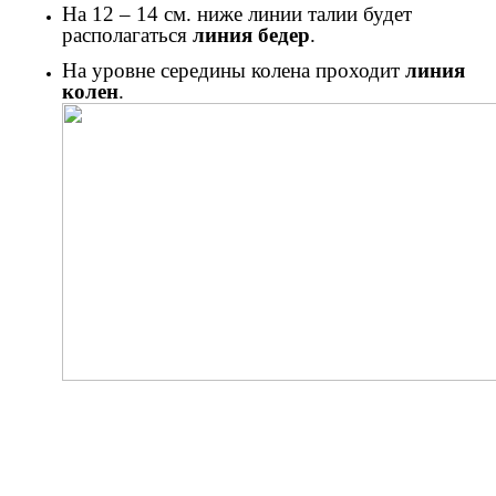
На 12 – 14 см. ниже линии талии будет
располагаться
линия бедер
.
На уровне середины колена проходит
линия
колен
.