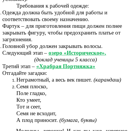
Требования к рабочей одежде:
Одежда должна быть удобной для работы и
соответствовать своему назначению.
Фартук – для приготовления пищи должен полнее
закрывать фигуру, чтобы предохранить платье от
загрязнения.
Головной убор должен закрывать волосы.
Следующий этап –
озеро «Историческое».
(доклад ученицы 5 класса)
Третий этап –
«Храбрая Портняжка»
Отгадайте загадки:
Неграмотный, а весь век пишет.
(карандаш)
Семя плоско,
Поле гладко,
Кто умеет,
Тот и сеет,
Семя не всходит,
А плод приносит.
(бумага, буквы)
Молодцы, девочки! И как вы уже, наверное,