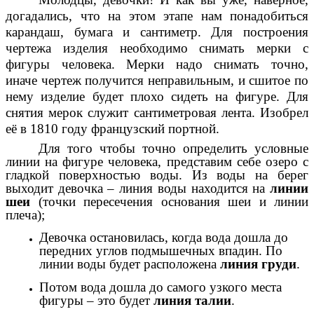
догадались, что на этом этапе нам понадобиться
карандаш, бумага и сантиметр. Для построения
чертежа изделия необходимо снимать мерки с
фигуры человека. Мерки надо снимать точно,
иначе чертеж получится неправильным, и сшитое по
нему изделие будет плохо сидеть на фигуре. Для
снятия мерок служит сантиметровая лента. Изобрел
её в 1810 году французский портной.
Для того чтобы точно определить условные
линии на фигуре человека, представим себе озеро с
гладкой поверхностью воды. Из воды на берег
выходит девочка – линия воды находится на
линии
шеи
(точки пересечения основания шеи и линии
плеча);
Девочка остановилась, когда вода дошла до
передних углов подмышечных впадин. По
линии воды будет расположена
линия груди
.
Потом вода дошла до самого узкого места
фигуры – это будет
линия талии
.