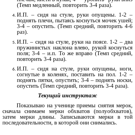
(Темп медленный, повторить 3-4 раза).
И.П. – сидя на стуле, руки опущены. 1-2 –
поднять плечи, пытаясь коснуться мочек ушей;
3-4 – опустить. (Темп средний, повторить 4-6
раз).
И.П. – сидя на стуле, руки на поясе. 1-2 – два
пружинистых наклона влево, рукой коснуться
поля; 3-4 – и.п. То же вправо (Темп средний,
повторить 3-4 раза).
И.П. – сидя на стуле, руки опущены, ноги,
согнутые в коленях, поставить на пол. 1-2 –
поднять пятки, опустить; 3-4 – поднять носки,
опустить (Темп средний, повторить 3-4 раза).
Текущий инструктаж
Показываю на ученице приемы снятия мерок,
сначала снимаем мерки обхватов (полуобхватов),
затем мерки длины. Записываются мерки в той
последовательности, в которой они снимались.