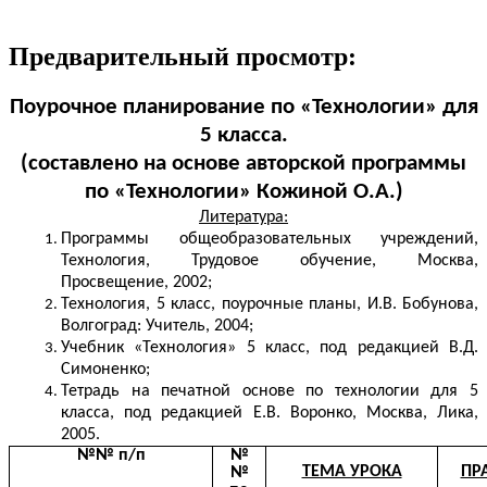
Предварительный просмотр:
Поурочное планирование по «Технологии» для
5 класса.
(составлено на основе авторской программы
по «Технологии» Кожиной О.А.)
Литература:
Программы общеобразовательных учреждений,
Технология, Трудовое обучение, Москва,
Просвещение, 2002;
Технология, 5 класс, поурочные планы, И.В. Бобунова,
Волгоград: Учитель, 2004;
Учебник «Технология» 5 класс, под редакцией В.Д.
Симоненко;
Тетрадь на печатной основе по технологии для 5
класса, под редакцией Е.В. Воронко, Москва, Лика,
2005.
№№ п/п
№
ТЕМА УРОКА
ПР
№