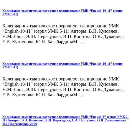
Календарно-тематическое поурочное планирование УМК “English-10-11” (серия
УМК 5-11)
Календарно-тематическое поурочное планирование УМК
“English-10-11” (серия УМК 5-11) Авторы: В.П. Кузовлев,
Н.М. Лапа, Э.Ш. Перегудова, И.П. Костина, О.В. Дуванова,
Е.В. Кузнецова, Ю.Н. БалабардинаМ.: ...
Календарно-тематическое поурочное планирование УМК “English-10-11” (серия
УМК 5-11)
Календарно-тематическое поурочное планирование УМК
“English-10-11” (серия УМК 5-11) Авторы: В.П. Кузовлев,
Н.М. Лапа, Э.Ш. Перегудова, И.П. Костина, О.В. Дуванова,
Е.В. Кузнецова, Ю.Н. БалабардинаМ.: ...
Календарно-тематическое поурочное планирование УМК “English-2” (серия УМК 2-
11) Авторы: В.П. Кузовлев, Э.Ш. Перегудова, С.А. Пастухова, О.В. Стрельникова
М.: Просвещение, 2006