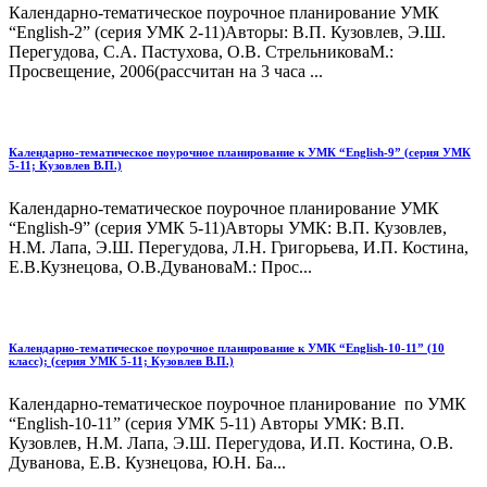
Календарно-тематическое поурочное планирование УМК
“English-2” (серия УМК 2-11)Авторы: В.П. Кузовлев, Э.Ш.
Перегудова, С.А. Пастухова, О.В. СтрельниковаМ.:
Просвещение, 2006(рассчитан на 3 часа ...
Календарно-тематическое поурочное планирование к УМК “English-9” (серия УМК
5-11; Кузовлев В.П.)
Календарно-тематическое поурочное планирование УМК
“English-9” (серия УМК 5-11)Авторы УМК: В.П. Кузовлев,
Н.М. Лапа, Э.Ш. Перегудова, Л.Н. Григорьева, И.П. Костина,
Е.В.Кузнецова, О.В.ДувановаМ.: Прос...
Календарно-тематическое поурочное планирование к УМК “English-10-11” (10
класс); (серия УМК 5-11; Кузовлев В.П.)
Календарно-тематическое поурочное планирование по УМК
“English-10-11” (серия УМК 5-11) Авторы УМК: В.П.
Кузовлев, Н.М. Лапа, Э.Ш. Перегудова, И.П. Костина, О.В.
Дуванова, Е.В. Кузнецова, Ю.Н. Ба...