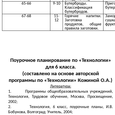
65-66
9-10
Бутерброды.
Приг
Классификация
буте
бутербродов.
67-68
11-
Горячие напитки.
Замо
12
Заготовка
суш
продуктов, общие
фрукт
правила заготовки.
Поурочное планирование по «Технологии»
для 6 класса.
(составлено на основе авторской
программы по «Технологии» Кожиной О.А.)
Литература:
1. Программы общеобразовательных учреждений,
Технология, Трудовое обучение, Москва, Просвещение,
2002;
2. Технология, 6 класс, поурочные планы, И.В.
Бобунова, Волгоград: Учитель, 2004;