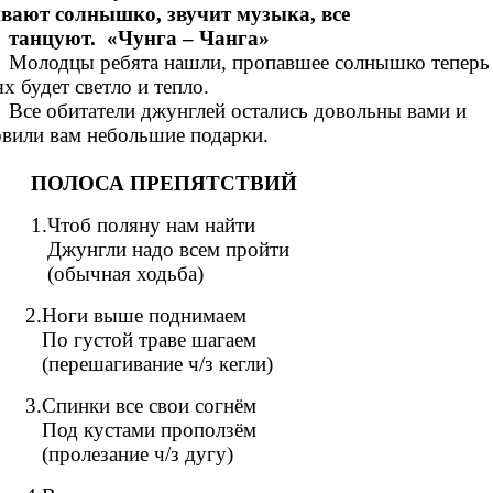
вают солнышко, звучит музыка, все
танцуют. «Чунга – Чанга»
Молодцы ребята нашли, пропавшее солнышко теперь
х будет светло и тепло.
Все обитатели джунглей остались довольны вами и
вили вам небольшие подарки.
ПОЛОСА ПРЕПЯТСТВИЙ
1.Чтоб поляну нам найти
Джунгли надо всем пройти
(обычная ходьба)
2.Ноги выше поднимаем
По густой траве шагаем
(перешагивание ч/з кегли)
3.Спинки все свои согнём
Под кустами проползём
(пролезание ч/з дугу)