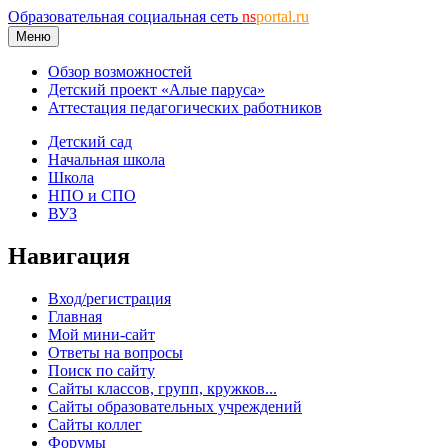
Образовательная социальная сеть
ns
portal.ru
Меню
Обзор возможностей
Детский проект «Алые паруса»
Аттестация педагогических работников
Детский сад
Начальная школа
Школа
НПО и СПО
ВУЗ
Навигация
Вход/регистрация
Главная
Мой мини-сайт
Ответы на вопросы
Поиск по сайту
Сайты классов, групп, кружков...
Сайты образовательных учреждений
Сайты коллег
Форумы