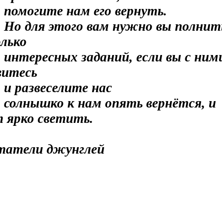
помогите нам его вернуть.
Но для этого вам нужно вы полнит
олько
интересных заданий, если вы с ним
витесь
и развеселите нас
солнышко к нам опять вернётся, и
т ярко светить.
атели джунглей