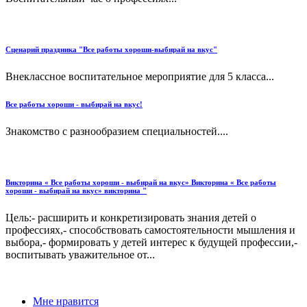
Сценарий праздника "Все работы хороши-выбирай на вкус"
Внеклассное воспитательное мероприятие для 5 класса...
Все работы хороши - выбирай на вкус!
Знакомство с разнообразием специальностей....
Викторина « Все работы хороши - выбирай на вкус» Викторина « Все работы
хороши - выбирай на вкус» викторина "
Цель:- расширить и конкретизировать знания детей о
профессиях,- способствовать самостоятельности мышления и
выбора,- формировать у детей интерес к будущей профессии,-
воспитывать уважительное от...
Мне нравится