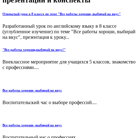
Открытый урок в 8 классе по теме "Все работы хороши, выбирай на вкус"
Разработанный урок по английскому языку в 8 классе
(углубленное изучение) по теме "Все работы хороши, выбирай
на вкус", презентация к уроку...
"Все работы хороши,выбирай на вкус!"
Внеклассное мероприятие для учащихся 5 классов, знакомство
с профессиями....
Все работы хороши -выбирай на вкус
Воспитательский час о выборе профессий....
Все работы хороши -выбирай на вкус
Воспитательный час о профессиях...