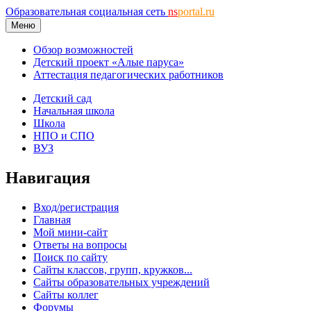
Образовательная социальная сеть
ns
portal.ru
Меню
Обзор возможностей
Детский проект «Алые паруса»
Аттестация педагогических работников
Детский сад
Начальная школа
Школа
НПО и СПО
ВУЗ
Навигация
Вход/регистрация
Главная
Мой мини-сайт
Ответы на вопросы
Поиск по сайту
Сайты классов, групп, кружков...
Сайты образовательных учреждений
Сайты коллег
Форумы