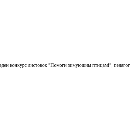
веден конкурс листовок "Помоги зимующим птицам!", педагог