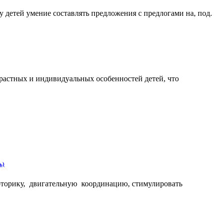
 детей умение составлять предложения с предлогами на, под.
зрастных и индивидуальных особенностей детей, что
ь)
оторику, двигательную координацию, стимулировать