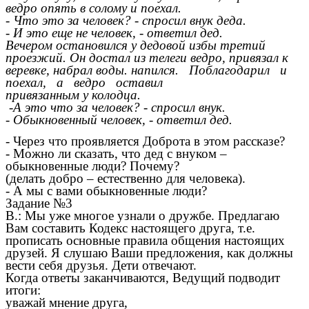
ведро опять в солому и поехал.
- Что это за человек? - спросил внук деда.
- И это еще не человек, - ответил дед.
Вечером остановился у дедовой избы третий
проезжий. Он достал из телеги ведро, привязал к
веревке, набрал воды. напился. Поблагодарил и
поехал, а ведро оставил
привязанным у колодца.
-А это что за человек? - спросил внук.
- Обыкновенный человек, - ответил дед.
- Через что проявляется Доброта в этом рассказе?
- Можно ли сказать, что дед с внуком –
обыкновенные люди? Почему?
(делать добро – естественно для человека).
- А мы с вами обыкновенные люди?
Задание №3
В.: Мы уже многое узнали о дружбе. Предлагаю
Вам составить Кодекс настоящего друга, т.е.
прописать основные правила общения настоящих
друзей. Я слушаю Ваши предложения, как должны
вести себя друзья. Дети отвечают.
Когда ответы заканчиваются, Ведущий подводит
итоги:
уважай мнение друга,