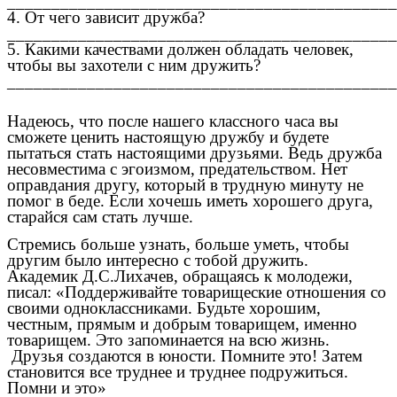
____________________________________________
4. От чего зависит дружба?
____________________________________________
5. Какими качествами должен обладать человек,
чтобы вы захотели с ним дружить?
____________________________________________
Надеюсь, что после нашего классного часа вы
сможете ценить настоящую дружбу и будете
пытаться стать настоящими друзьями. Ведь дружба
несовместима с эгоизмом, предательством. Нет
оправдания другу, который в трудную минуту не
помог в беде. Если хочешь иметь хорошего друга,
старайся сам стать лучше.
Стремись больше узнать, больше уметь, чтобы
другим было интересно с тобой дружить.
Академик Д.С.Лихачев, обращаясь к молодежи,
писал: «Поддерживайте товарищеские отношения со
своими одноклассниками. Будьте хорошим,
честным, прямым и добрым товарищем, именно
товарищем. Это запоминается на всю жизнь.
Друзья создаются в юности. Помните это! Затем
становится все труднее и труднее подружиться.
Помни и это»