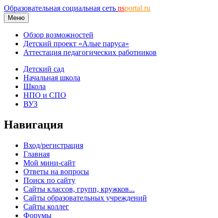
Образовательная социальная сеть
ns
portal.ru
Меню
Обзор возможностей
Детский проект «Алые паруса»
Аттестация педагогических работников
Детский сад
Начальная школа
Школа
НПО и СПО
ВУЗ
Навигация
Вход/регистрация
Главная
Мой мини-сайт
Ответы на вопросы
Поиск по сайту
Сайты классов, групп, кружков...
Сайты образовательных учреждений
Сайты коллег
Форумы