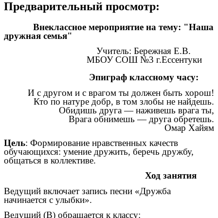
Предварительный просмотр:
Внеклассное мероприятие на тему: "Наша
дружная семья"
Учитель: Бережная Е.В.
МБОУ СОШ №3 г.Ессентуки
Эпиграф классному часу:
И с другом и с врагом ты должен быть хорош!
Кто по натуре добр, в том злобы не найдешь.
Обидишь друга — наживешь врага ты,
Врага обнимешь — друга обретешь.
Омар Хайям
Цель
: Формирование нравственных качеств
обучающихся: умение дружить, беречь дружбу,
общаться в коллективе.
Ход занятия
Ведущий включает запись песни «Дружба
начинается с улыбки».
Ведущий (В) обращается к классу: