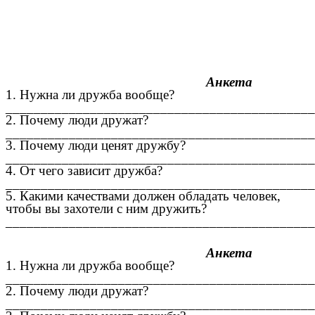
Анкета
1. Нужна ли дружба вообще?
____________________________________________
2. Почему люди дружат?
____________________________________________
3. Почему люди ценят дружбу?
____________________________________________
4. От чего зависит дружба?
____________________________________________
5. Какими качествами должен обладать человек,
чтобы вы захотели с ним дружить?
____________________________________________
Анкета
1. Нужна ли дружба вообще?
____________________________________________
2. Почему люди дружат?
____________________________________________