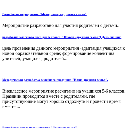
Разработка мероприятия "Мама, папа, я-дружная семья"
Мероприятие разработано для участия родителей с детьми...
разработка классного часа для 5 класса " Школа -дружная семья"( День знаний"
цель проведения данного мероприятия -адаптация учащихся к
новой образовательной среде; формирование коллектива
учителей, учащихся, родителей...
Методическая разработка семейного праздника "Наша дружная семья".
Внеклассное мероприятие расчитано на учащихся 5-6 классов.
Праздник проводится вместе с родителями, где
присутствующие могут хорошо отдохнуть и провести время
вместе....
Разработка школьного конкурса "Дружная семья"