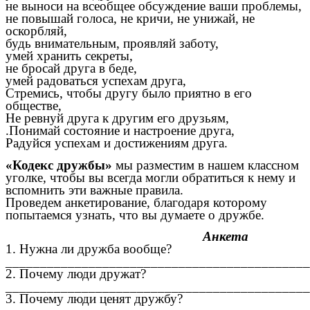
не выноси на всеобщее обсуждение ваши проблемы,
не повышай голоса, не кричи, не унижай, не
оскорбляй,
будь внимательным, проявляй заботу,
умей хранить секреты,
не бросай друга в беде,
умей радоваться успехам друга,
Стремись, чтобы другу было приятно в его
обществе,
Не ревнуй друга к другим его друзьям,
.Понимай состояние и настроение друга,
Радуйся успехам и достижениям друга.
«Кодекс дружбы»
мы разместим в нашем классном
уголке, чтобы вы всегда могли обратиться к нему и
вспомнить эти важные правила.
Проведем анкетирование, благодаря которому
попытаемся узнать, что вы думаете о дружбе.
Анкета
1. Нужна ли дружба вообще?
____________________________________________
2. Почему люди дружат?
____________________________________________
3. Почему люди ценят дружбу?