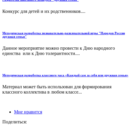
Конкурс для детей и их родственников....
Методическая разработка познавательно-развлекательной игры "Народов России
дружная семья"
Данное мероприятие можно провести к Дню народного
единства или к Дню толерантности....
Методическая разработка классного часа «Каждый сам за себя или дружная семья»
Материал может быть использован для формирования
классного коллектива в любом классе...
Мне нравится
Поделиться: