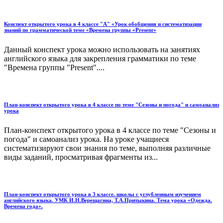
Конспект открытого урока в 4 классе "А" «Урок обобщения и систематизации
знаний по грамматической теме «Времена группы «Present»
Данный конспект урока можно использовать на занятиях
английского языка для закрепления грамматики по теме
"Времена группы "Present"....
План-конспект открытого урока в 4 классе по теме "Сезоны и погода" и самоанализ
урока
План-конспект открытого урока в 4 классе по теме "Сезоны и
погода" и самоанализ урока. На уроке учащиеся
систематизируют свои знания по теме, выполняя различные
виды заданий, просматривая фрагменты из...
План-конспект открытого урока в 3 классе. школы с углубленным изучением
английского языка. УМК И.Н.Верещагина, Т.А.Притыкина. Тема урока «Одежда.
Времена года».