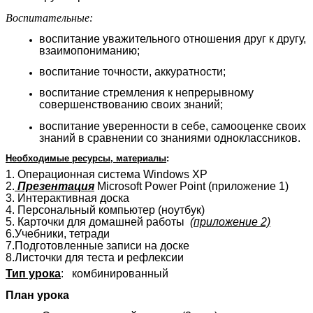
Воспитательные:
воспитание уважительного отношения друг к другу,
взаимопониманию;
воспитание точности, аккуратности;
воспитание стремления к непрерывному
совершенствованию своих знаний;
воспитание уверенности в себе, самооценке своих
знаний в сравнении со знаниями одноклассников.
Необходимые ресурсы, материалы
:
1. Операционная система Windows XP
2.
Презентация
Microsoft Power Point (приложение 1)
3. Интерактивная доска
4. Персональный компьютер (ноутбук)
5. Карточки для домашней работы
(приложение 2)
6.Учебники, тетради
7.Подготовленные записи на доске
8.Листочки для теста и рефлексии
Тип урока
: комбинированный
План урока