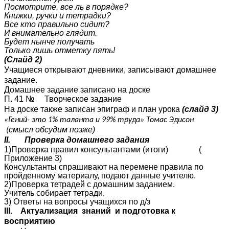
Посмотрите, все ль в порядке?
Книжки, ручки и тетрадки?
Все кто правильно сидит?
И внимательно глядит.
Будет нынче получать
Только лишь отметку пять!
(Слайд 2)
Учащиеся открывают дневники, записывают домашнее
задание.
Домашнее задание записано на доске
П. 41 № Творческое задание
На доске также записан эпиграф и план урока
(слайд 3)
«Гений- это 1% таланта и 99% труда» Томас Эдисон
смысл обсудим позже)
(
II. Проверка домашнего задания
1)Проверка правил консультантами (итоги) (
Приложение 3)
Консультанты спрашивают на перемене правила по
пройденному материалу, подают данные учителю.
2)Проверка тетрадей с домашним заданием.
Учитель собирает тетради.
3) Ответы на вопросы учащихся по д/з
III. Актуализация знаний и подготовка к
восприятию