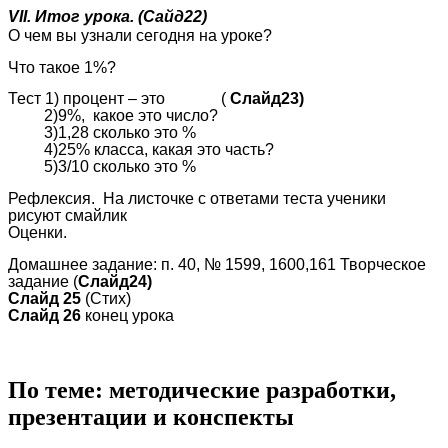
VII. Итог урока. (Сайд22)
О чем вы узнали сегодня на уроке?
Что такое 1%?
Тест 1) процент – это (
Слайд23)
2)9%, какое это число?
3)1,28 сколько это %
4)25% класса, какая это часть?
5)3/10 сколько это %
Рефлексия. На листочке с ответами теста ученики
рисуют смайлик
Оценки.
Домашнее задание: п. 40, № 1599, 1600,161 Творческое
задание (
Слайд24)
Слайд 25
(Стих)
Слайд 26
конец урока
По теме: методические разработки,
презентации и конспекты