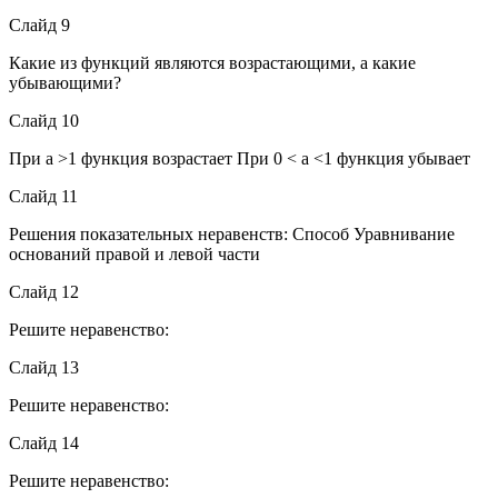
Слайд 9
Какие из функций являются возрастающими, а какие
убывающими?
Слайд 10
При а >1 функция возрастает При 0 < а <1 функция убывает
Слайд 11
Решения показательных неравенств: Способ Уравнивание
оснований правой и левой части
Слайд 12
Решите неравенство:
Слайд 13
Решите неравенство:
Слайд 14
Решите неравенство: