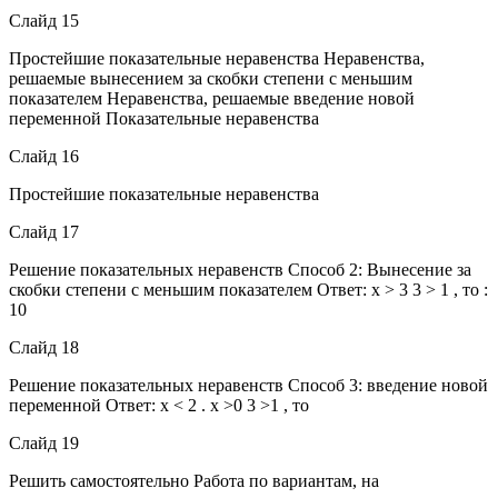
Слайд 15
Простейшие показательные неравенства Неравенства,
решаемые вынесением за скобки степени с меньшим
показателем Неравенства, решаемые введение новой
переменной Показательные неравенства
Слайд 16
Простейшие показательные неравенства
Слайд 17
Решение показательных неравенств Способ 2: Вынесение за
скобки степени с меньшим показателем Ответ: х > 3 3 > 1 , то :
10
Слайд 18
Решение показательных неравенств Способ 3: введение новой
переменной Ответ: х < 2 . х >0 3 >1 , то
Слайд 19
Решить самостоятельно Работа по вариантам, на