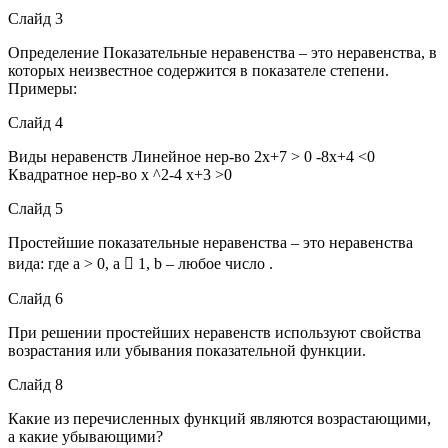
Слайд 3
Определение Показательные неравенства – это неравенства, в
которых неизвестное содержится в показателе степени.
Примеры:
Слайд 4
Виды неравенств Линейное нер-во 2х+7 > 0 -8х+4 <0
Квадратное нер-во х ^2-4 х+3 >0
Слайд 5
Простейшие показательные неравенства – это неравенства
вида: где a > 0, a  1, b – любое число .
Слайд 6
При решении простейших неравенств используют свойства
возрастания или убывания показательной функции.
Слайд 8
Какие из перечисленных функций являются возрастающими,
а какие убывающими?