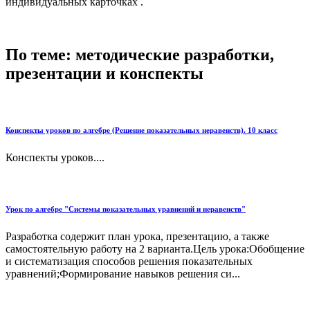
индивидуальных карточках .
По теме: методические разработки,
презентации и конспекты
Конспекты уроков по алгебре (Решение показательных неравенств). 10 класс
Конспекты уроков....
Урок по алгебре "Системы показательных уравнений и неравенств"
Разработка содержит план урока, презентацию, а также
самостоятельную работу на 2 варианта.Цель урока:Обобщение
и систематизация способов решения показательных
уравнений;Формирование навыков решения си...