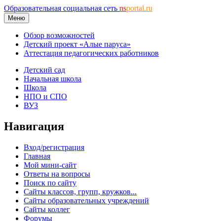
Образовательная социальная сеть
ns
portal.ru
Меню
Обзор возможностей
Детский проект «Алые паруса»
Аттестация педагогических работников
Детский сад
Начальная школа
Школа
НПО и СПО
ВУЗ
Навигация
Вход/регистрация
Главная
Мой мини-сайт
Ответы на вопросы
Поиск по сайту
Сайты классов, групп, кружков...
Сайты образовательных учреждений
Сайты коллег
Форумы