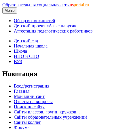
Образовательная социальная сеть
ns
portal.ru
Меню
Обзор возможностей
Детский проект «Алые паруса»
Аттестация педагогических работников
Детский сад
Начальная школа
Школа
НПО и СПО
ВУЗ
Навигация
Вход/регистрация
Главная
Мой мини-сайт
Ответы на вопросы
Поиск по сайту
Сайты классов, групп, кружков...
Сайты образовательных учреждений
Сайты коллег
Форумы