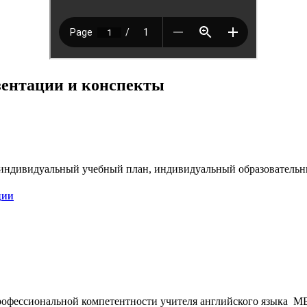
езентации и конспекты
 индивидуальный учебный план, индивидуальный образовательн
ЦИИ
фессиональной компетентности учителя английского языка МБО