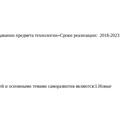
давании предмета технологии»Сроки реализации: 2018-2023
чей и основными темами саморазвития являются:1.Новые