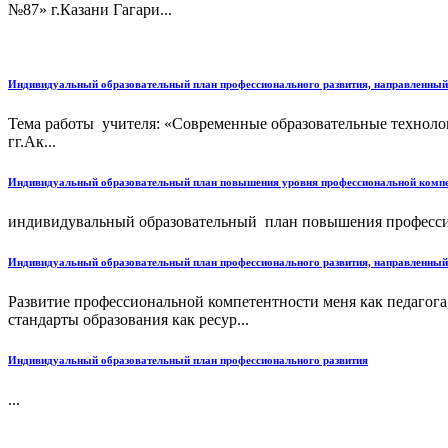
№87» г.Казани Гагари...
Индивидуальный образовательный план профессионального развития, направленный н
Тема работы учителя: «Современные образовательные техноло
гг.Ак...
Индивидуальный образовательный план повышения уровня профессиональной компет
индивидувальный образовательный план повышения профессио
Индивидуальный образовательный план профессионального развития, направленный 
Развитие профессиональной компетентности меня как педагог
стандарты образования как ресур...
Индивидуальный образовательный план профессионального развития
...