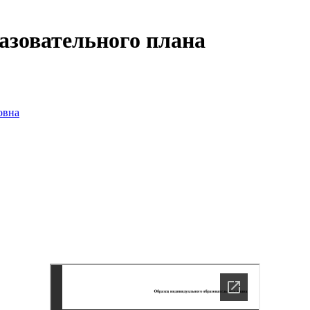
азовательного плана
овна