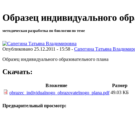
Образец индивидуального обр
методическая разработка по биологии по теме
Опубликовано 25.12.2011 - 15:58 -
Сапегина Татьяна Владимир
Образец индивидуального образовательного плана
Скачать:
Вложение
Размер
49.03 КБ
obrazec_individualnogo_obrazovatelnogo_plana.pdf
Предварительный просмотр: