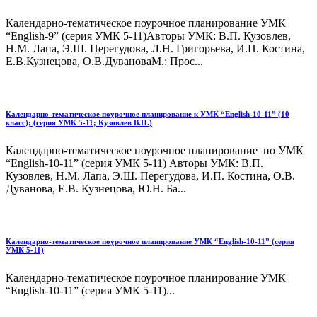
Календарно-тематическое поурочное планирование УМК
“English-9” (серия УМК 5-11)Авторы УМК: В.П. Кузовлев,
Н.М. Лапа, Э.Ш. Перегудова, Л.Н. Григорьева, И.П. Костина,
Е.В.Кузнецова, О.В.ДувановаМ.: Прос...
Календарно-тематическое поурочное планирование к УМК “English-10-11” (10
класс); (серия УМК 5-11; Кузовлев В.П.)
Календарно-тематическое поурочное планирование по УМК
“English-10-11” (серия УМК 5-11) Авторы УМК: В.П.
Кузовлев, Н.М. Лапа, Э.Ш. Перегудова, И.П. Костина, О.В.
Дуванова, Е.В. Кузнецова, Ю.Н. Ба...
Календарно-тематическое поурочное планирование УМК “English-10-11” (серия
УМК 5-11)
Календарно-тематическое поурочное планирование УМК
“English-10-11” (серия УМК 5-11)...