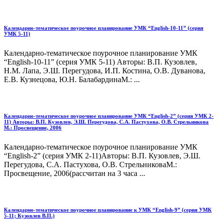
Календарно-тематическое поурочное планирование УМК “English-10-11” (серия
УМК 5-11)
Календарно-тематическое поурочное планирование УМК
“English-10-11” (серия УМК 5-11) Авторы: В.П. Кузовлев,
Н.М. Лапа, Э.Ш. Перегудова, И.П. Костина, О.В. Дуванова,
Е.В. Кузнецова, Ю.Н. БалабардинаМ.: ...
Календарно-тематическое поурочное планирование УМК “English-2” (серия УМК 2-
11) Авторы: В.П. Кузовлев, Э.Ш. Перегудова, С.А. Пастухова, О.В. Стрельникова
М.: Просвещение, 2006
Календарно-тематическое поурочное планирование УМК
“English-2” (серия УМК 2-11)Авторы: В.П. Кузовлев, Э.Ш.
Перегудова, С.А. Пастухова, О.В. СтрельниковаМ.:
Просвещение, 2006(рассчитан на 3 часа ...
Календарно-тематическое поурочное планирование к УМК “English-9” (серия УМК
5-11; Кузовлев В.П.)