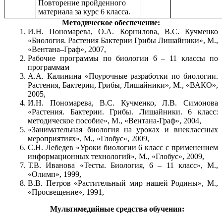
Повторение пройденного
материала за курс 6 класса.
Методическое обеспечение:
И.Н. Пономарева, О.А. Корнилова, В.С. Кучменко
«Биология. Растения Бактерии Грибы Лишайники», М.,
«Вентана–Граф», 2007,
Рабочие программы по биологии 6 – 11 классы по
программам
А.А. Калинина «Поурочные разработки по биологии.
Растения, Бактерии, Грибы, Лишайники», М., «ВАКО»,
2005,
И.Н. Пономарева, В.С. Кучменко, Л.В. Симонова
«Растения. Бактерии. Грибы. Лишайники. 6 класс:
методическое пособие», М., «Вентана-Граф», 2004,
«Занимательная биология на уроках и внеклассных
мероприятиях», М., «Глобус», 2009,
С.Н. Лебедев «Уроки биологии 6 класс с применением
информационных технологий», М., «Глобус», 2009,
Т.В. Иванова «Тесты. Биология, 6 – 11 класс», М.,
«Олимп», 1999,
В.В. Петров «Растительный мир нашей Родины», М.,
«Просвещение», 1991,
Мультимедийные средства обучения: