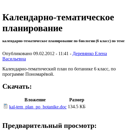
Календарно-тематическое
планирование
календарно-тематическое планирование по биологии (6 класс) по теме
Опубликовано 09.02.2012 - 11:41 -
Деревянко Елена
Васильевна
Календарно-тематический план по ботанике 6 класс, по
программе Пономарёвой.
Скачать:
Вложение
Размер
134.5 КБ
kal-tem_plan_po_botanike.doc
Предварительный просмотр: