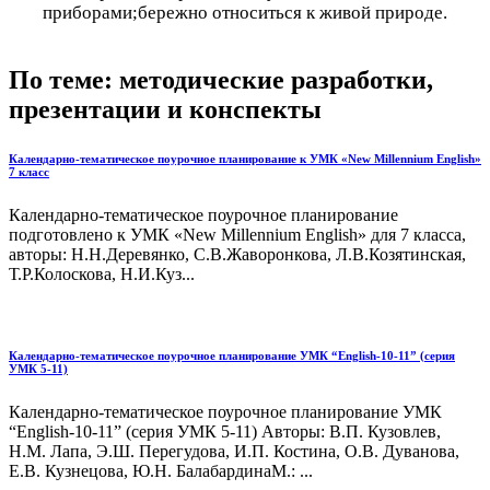
приборами;бережно относиться к живой природе.
По теме: методические разработки,
презентации и конспекты
Календарно-тематическое поурочное планирование к УМК «New Millennium English»
7 класс
Календарно-тематическое поурочное планирование
подготовлено к УМК «New Millennium English» для 7 класса,
авторы: Н.Н.Деревянко, С.В.Жаворонкова, Л.В.Козятинская,
Т.Р.Колоскова, Н.И.Куз...
Календарно-тематическое поурочное планирование УМК “English-10-11” (серия
УМК 5-11)
Календарно-тематическое поурочное планирование УМК
“English-10-11” (серия УМК 5-11) Авторы: В.П. Кузовлев,
Н.М. Лапа, Э.Ш. Перегудова, И.П. Костина, О.В. Дуванова,
Е.В. Кузнецова, Ю.Н. БалабардинаМ.: ...