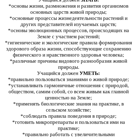
*основы жизни, размножения и развития организмов
основных царств живой природы;
*основные процессы жизнедеятельности растений и
других представителей изучаемых царств;
*основы эволюционных процессов, происходящих на
Земле с участием растений;
*гигиенические и экологические правила формирования
здорового образа жизни, способствующие сохранению
физического и нравственного здоровья человека;
*различные причины видового разнообразия живой
природы.
Учащийся должен
УМЕТЬ:
*правильно пользоваться знаниями о живой природе;
*устанавливать гармоничные отношения с природой,
обществом, самим собой, со всем живым как главной
ценностью на Земле;
*применять биологические знания на практике, в
сельском хозяйстве;
*соблюдать правила поведения в природе;
*готовить микропрепараты и пользоваться ими на
практике;
*правильно работать с увеличительными