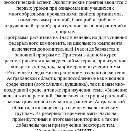
экологический аспект. Экологические понятия вводятся с
первых уроков при ознакомлении учащихся с
многообразными проявлениями свойств организмов,
взаимосвязями растений, бактерий и грибов с
окружающей средой; при изучении значения растений в
природе.
Программа расчитана на 1час в неделю, но для усиления
федерального компонента, из школьного компонента
выделяется дополнительный 1час и добавляется к
основной программе. При этом в данном курсе
рассматривается краеведческий материал, при изучении
конкретных тем, так, например,при изучении темы
«Различные среды жизни растений» изучаются растения
Астраханской области, приспособленные как к водной
среде жизни (лотос,чилим, кувшинка), так и к наземно-
воздушной среде, а так же при изучении темы «Значение
воды в жизни растений. Экологические группы растений»,
рассматриваются и изучаются растения Астраханской
области, относящися к различным экологическим
группам. Из резервного времени взяты часы на
промежуточный и итоговый мониторинг, а так же
добавлены часы при изучении некоторых тем.
Учащийся должен
ЗНАТЬ: