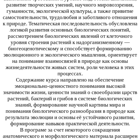
развитие творческих умений, научного мировоззрения,
гуманности, экологической культуры, а также привитие
самостоятельности, трудолюбия и заботливого отношения
к природе. Тематическая последовательность обусловлена
логикой развития основных биологических понятий,
рассмотрением биологических явлений от клеточного
уровня строения растений к надорганизменному —
биогеоценотическому и способствует формированию
эволюционного и экологического мышления, ориентирует
на понимание взаимосвязей в природе как основы
жизнедеятельности живых систем, роли человека в этих
процессах.
Содержание курса направлено на обеспечение
эмоционально-ценностного понимания высокой
значимости жизни, ценности знаний о своеобразии царств
растений, бактерий и грибов в системе биологических
знаний, формирование научной картины мира и
понимания биологического разнообразия в природе как
результата эволюции и основы её устойчивого развития,
формирование навыков практической деятельности.
В програме за счет некоторого сокращения
анатомического и морфологического материала расширен