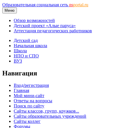
Образовательная социальная сеть
ns
portal.ru
Меню
Обзор возможностей
Детский проект «Алые паруса»
Аттестация педагогических работников
Детский сад
Начальная школа
Школа
НПО и СПО
ВУЗ
Навигация
Вход/регистрация
Главная
Мой мини-сайт
Ответы на вопросы
Поиск по сайту
Сайты классов, групп, кружков...
Сайты образовательных учреждений
Сайты коллег
Форумы