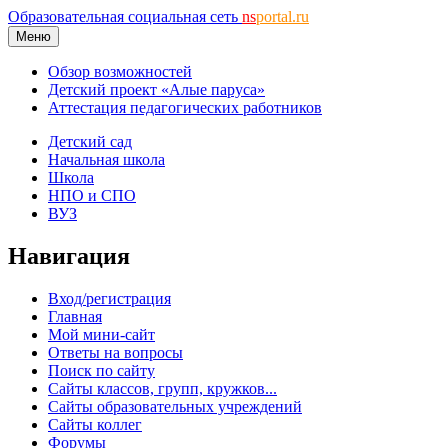
Образовательная социальная сеть
ns
portal.ru
Меню
Обзор возможностей
Детский проект «Алые паруса»
Аттестация педагогических работников
Детский сад
Начальная школа
Школа
НПО и СПО
ВУЗ
Навигация
Вход/регистрация
Главная
Мой мини-сайт
Ответы на вопросы
Поиск по сайту
Сайты классов, групп, кружков...
Сайты образовательных учреждений
Сайты коллег
Форумы