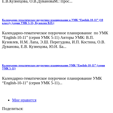
Е.В.Кузнецова, О.В.ДувановаМ.: Прос...
Календарно-тематическое поурочное планирование к УМК “English-10-11” (10
класс); (серия УМК 5-11; Кузовлев В.П.)
Календарно-тематическое поурочное планирование по УМК
“English-10-11” (серия УМК 5-11) Авторы УМК: В.П.
Кузовлев, Н.М. Лапа, Э.Ш. Перегудова, И.П. Костина, О.В.
Дуванова, Е.В. Кузнецова, Ю.Н. Ба...
Календарно-тематическое поурочное планирование УМК “English-10-11” (серия
УМК 5-11)
Календарно-тематическое поурочное планирование УМК
“English-10-11” (серия УМК 5-11)...
Мне нравится
Поделиться: