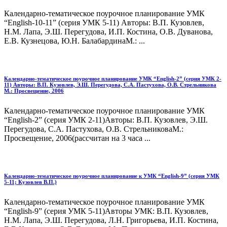
Календарно-тематическое поурочное планирование УМК
“English-10-11” (серия УМК 5-11) Авторы: В.П. Кузовлев,
Н.М. Лапа, Э.Ш. Перегудова, И.П. Костина, О.В. Дуванова,
Е.В. Кузнецова, Ю.Н. БалабардинаМ.: ...
Календарно-тематическое поурочное планирование УМК “English-2” (серия УМК 2-
11) Авторы: В.П. Кузовлев, Э.Ш. Перегудова, С.А. Пастухова, О.В. Стрельникова
М.: Просвещение, 2006
Календарно-тематическое поурочное планирование УМК
“English-2” (серия УМК 2-11)Авторы: В.П. Кузовлев, Э.Ш.
Перегудова, С.А. Пастухова, О.В. СтрельниковаМ.:
Просвещение, 2006(рассчитан на 3 часа ...
Календарно-тематическое поурочное планирование к УМК “English-9” (серия УМК
5-11; Кузовлев В.П.)
Календарно-тематическое поурочное планирование УМК
“English-9” (серия УМК 5-11)Авторы УМК: В.П. Кузовлев,
Н.М. Лапа, Э.Ш. Перегудова, Л.Н. Григорьева, И.П. Костина,