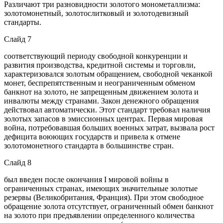
Различают три разновидности золотого монометаллизма:
золотомонетный, золотослитковый и золотодевизный
стандарты.
Слайд 7
соответствующий периоду свободной конкуренции и
развития производства, кредитной системы и торговли,
характеризовался золотым обращением, свободной чеканкой
монет, беспрепятственным и неограниченным обменом
банкнот на золото, не запрещенным движением золота и
инвалюты между странами. Закон денежного обращения
действовал автоматически. Этот стандарт требовал наличия
золотых запасов в эмиссионных центрах. Первая мировая
война, потребовавшая больших военных затрат, вызвала рост
дефицита воюющих государств и привела к отмене
золотомонетного стандарта в большинстве стран.
Слайд 8
был введен после окончания I мировой войны в
ограниченных странах, имеющих значительные золотые
резервы (Великобритания, Франция). При этом свободное
обращение золота отсутствует, ограниченный обмен банкнот
на золото при предъявлении определенного количества