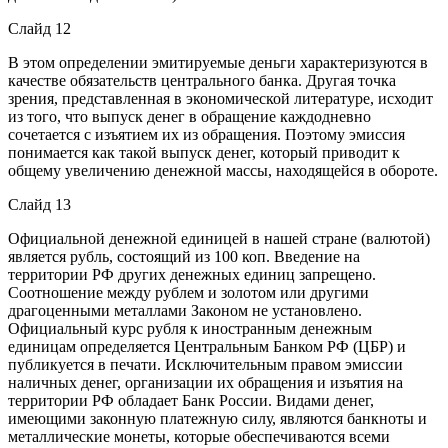
Слайд 12
В этом определении эмитируемые деньги характеризуются в
качестве обязательств центрального банка. Другая точка
зрения, представленная в экономической литературе, исходит
из того, что выпуск денег в обращение каждодневно
сочетается с изъятием их из обращения. Поэтому эмиссия
понимается как такой выпуск денег, который приводит к
общему увеличению денежной массы, находящейся в обороте.
Слайд 13
Официальной денежной единицей в нашей стране (валютой)
является рубль, состоящий из 100 коп. Введение на
территории РФ других денежных единиц запрещено.
Соотношение между рублем и золотом или другими
драгоценными металлами Законом не установлено.
Официальный курс рубля к иностранным денежным
единицам определяется Центральным Банком РФ (ЦБР) и
публикуется в печати. Исключительным правом эмиссии
наличных денег, организации их обращения и изъятия на
территории РФ обладает Банк России. Видами денег,
имеющими законную платежную силу, являются банкноты и
металлические монеты, которые обеспечиваются всеми