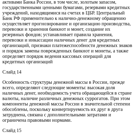
активами Банка России, в том числе, золотым запасом,
государственными ценными бумагами, резервами кредитных
учреждений, находящимися на счетах в ЦБР. Центральный
Банк РФ применительно к налично-денежному обращению
осуществляет прогнозирование и организацию производства,
перевозки и хранения банкнот и монет, создание их
резервных фондов; устанавливает правила хранения,
перевозки и инкассации наличных денег для кредитных
организаций, признаки платежеспособности денежных знаков
и порядок замены поврежденных банкнот и монеты, а также
определяет порядок ведения кассовых операций для
кредитных организаций
Слайд 14
Особенность структуры денежной массы в России, прежде
всего, определяют следующие моменты: высокая доля
наличных денег, необходимость учета обращающейся в стране
валюты, наличие различных денежных суррогатов. При этом
компоненты денежной массы России в значительной степени
обособлены, поскольку конвертируемость их друг в друга
затруднена, связана с дополнительными затратами и
ограничена правовыми нормами.
Слайд 15