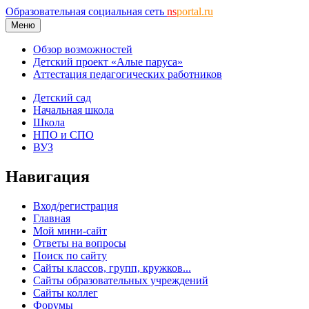
Образовательная социальная сеть
ns
portal.ru
Меню
Обзор возможностей
Детский проект «Алые паруса»
Аттестация педагогических работников
Детский сад
Начальная школа
Школа
НПО и СПО
ВУЗ
Навигация
Вход/регистрация
Главная
Мой мини-сайт
Ответы на вопросы
Поиск по сайту
Сайты классов, групп, кружков...
Сайты образовательных учреждений
Сайты коллег
Форумы