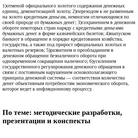
1)отменой официального золотого содержания денежных
единиц, демонетизацией золота; 2)переходом к не разменным
на золото кредитным деньгам, немногим отличающимся по
своей природе от бумажных денег; 3)сохранением в денежном
обороте некоторых стран наряду с кредитными деньгами
бумажных денег в форме казначейских билетов; 4)выпуском
банкнот в обращение в порядке кредитования хозяйства,
государства, а также под прирост официальных золотых и
валютных резервов; 5)развитием и преобладанием в
денежном обращении безналичного оборота при
одновременном сокращении наличного; 6)усилением
государственного регулирования денежного обращения в
связи с постоянным нарушением основополагающего
принципа денежной системы — соответствия количества
денег объективным потребностям экономического оборота,
которое ведет к инфляционному процессу.
По теме: методические разработки,
презентации и конспекты