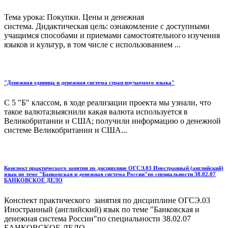
Тема урока: Покупки. Цены и денежная
система. Дидактическая цель: ознакомление с доступными
учащимся способами и приемами самостоятельного изучения
языков и культур, в том числе с использованием ...
"Денежная единица и денежная система стран изучаемого языка"
С 5 "Б" классом, в ходе реализации проекта мы узнали, что
такое валюта;выяснили какая валюта используется в
Великобритании и США; получили информацию о денежной
системе Великобритании и США...
Конспект практического занятия по дисциплине ОГСЭ.03 Иностранный (английский)
язык по теме "Банковская и денежная система России"по специальности 38.02.07
БАНКОВСКОЕ ДЕЛО
Конспект практического занятия по дисциплине ОГСЭ.03
Иностранный (английский) язык по теме "Банковская и
денежная система России"по специальности 38.02.07
БАНКОВСКОЕ ДЕЛО...