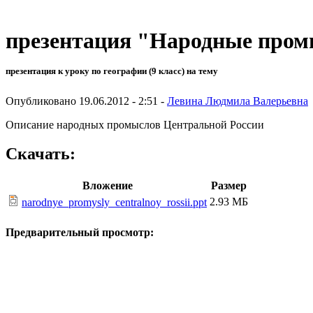
презентация "Народные пром
презентация к уроку по географии (9 класс) на тему
Опубликовано 19.06.2012 - 2:51 -
Левина Людмила Валерьевна
Описание народных промыслов Центральной России
Скачать:
Вложение
Размер
2.93 МБ
narodnye_promysly_centralnoy_rossii.ppt
Предварительный просмотр: