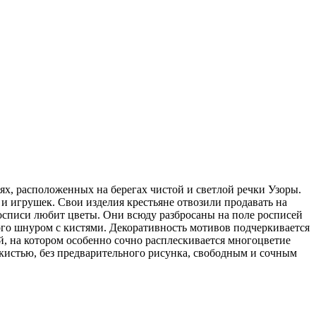
ях, расположенных на берегах чистой и светлой речки Узоры.
 и игрушек. Свои изделия крестьяне отвозили продавать на
росписи любит цветы. Они всюду разбросаны на поле росписей
ого шнуром с кистями. Декоративность мотивов подчеркивается
 на котором особенно сочно расплескивается многоцветие
 кистью, без предварительного рисунка, свободным и сочным