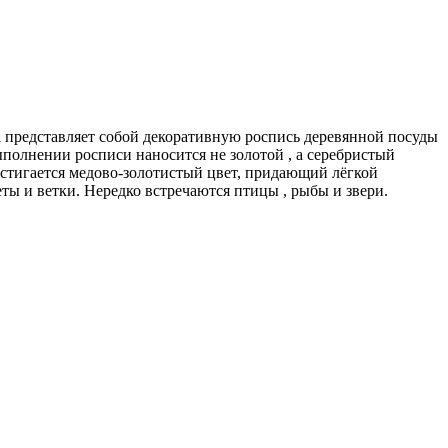
 представляет собой декоративную роспись деревянной посуды
ыполнении росписи наносится не золотой , а серебристый
остигается медово-золотистый цвет, придающий лёгкой
ы и ветки. Нередко встречаются птицы , рыбы и звери.