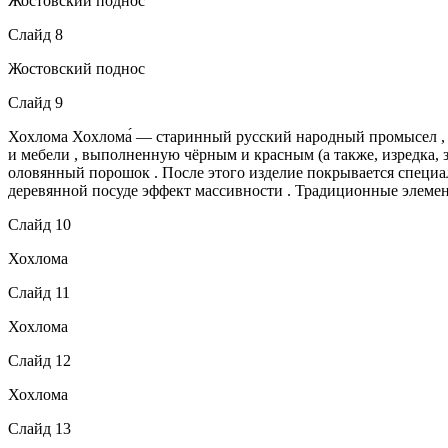
Жостовский поднос
Слайд 8
Жостовский поднос
Слайд 9
Хохлома Хохлома́ — старинный русский народный промысел , 
и мебели , выполненную чёрным и красным (а также, изредка, 
оловянный порошок . После этого изделие покрывается специал
деревянной посуде эффект массивности . Традиционные элемен
Слайд 10
Хохлома
Слайд 11
Хохлома
Слайд 12
Хохлома
Слайд 13