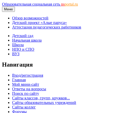
Образовательная социальная сеть
ns
portal.ru
Меню
Обзор возможностей
Детский проект «Алые паруса»
Аттестация педагогических работников
Детский сад
Начальная школа
Школа
НПО и СПО
ВУЗ
Навигация
Вход/регистрация
Главная
Мой мини-сайт
Ответы на вопросы
Поиск по сайту
Сайты классов, групп, кружков...
Сайты образовательных учреждений
Сайты коллег
Форумы