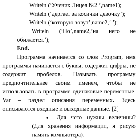
Writeln (‘Ученик Лицея №2 ’,name1);
Writeln (‘дергает за косички девочку’);
Writeln (‘которую зовут’,name2,’.’);
Writeln (‘Но’,name2,’на него не
обижается.’);
End.
Программа начинается со слов Program, имя
программы начинается с буквы, содержит цифры, не
содержит пробелов. Называть программу
предпочтительнее своим именем, чтобы не
использовать в программе одинаковые переменные.
Var – раздел описания переменных. Здесь
описываются входные и выходные данные. [2]
Для чего нужны величины?
(Для хранения информации, я рисую
память компьютера).