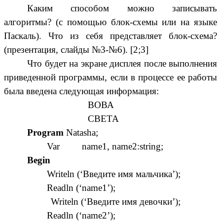
Каким способом можно записывать
алгоритмы? (с помощью блок-схемы или на языке
Паскаль). Что из себя представляет блок-схема?
(презентация, слайды №3-№6). [2;3]
Что будет на экране дисплея после выполнения
приведенной программы, если в процессе ее работы
была введена следующая информация:
ВОВА
СВЕТА
Program
Natasha;
Var name1, name2:string;
Begin
Writeln (‘Введите имя мальчика’);
Readln (‘name1’);
Writeln (‘Введите имя девочки’);
Readln (‘name2’);