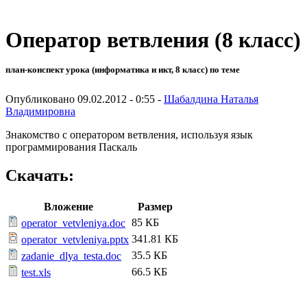
Оператор ветвления (8 класс)
план-конспект урока (информатика и икт, 8 класс) по теме
Опубликовано 09.02.2012 - 0:55 -
Шабалдина Наталья
Владимировна
Знакомство с оператором ветвления, используя язык
программирования Паскаль
Скачать:
Вложение
Размер
85 КБ
operator_vetvleniya.doc
341.81 КБ
operator_vetvleniya.pptx
35.5 КБ
zadanie_dlya_testa.doc
66.5 КБ
test.xls