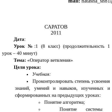
mail:
natasha_sh81
САРАТОВ
2011
Дата
:
Урок №
:1 (8 класс) (продолжительность 1
урок – 40 минут)
Тема:
«Оператор ветвления»
Цели урока:
Учебная:
Проконтролировать степень усвоения
знаний, умений и навыков, изученных и
сформированных на предыдущих уроках:
Понятие алгоритма;
Понятие системы