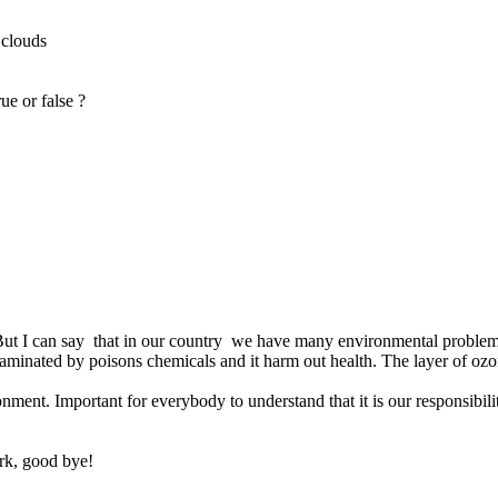
ouds
ue or false ?
ut I can say that in our country we have many environmental problem 
taminated by poisons chemicals and it harm out health. The layer of ozo
t. Important for everybody to understand that it is our responsibility 
rk, good bye!