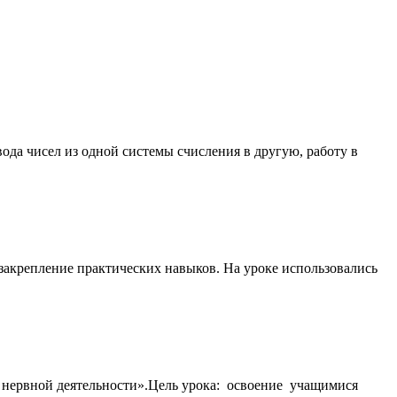
да чисел из одной системы счисления в другую, работу в
закрепление практических навыков. На уроке использовались
й нервной деятельности».Цель урока: освоение учащимися