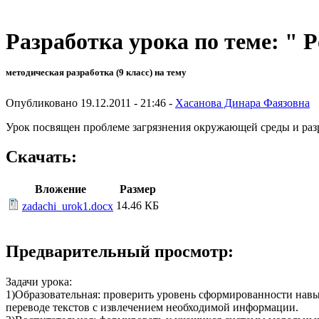
Разработка урока по теме: " Po
методическая разработка (9 класс) на тему
Опубликовано 19.12.2011 - 21:46 -
Хасановa Динара Фаязовна
Урок посвящен проблеме загрязнения окружающей среды и разра
Скачать:
Вложение
Размер
14.46 КБ
zadachi_urok1.docx
Предварительный просмотр:
Задачи урока:
1)Образовательная: проверить уровень сформированности навы
переводе текстов с извлечением необходимой информации.