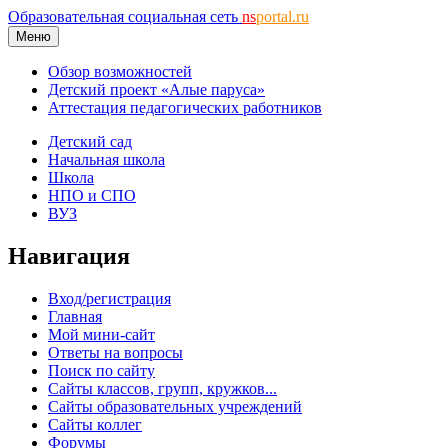
Образовательная социальная сеть
ns
portal.ru
Меню
Обзор возможностей
Детский проект «Алые паруса»
Аттестация педагогических работников
Детский сад
Начальная школа
Школа
НПО и СПО
ВУЗ
Навигация
Вход/регистрация
Главная
Мой мини-сайт
Ответы на вопросы
Поиск по сайту
Сайты классов, групп, кружков...
Сайты образовательных учреждений
Сайты коллег
Форумы