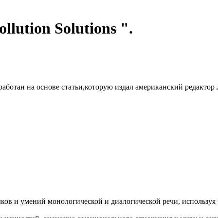
llution Solutions ".
ботан на основе статьи,которую издал американский редактор Л.
ков и умений монологической и диалогической речи, используя 