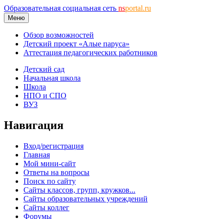
Образовательная социальная сеть
ns
portal.ru
Меню
Обзор возможностей
Детский проект «Алые паруса»
Аттестация педагогических работников
Детский сад
Начальная школа
Школа
НПО и СПО
ВУЗ
Навигация
Вход/регистрация
Главная
Мой мини-сайт
Ответы на вопросы
Поиск по сайту
Сайты классов, групп, кружков...
Сайты образовательных учреждений
Сайты коллег
Форумы