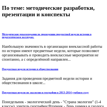
По теме: методические разработки,
презентации и конспекты
Методические рекомендации по проведению предметной недели истории в
педагогическом колледже.
Наибольшую значимость в организации внеклассной работы
по истории имеют предметные недели, которые позволяют
организовывать и проводить внеклассные мероприятия не
спонтанно, а с определённой направлен...
Предметная неделя истории и обществознания
Задания для проведения предметной недели истории и
обществознания в школе...
Предметная неделя по экологии и географии в 2013-2014 учебном году
Понедельник - экологический день - "Страна экологии" (1-4
классы), учитель географии;Вторник - День химика и геолога