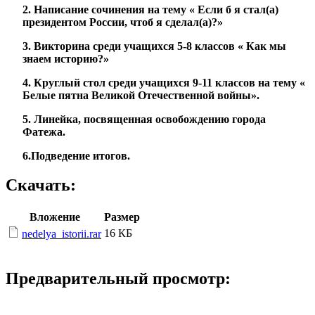
2. Написание сочинения на тему « Если б я стал(а)
президентом России, чтоб я сделал(а)?»
3. Викторина среди учащихся 5-8 классов « Как мы
знаем историю?»
4. Круглый стол среди учащихся 9-11 классов на тему «
Белые пятна Великой Отечественной войны».
5. Линейка, посвященная освобождению города
Фатежа.
6.Подведение итогов.
Скачать:
Вложение
Размер
16 КБ
nedelya_istorii.rar
Предварительный просмотр: