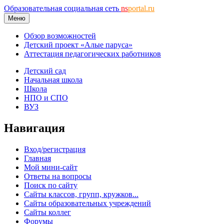
Образовательная социальная сеть
ns
portal.ru
Меню
Обзор возможностей
Детский проект «Алые паруса»
Аттестация педагогических работников
Детский сад
Начальная школа
Школа
НПО и СПО
ВУЗ
Навигация
Вход/регистрация
Главная
Мой мини-сайт
Ответы на вопросы
Поиск по сайту
Сайты классов, групп, кружков...
Сайты образовательных учреждений
Сайты коллег
Форумы