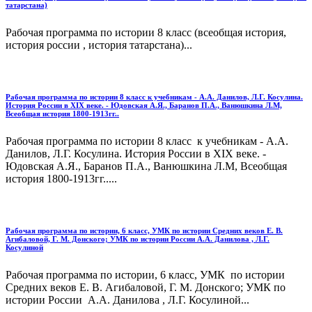
татарстана)
Рабочая программа по истории 8 класс (всеобщая история,
история россии , история татарстана)...
Рабочая программа по истории 8 класс к учебникам - А.А. Данилов, Л.Г. Косулина.
История России в XIX веке. - Юдовская А.Я., Баранов П.А., Ванюшкина Л.М,
Всеобщая история 1800-1913гг..
Рабочая программа по истории 8 класс к учебникам - А.А.
Данилов, Л.Г. Косулина. История России в XIX веке. -
Юдовская А.Я., Баранов П.А., Ванюшкина Л.М, Всеобщая
история 1800-1913гг.....
Рабочая программа по истории, 6 класс, УМК по истории Средних веков Е. В.
Агибаловой, Г. М. Донского; УМК по истории России А.А. Данилова , Л.Г.
Косулиной
Рабочая программа по истории, 6 класс, УМК по истории
Средних веков Е. В. Агибаловой, Г. М. Донского; УМК по
истории России А.А. Данилова , Л.Г. Косулиной...