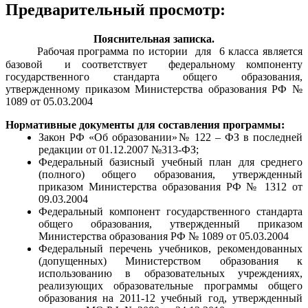
Предварительный просмотр:
Пояснительная записка.
Рабочая программа по истории для 6 класса является
базовой и соответствует федеральному компоненту
государственного стандарта общего образования,
утвержденному приказом Министерства образования РФ №
1089 от 05.03.2004
Нормативные документы для составления программы:
Закон РФ «Об образовании»№ 122 – ФЗ в последней
редакции от 01.12.2007 №313-ФЗ;
Федеральный базисный учебный план для среднего
(полного) общего образования, утвержденный
приказом Министерства образования РФ № 1312 от
09.03.2004
Федеральный компонент государственного стандарта
общего образования, утвержденный приказом
Министерства образования РФ № 1089 от 05.03.2004
Федеральный перечень учебников, рекомендованных
(допущенных) Министерством образования к
использованию в образовательных учреждениях,
реализующих образовательные программы общего
образования на 2011-12 учебный год, утвержденный