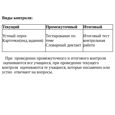
Виды контроля:
Текущий
Промежуточный
Итоговый
Устный опрос
Тестирование по
Итоговый тест
Карточки(инд.задания)
теме
контрольная
Словарный диктант
работа
При проведении промежуточного и итогового контроля
оцениваются все учащиеся, при проведении текущего
контроля оцениваются те учащиеся, которые письменно или
устно отвечают на вопросы.