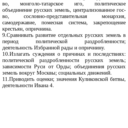
во, монголо-татарское иго, политическое
объединение русских земель, централизованное гос-
во, сословно-представительная монархия,
самодержавие, помесная система, закрепощение
крестьян, опричнина.
9.Сравнивать развитие отдельных русских земель в
период политической раздробленности;
деятельность Избранной рады и опричнину.
10.Излагать суждения о причинах и последствиях:
политической раздробленности русских земель;
зависимости Руси от Орды; объединения русских
земель вокруг Москвы; социальных движений.
11.Приводить оценки; значения Куликовской битвы,
деятельности Ивана 4.