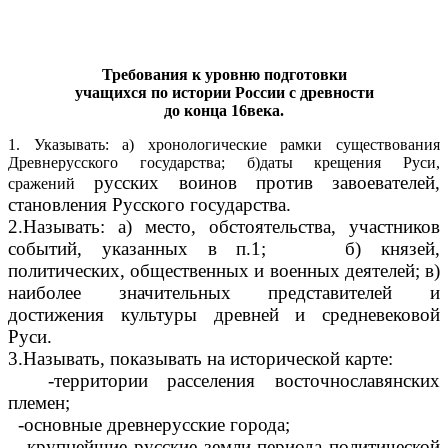
Требования к уровню подготовки
учащихся по истории России с древности
до конца 16века.
1. Указывать: а) хронологические рамки существования
Древнерусского государства; б)даты крещения Руси,
русских воинов против завоевателей,
сражений
становления Русского государства.
2.Называть: а) место, обстоятельства, участников
событий, указанных в п.1; б) князей,
политических, общественных и военных деятелей; в)
наиболее значительных представителей и
достижения культуры древней и средневековой
Руси.
3.Называть, показывать на исторической карте:
-территории расселения восточнославянских
племен;
-основные древнерусские города;
-крупнейшие русские земли периода политической