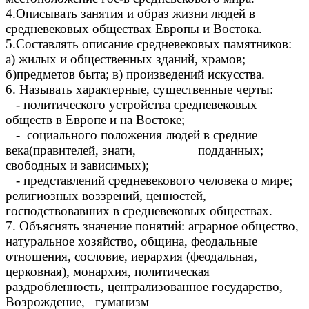
4.Описывать занятия и образ жизни людей в
средневековых обществах Европы и Востока.
5.Составлять описание средневековых памятников:
а) жилых и общественных зданий, храмов;
б)предметов быта; в) произведений искусства.
6. Называть характерные, существенные черты:
- политического устройства средневековых
обществ в Европе и на Востоке;
- социального положения людей в средние
века(правителей, знати, подданных;
свободных и зависимых);
- представлений средневекового человека о мире;
религиозных воззрений, ценностей,
господствовавших в средневековых обществах.
7. Объяснять значение понятий: аграрное общество,
натуральное хозяйство, община, феодальные
отношения, сословие, иерархия (феодальная,
церковная), монархия, политическая
раздробленность, централизованное государство,
Возрождение, гуманизм