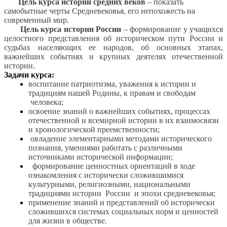
Цель курса истории средних веков
– показать
самобытные черты Средневековья, его непохожесть на
современный мир.
Цель курса истории России
– формирование у учащихся
целостного представления об историческом пути России и
судьбах населяющих ее народов, об основных этапах,
важнейших событиях и крупных деятелях отечественной
истории.
Задачи курса:
воспитание патриотизма, уважения к истории и
традициям нашей Родины, к правам и свободам
человека;
освоение знаний о важнейших событиях, процессах
отечественной и всемирной истории в их взаимосвязи
и хронологической преемственности;
овладение элементарными методами исторического
познания, умениями работать с различными
источниками исторической информации;
формирование ценностных ориентаций в ходе
ознакомления с исторически сложившимися
культурными, религиозными, национальными
традициями истории России и эпохи средневековья;
применение знаний и представлений об исторически
сложившихся системах социальных норм и ценностей
для жизни в обществе.