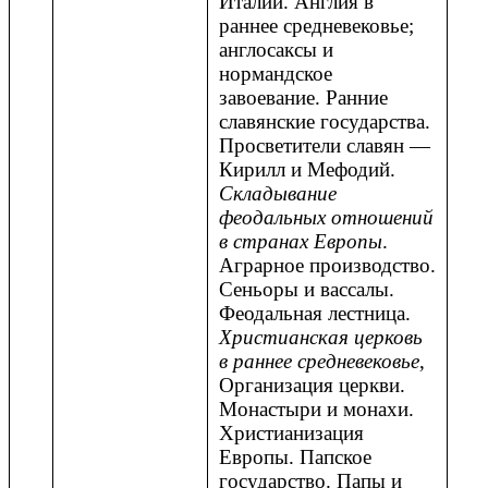
Италии. Англия в
раннее средневековье;
англосаксы и
нормандское
завоевание. Ранние
славянские государства.
Просветители славян —
Кирилл и Мефодий.
Складывание
феодальных отношений
в странах Европы
.
Аграрное производство.
Сеньоры и вассалы.
Феодальная лестница.
Христианская церковь
в раннее средневековье
,
Организация церкви.
Монастыри и монахи.
Христианизация
Европы. Папское
государство. Папы и