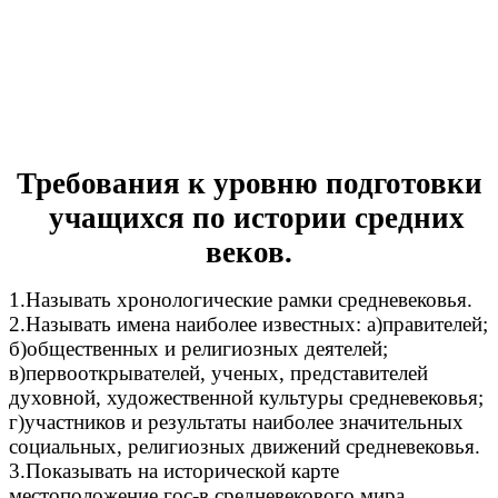
Требования к уровню подготовки
учащихся по истории средних
веков.
1.Называть хронологические рамки средневековья.
2.Называть имена наиболее известных: а)правителей;
б)общественных и религиозных деятелей;
в)первооткрывателей, ученых, представителей
духовной, художественной культуры средневековья;
г)участников и результаты наиболее значительных
социальных, религиозных движений средневековья.
3.Показывать на исторической карте
местоположение гос-в средневекового мира.