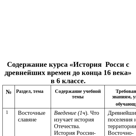
Содержание курса «История Росси с
древнейших времен до конца 16 века»
в 6 классе.
№
Раздел, тема
Содержание учебной
Требован
темы
знаниям, 
обучающ
1
Восточные
Введение (1ч
). Что
Древнейши
славяне
изучает история
поселения 
Отечества.
территори
История России-
Восточно-