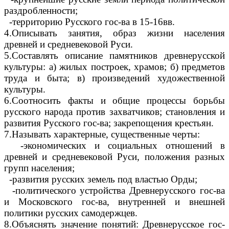
раздробленности;
-территорию Русского гос-ва в 15-16вв.
4.Описывать занятия, образ жизни населения
древней и средневековой Руси.
5.Составлять описание памятников древнерусской
культуры: а) жилых построек, храмов; б) предметов
труда и быта; в) произведений художественной
культуры.
6.Соотносить факты и общие процессы борьбы
русского народа против захватчиков; становления и
развития Русского гос-ва; закрепощения крестьян.
7.Называть характерные, существенные черты:
-экономических и социальных отношений в
древней и средневековой Руси, положения разных
групп населения;
-развития русских земель под властью Орды;
-политического устройства Древнерусского гос-ва
и Московского гос-ва, внутренней и внешней
политики русских самодержцев.
8.Объяснять значение понятий: Древнерусское гос-