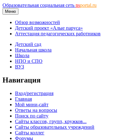
Образовательная социальная сеть
ns
portal.ru
Меню
Обзор возможностей
Детский проект «Алые паруса»
Аттестация педагогических работников
Детский сад
Начальная школа
Школа
НПО и СПО
ВУЗ
Навигация
Вход/регистрация
Главная
Мой мини-сайт
Ответы на вопросы
Поиск по сайту
Сайты классов, групп, кружков...
Сайты образовательных учреждений
Сайты коллег
Форумы