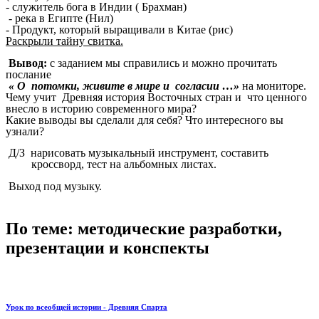
- служитель бога в Индии ( Брахман)
- река в Египте (Нил)
- Продукт, который выращивали в Китае (рис)
Раскрыли тайну свитка.
Вывод:
с заданием мы справились и можно прочитать
послание
« О потомки, живите в мире и согласии …»
на мониторе.
Чему учит Древняя история Восточных стран и что ценного
внесло в историю современного мира?
Какие выводы вы сделали для себя? Что интересного вы
узнали?
Д/З нарисовать музыкальный инструмент, составить
кроссворд, тест на альбомных листах.
Выход под музыку.
По теме: методические разработки,
презентации и конспекты
Урок по всеобщей истории - Древняя Спарта