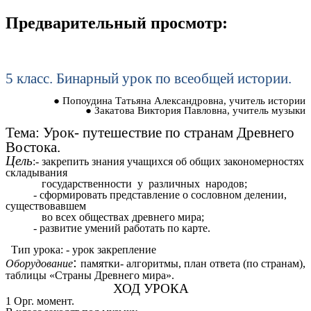
Предварительный просмотр:
5 класс. Бинарный урок по всеобщей истории.
Попоудина Татьяна Александровна, учитель истории
Закатова Виктория Павловна, учитель музыки
Тема: Урок- путешествие по странам Древнего
Востока.
Цель
:- закрепить знания учащихся об общих закономерностях
складывания
государственности у различных народов;
- сформировать представление о сословном делении,
существовавшем
во всех обществах древнего мира;
- развитие умений работать по карте.
Тип урока: - урок закрепление
:
Оборудование
памятки- алгоритмы, план ответа (по странам),
таблицы «Страны Древнего мира».
ХОД УРОКА
1 Орг. момент.