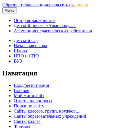
Образовательная социальная сеть
ns
portal.ru
Меню
Обзор возможностей
Детский проект «Алые паруса»
Аттестация педагогических работников
Детский сад
Начальная школа
Школа
НПО и СПО
ВУЗ
Навигация
Вход/регистрация
Главная
Мой мини-сайт
Ответы на вопросы
Поиск по сайту
Сайты классов, групп, кружков...
Сайты образовательных учреждений
Сайты коллег
Форумы