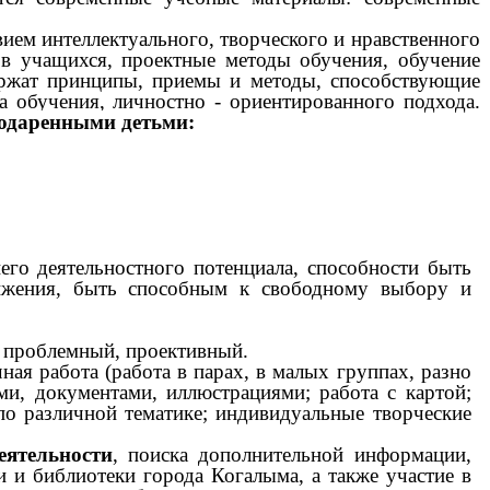
ием интеллектуального, творческого и нравственного
ов учащихся, проектные методы обучения, обучение
одержат принципы, приемы и методы, способствующие
а обучения, личностно - ориентированного подхода.
одаренными детьми:
него деятельностного потенциала, способности быть
стижения, быть способным к свободному выбору и
, проблемный, проективный.
ая работа (работа в парах, в малых группах, разно
ми, документами, иллюстрациями; работа с картой;
о различной тематике; индивидуальные творческие
еятельности
, поиска дополнительной информации,
 и библиотеки города Когалыма, а также участие в