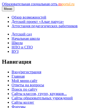
Образовательная социальная сеть
ns
portal.ru
Меню
Обзор возможностей
Детский проект «Алые паруса»
Аттестация педагогических работников
Детский сад
Начальная школа
Школа
НПО и СПО
ВУЗ
Навигация
Вход/регистрация
Главная
Мой мини-сайт
Ответы на вопросы
Поиск по сайту
Сайты классов, групп, кружков...
Сайты образовательных учреждений
Сайты коллег
Форумы