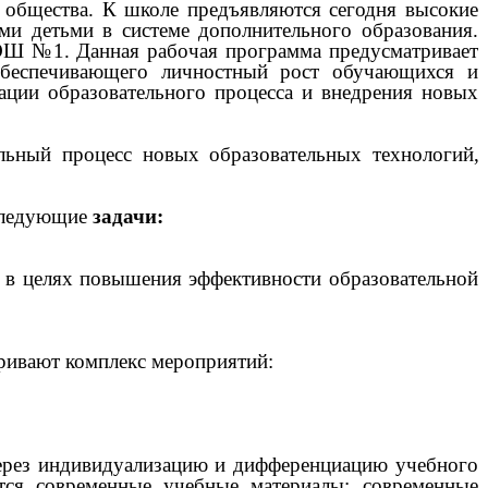
 общества. К школе предъявляются сегодня высокие
ми детьми в системе дополнительного образования.
ОШ №1. Данная рабочая программа предусматривает
, обеспечивающего личностный рост обучающихся и
ации образовательного процесса и внедрения новых
ельный процесс новых образовательных технологий,
 следующие
задачи:
я в целях повышения эффективности образовательной
ривают комплекс мероприятий:
через индивидуализацию и дифференциацию учебного
тся современные учебные материалы: современные