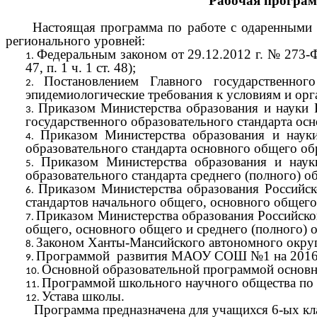
Рабочая программ
Настоящая программа по работе с одаренными 
регионального уровней:
Федеральным законом от 29.12.2012 г. № 273-ФЭ «
47, п. 1 ч. 1 ст. 48);
Постановлением Главного государственно
эпидемиологические требования к условиям и ор
Приказом Министерства образования и науки 
государственного образовательного стандарта ос
Приказом Министерства образования и наук
образовательного стандарта основного общего об
Приказом Министерства образования и наук
образовательного стандарта среднего (полного) о
Приказом Министерства образования Российск
стандартов начального общего, основного общего
Приказом Министерства образования Российской
общего, основного общего и среднего (полного) 
Законом Ханты-Мансийского автономного округ
Программой развития МАОУ СОШ №1 на 2016-
Основной образовательной программой основ
Программой школьного научного общества по
Устава школы.
Программа предназначена для учащихся 6-ых клас