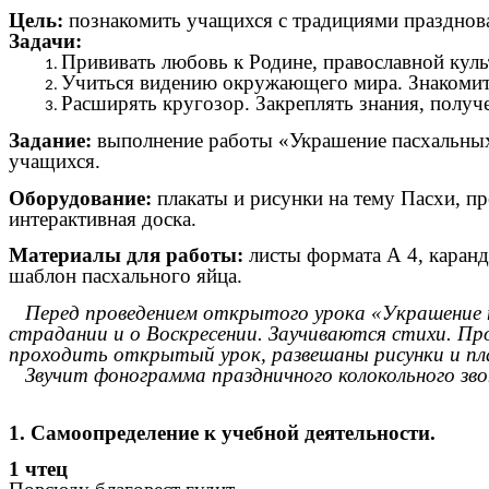
Цель:
познакомить учащихся с традициями празднов
Задачи:
Прививать любовь к Родине, православной кул
Учиться видению окружающего мира. Знакомить
Расширять кругозор. Закреплять знания, получ
Задание:
выполнение работы
«Украшение пасхальных 
учащихся.
Оборудование:
плакаты и рисунки на тему Пасхи, п
интерактивная доска.
Материалы для работы:
листы формата А 4, каранд
шаблон пасхального яйца.
Перед проведением открытого урока «Украшение па
страдании и о Воскресении. Заучиваются стихи. Про
проходить открытый урок, развешаны рисунки и пл
Звучит фонограмма праздничного колокольного звон
1. Самоопределение к учебной деятельности.
1 чтец