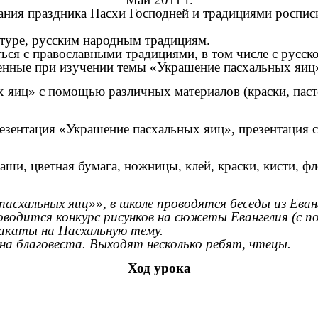
ания праздника Пасхи Господней и традициями роспис
ьтуре, русским народным традициям.
ся с православными традициями, в том числе с русско
енные при изучении темы «Украшение пасхальных яиц»
яиц» с помощью различных материалов (краски, пастел
резентация «Украшение пасхальных яиц», презентация 
аши, цветная бумага, ножницы, клей, краски, кисти, 
схальных яиц»», в школе проводятся беседы из Еванг
водится конкурс рисунков на сюжеты Евангелия (с по
акаты на Пасхальную тему.
а благовеста. Выходят несколько ребят, чтецы.
Ход урока