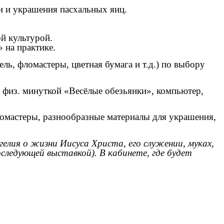
и и украшения пасхальных яиц.
й культурой.
 на практике.
ь, фломастеры, цветная бумага и т.д.) по выбору
с физ. минуткой «Весёлые обезьянки», компьютер,
фломастеры, разнообразные материалы для украшения,
елия о жизни Иисуса Христа, его служении, муках,
следующей выставкой). В кабинете, где будет