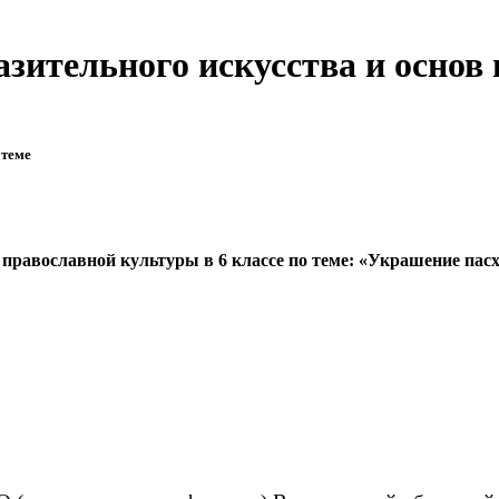
зительного искусства и основ 
 теме
православной культуры в 6 классе по теме:
«Украшение пас