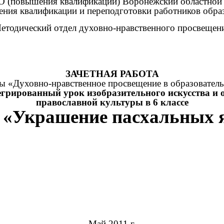
 (повышения квалификации) Воронежский областной 
ния квалификации и переподготовки работников обра
етодический отдел духовно-нравственного просвещен
ЗАЧЕТНАЯ РАБОТА
ы «Духовно-нравственное просвещение в образовате
грированный урок изобразительного искусства и 
православной культуры в 6 классе
«Украшение пасхальных 
:
Май 2011 г.