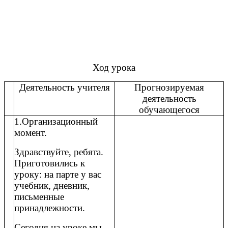
Ход урока
Деятельность учителя
Прогнозируемая
деятельность
обучающегося
1.Организационный
момент.
Здравствуйте, ребята.
Приготовились к
уроку: на парте у вас
учебник, дневник,
письменные
принадлежности.
Сегодня на уроке мы