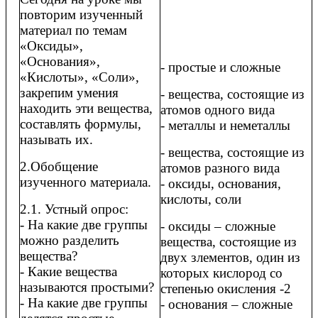
повторим изученный
материал по темам
«Оксиды»,
«Основания»,
- простые и сложные
«Кислоты», «Соли»,
закрепим умения
- вещества, состоящие из
находить эти вещества,
атомов одного вида
составлять формулы,
- металлы и неметаллы
называть их.
- вещества, состоящие из
2.Обобщение
атомов разного вида
изученного материала.
- оксиды, основания,
кислоты, соли
2.1. Устный опрос:
- На какие две группы
- оксиды – сложные
можно разделить
вещества, состоящие из
вещества?
двух злементов, один из
- Какие вещества
которых кислород со
называются простыми?
степенью окисления -2
- На какие две группы
- основания – сложные