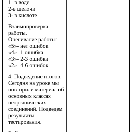
1- в воде
2-в щелочи
3- в кислоте
Взаимопроверка
работы.
Оценивание работы:
«5»- нет ошибок
«4»- 1 ошибка
«3»- 2-3 ошибки
«2»- 4-6 ошибок
4. Подведение итогов.
Сегодня на уроке мы
повторили материал об
основных классах
неорганических
соединений. Подведем
результаты
тестирования.