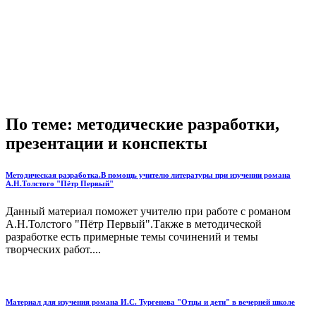
По теме: методические разработки,
презентации и конспекты
Методическая разработка.В помощь учителю литературы при изучении романа
А.Н.Толстого "Пётр Первый"
Данный материал поможет учителю при работе с романом
А.Н.Толстого "Пётр Первый".Также в методической
разработке есть примерные темы сочинений и темы
творческих работ....
Материал для изучения романа И.С. Тургенева "Отцы и дети" в вечерней школе