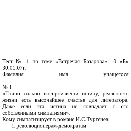
Тест № 1 по теме «Встречая Базарова» 10 «Б»
30.01.07г.
Фамилия имя учащегося
__________________________________________
№ 1
«Точно сильно воспроизвести истину, реальность
жизни есть высочайшее счастье для литератора.
Даже если эта истина не совпадает с его
собственными симпатиями».
Кому симпатизирует в романе И.С.Тургенев:
революционерам-демократам