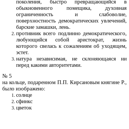
поколения, быстро превращающийся в
обыкновенного помещика, духовная
ограниченность и слабоволие,
поверхностность демократических увлечений,
барские замашки, лень.
противник всего подлинно демократического,
любующийся собой аристократ, жизнь
которого свелась к сожалениям об уходящем,
эстет.
натура независимая, не склоняющаяся ни
перед какими авторитетами.
№ 5
на кольце, подаренном П.П. Кирсановым княгине Р.,
было изображено:
солнце
сфинкс
цветок