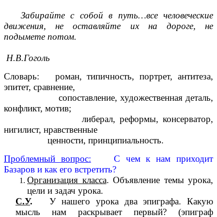
Забирайте с собой в путь…все человеческие
движения, не оставляйте их на дороге, не
подымете потом.
Н.В.Гоголь
Словарь: роман, типичность, портрет, антитеза,
эпитет, сравнение,
сопоставление, художественная деталь,
конфликт, мотив;
либерал, реформы, консерватор,
нигилист, нравственные
ценности, принципиальность.
Проблемный вопрос:
С чем к нам приходит
Базаров и как его встретить?
Организация класса
. Объявление темы урока,
цели и задач урока.
С.У
.
У нашего урока два эпиграфа. Какую
мысль нам раскрывает первый? (эпиграф