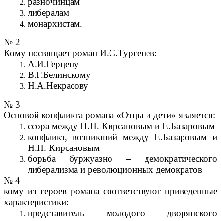
разночинцам
либералам
монархистам.
№ 2
Кому посвящает роман И.С.Тургенев:
А.И.Герцену
В.Г.Белинскому
Н.А.Некрасову
№ 3
Основой конфликта романа «Отцы и дети» является:
ссора между П.П. Кирсановым и Е.Базаровым
конфликт, возникший между Е.Базаровым и
Н.П. Кирсановым
борьба буржуазно – демократического
либерализма и революционных демократов
№ 4
кому из героев романа соответствуют приведенные
характеристики:
представитель молодого дворянского