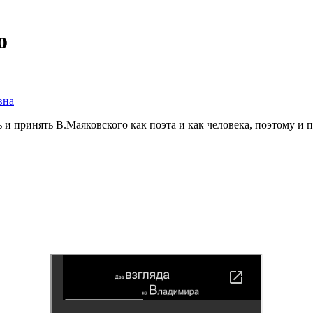
о
вна
 принять В.Маяковского как поэта и как человека, поэтому и по