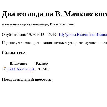
Два взгляда на В. Маяковског
презентация к уроку (литература, 11 класс) по теме
Опубликовано 19.08.2012 - 17:43 -
Шубунова Валентина Ивано
Надеюсь, что моя презентация поможет учащимся лучше понать и
Скачать:
Вложение
Размер
1.81 МБ
32321656468.ppt
Предварительный просмотр: