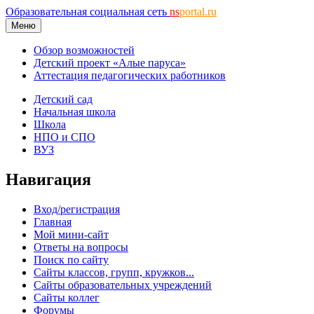
Образовательная социальная сеть
ns
portal.ru
Меню
Обзор возможностей
Детский проект «Алые паруса»
Аттестация педагогических работников
Детский сад
Начальная школа
Школа
НПО и СПО
ВУЗ
Навигация
Вход/регистрация
Главная
Мой мини-сайт
Ответы на вопросы
Поиск по сайту
Сайты классов, групп, кружков...
Сайты образовательных учреждений
Сайты коллег
Форумы