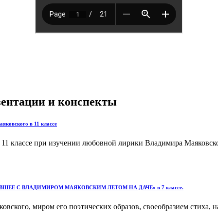
езентации и конспекты
аяковского в 11 классе
в 11 классе при изучении любовной лирики Владимира Маяковск
ЕЕ С ВЛАДИМИРОМ МАЯКОВСКИМ ЛЕТОМ НА ДАЧЕ» в 7 классе.
вского, миром его поэтических образов, своеобразием стиха, на