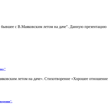
, бывшее с В.Маяковским летом на даче". Данную презентацию
ям»"
аяковским летом на даче». Стихотворение «Хорошее отношение
ворения".