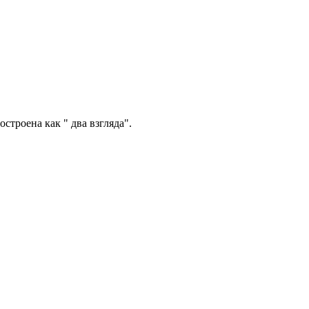
строена как " два взгляда".