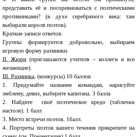
представить её и посоревноваться с поэтическими
противниками? (в духе серебряного века: там
выбирали короля поэтов).
Краткие записи ответов.
Группы формируются добровольно, выбираем
игровую форму разминки.
II. Жюри
(приглашаются учителя – коллеги и все
желающие).
III. Разминка
. (конкурсы) 10 баллов
1. Придумайте название командам, нарисуйте
эмблему, девиз, выберите капитана. 3 балла
2. Найдите своё поэтическое кредо (таблички
настоле). 1 балл
3. Место встречи поэтов. 1балл.
4. Портреты поэтов вашего течения прикрепите на
схему (см. Презентация) 1 балл.