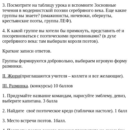
3. Посмотрите на таблицу урока и вспомните 3основные
течения в модернистской поэзии серебряного века. Еще какие
группы вы знаете? (имажинисты, ничевоки, обериуты,
крестьянские поэты, группа ЛЕФ).
4. К какой группе вы хотели бы примкнуть, представить её и
посоревноваться с поэтическими противниками? (в духе
серебряного века: там выбирали короля поэтов).
Краткие записи ответов.
Группы формируются добровольно, выбираем игровую форму
разминки.
II
. Жюри
(приглашаются учителя – коллеги и все желающие).
III
. Разминка
. (конкурсы) 10 баллов
1. Придумайте название командам, нарисуйте эмблему, девиз,
выберите капитана. 3 балла
2. Найдите своё поэтическое кредо (таблички настоле). 1 балл
3. Место встречи поэтов. 1балл.