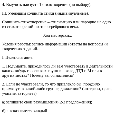
4. Выучить наизусть 1 стихотворение (по выбору).
III
. Умеющим сочинять стихи (индивидуальные).
Сочинить стихотворение – стилизацию или пародию на одно
из стихотворений поэтов серебряного века.
Ход мастерских.
Условия работы: запись информации (ответы на вопросы) и
творческих заданий.
I
. Целеполагание.
1. Подумайте, приходилось ли вам участвовать в деятельности
каких-нибудь творческих групп в школе, ДТД и М или в
других местах? Почему вы согласились?
2. Если не участвовали, то что привлекло бы, побудило
примкнуть к какой-либо группе, движению? (интересы, цели,
участие, авторитет)
а) запишите свои размышления (2-3 предложения);
б) высказывается каждый.