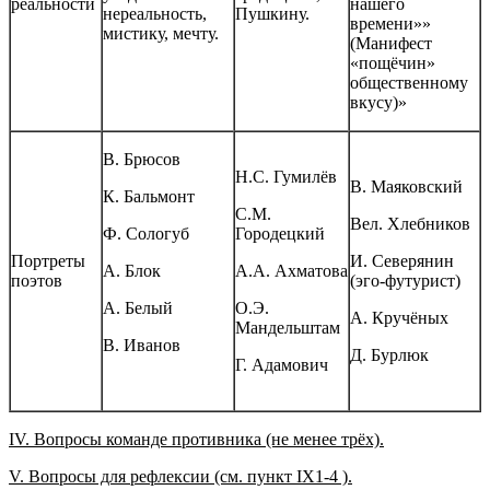
реальности
нашего
нереальность,
Пушкину.
времени»»
мистику, мечту.
(Манифест
«пощёчин»
общественному
вкусу)»
В. Брюсов
Н.С. Гумилёв
В. Маяковский
К. Бальмонт
С.М.
Вел. Хлебников
Ф. Сологуб
Городецкий
Портреты
И. Северянин
А. Блок
А.А. Ахматова
поэтов
(эго-футурист)
А. Белый
О.Э.
А. Кручёных
Мандельштам
В. Иванов
Д. Бурлюк
Г. Адамович
IV
. Вопросы команде противника (не менее трёх).
V
. Вопросы для рефлексии (см. пункт
IX
1-4 ).