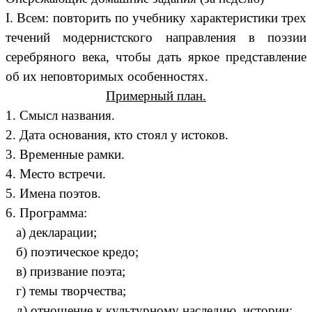
I. Всем: повторить по учебнику характеристики трех
течений модернистского направления в поэзии
серебряного века, чтобы дать яркое представление
об их неповторимых особенностях.
Примерный план.
1. Смысл названия.
2. Дата основания, кто стоял у истоков.
3. Временные рамки.
4. Место встречи.
5. Имена поэтов.
6. Программа:
а) декларации;
б) поэтическое кредо;
в) призвание поэта;
г) темы творчества;
д) отношение к культурному наследию, истории;