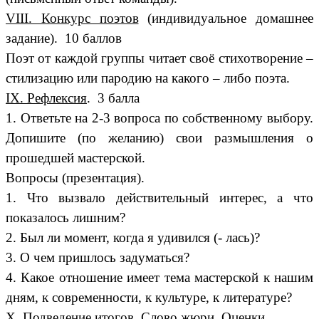
VIII. Конкурс поэтов
(индивидуальное домашнее
задание). 10 баллов
Поэт от каждой группы читает своё стихотворение –
стилизацию или пародию на какого – либо поэта.
IX. Рефлексия
. 3 балла
1. Ответьте на 2-3 вопроса по собственному выбору.
Допишите (по желанию) свои размышления о
прошедшей мастерской.
Вопросы (презентация).
1. Что вызвало действительный интерес, а что
показалось лишним?
2. Был ли момент, когда я удивился (- лась)?
3. О чем пришлось задуматься?
4. Какое отношение имеет тема мастерской к нашим
дням, к современности, к культуре, к литературе?
X. Подведение итогов
. Слово жюри. Оценки.