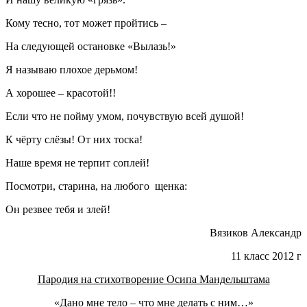
Кому тесно, тот может пройтись –
На следующей остановке «Вылазь!»
Я называю плохое дерьмом!
А хорошее – красотой!!
Если что не пойму умом, почувствую всей душой!
К чёрту слёзы! От них тоска!
Наше время не терпит соплей!
Посмотри, старина, на любого щенка:
Он резвее тебя и злей!
Вязиков Александр
11 класс 2012 г
Пародия на стихотворение Осипа Мандельштама
«Дано мне тело – что мне делать с ним…»