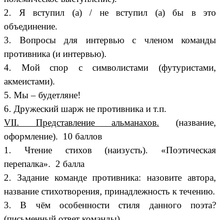
2. Я вступил (а) / не вступил (а) бы в это
объединение.
3. Вопросы для интервью с членом команды
противника (и интервью).
4. Мой спор с символистами (футуристами,
акмеистами).
5. Мы – будетляне!
6. Дружеский шарж не противника и т.п.
VII. Представление альманахов.
(название,
оформление). 10 баллов
1. Чтение стихов (наизусть). «Поэтическая
перепалка». 2 балла
2. Задание команде противника: назовите автора,
название стихотворения, принадлежность к течению.
3. В чём особенности стиля данного поэта?
(письменный ответ команды).