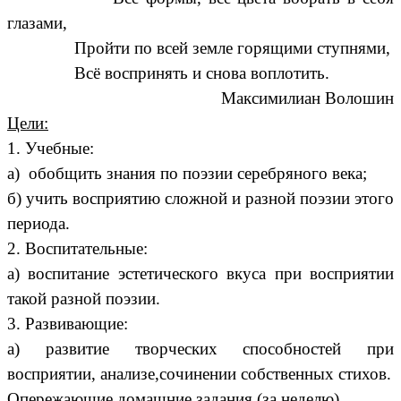
глазами,
Пройти по всей земле горящими ступнями,
Всё воспринять и снова воплотить.
Максимилиан Волошин
Цели:
1. Учебные:
а) обобщить знания по поэзии серебряного века;
б) учить восприятию сложной и разной поэзии этого
периода.
2. Воспитательные:
а) воспитание эстетического вкуса при восприятии
такой разной поэзии.
3. Развивающие:
а) развитие творческих способностей при
восприятии, анализе,сочинении собственных стихов.
Опережающие домашние задания (за неделю)