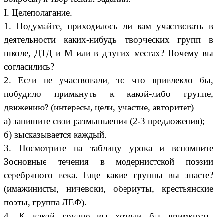
I. Целеполагание.
1. Подумайте, приходилось ли вам участвовать в
деятельности каких-нибудь творческих групп в
школе, ДТД и М или в других местах? Почему вы
согласились?
2. Если не участвовали, то что привлекло бы,
побудило примкнуть к какой-либо группе,
движению? (интересы, цели, участие, авторитет)
а) запишите свои размышления (2-3 предложения);
б) высказывается каждый.
3. Посмотрите на таблицу урока и вспомните
3основные течения в модернистской поэзии
серебряного века. Еще какие группы вы знаете?
(имажинисты, ничевоки, обериуты, крестьянские
поэты, группа ЛЕФ).
4. К какой группе вы хотели бы примкнуть,