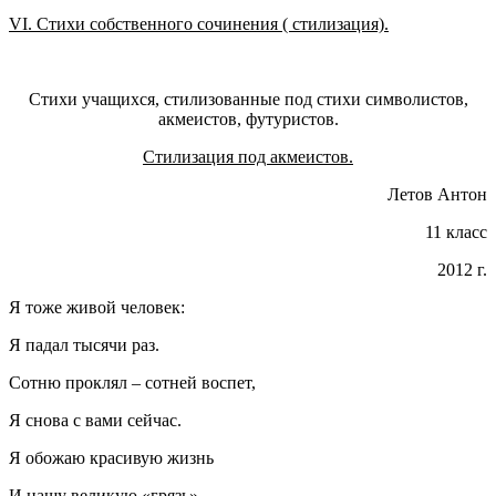
VI
. Стихи собственного сочинения ( стилизация).
Стихи учащихся, стилизованные под стихи символистов,
акмеистов, футуристов.
Стилизация под акмеистов.
Летов Антон
11 класс
2012 г.
Я тоже живой человек:
Я падал тысячи раз.
Сотню проклял – сотней воспет,
Я снова с вами сейчас.
Я обожаю красивую жизнь
И нашу великую «грязь».