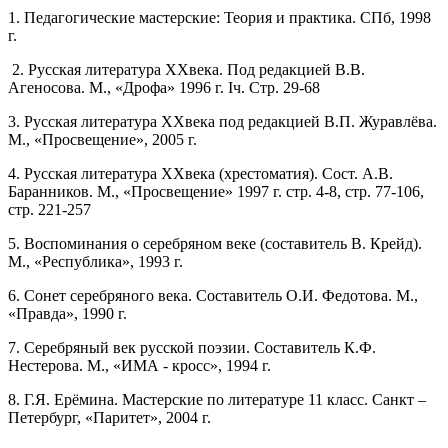
1. Педагогические мастерские: Теория и практика. СПб, 1998
г.
2. Русская литература XXвека. Под редакцией В.В.
Агеносова. М., «Дрофа» 1996 г. Iч. Стр. 29-68
3. Русская литература XXвека под редакцией В.П. Журавлёва.
М., «Просвещение», 2005 г.
4. Русская литература XXвека (хрестоматия). Сост. А.В.
Баранников. М., «Просвещение» 1997 г. стр. 4-8, стр. 77-106,
стр. 221-257
5. Воспоминания о серебряном веке (составитель В. Крейд).
М., «Республика», 1993 г.
6. Сонет серебряного века. Составитель О.И. Федотова. М.,
«Правда», 1990 г.
7. Серебряный век русской поэзии. Составитель К.Ф.
Нестерова. М., «ИМА - кросс», 1994 г.
8. Г.Я. Ерёмина. Мастерские по литературе 11 класс. Санкт –
Петербург, «Паритет», 2004 г.