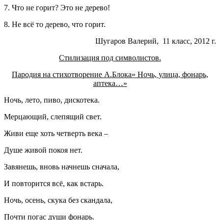
7. Что не горит? Это не дерево!
8. Не всё то дерево, что горит.
Шугаров Валерий, 11 класс, 2012 г.
Стилизация под символистов.
Пародия на стихотворение А.Блока» Ночь, улица, фонарь,
аптека…»
Ночь, лето, пиво, дискотека.
Мерцающий, слепящий свет.
Живи еще хоть четверть века –
Душе живой покоя нет.
Завянешь, вновь начнешь сначала,
И повторится всё, как встарь.
Ночь, осень, скука без скандала,
Почти погас души фонарь.