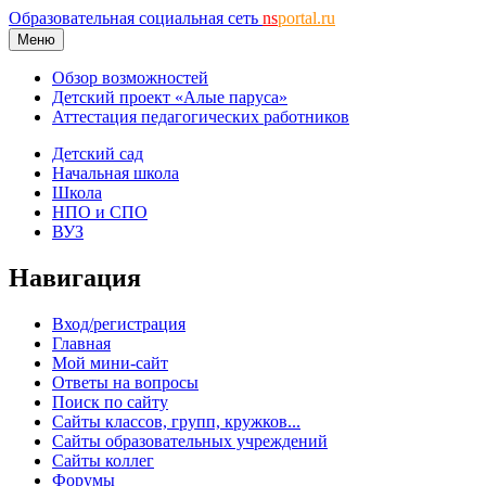
Образовательная социальная сеть
ns
portal.ru
Меню
Обзор возможностей
Детский проект «Алые паруса»
Аттестация педагогических работников
Детский сад
Начальная школа
Школа
НПО и СПО
ВУЗ
Навигация
Вход/регистрация
Главная
Мой мини-сайт
Ответы на вопросы
Поиск по сайту
Сайты классов, групп, кружков...
Сайты образовательных учреждений
Сайты коллег
Форумы