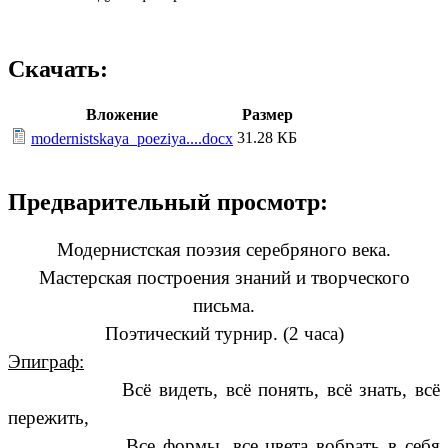
Скачать:
Вложение
Размер
31.28 КБ
modernistskaya_poeziya....docx
Предварительный просмотр:
Модернистская поэзия серебряного века.
Мастерская построения знаний и творческого
письма.
Поэтический турнир. (2 часа)
Эпиграф:
Всё видеть, всё понять, всё знать, всё
пережить,
Все формы, все цвета вобрать в себя