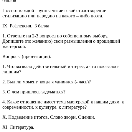
баллов
Поэт от каждой группы читает своё стихотворение –
стилизацию или пародию на какого – либо поэта.
IX
. Рефлексия
. 3 балла
1. Ответьте на 2-3 вопроса по собственному выбору.
Допишите (по желанию) свои размышления о прошедшей
мастерской.
Вопросы (презентация).
1. Что вызвало действительный интерес, а что показалось
лишним?
2. Был ли момент, когда я удивился (- лась)?
3. О чем пришлось задуматься?
4. Какое отношение имеет тема мастерской к нашим дням, к
современности, к культуре, к литературе?
X
. Подведение итогов
. Слово жюри. Оценки.
XI
. Литература
.