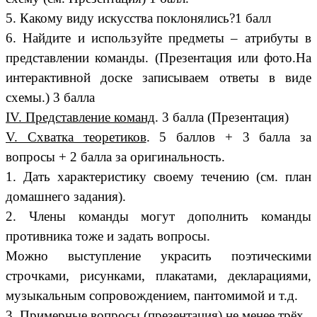
5. Какому виду искусства поклонялись?1 балл
6. Найдите и используйте предметы – атрибуты в
представлении команды. (Презентация или фото.На
интерактивной доске записываем ответы в виде
схемы.) 3 балла
IV. Представление команд
. 3 балла (Презентация)
V. Схватка теоретиков
. 5 баллов + 3 балла за
вопросы + 2 балла за оригинальность.
1. Дать характеристику своему течению (см. план
домашнего задания).
2. Члены команды могут дополнить команды
противника тоже и задать вопросы.
Можно выступление украсить поэтическими
строчками, рисунками, плакатами, декларациями,
музыкальным сопровождением, пантомимой и т.д.
3. Примерные вопросы (презентация) не менее трёх.