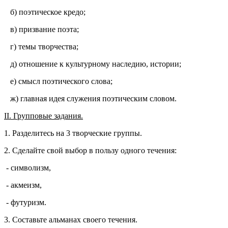
б) поэтическое кредо;
в) призвание поэта;
г) темы творчества;
д) отношение к культурному наследию, истории;
е) смысл поэтического слова;
ж) главная идея служения поэтическим словом.
II
. Групповые задания.
1. Разделитесь на 3 творческие группы.
2. Сделайте свой выбор в пользу одного течения:
- символизм,
- акмеизм,
- футуризм.
3. Составьте альманах своего течения.