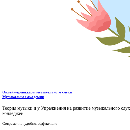
Онлайн-тренажёры музыкального слуха
Музыкальная академия
Теория музыки и у
У
пражнения на развитие музыкального слу
колледжей
Современно, удобно, эффективно