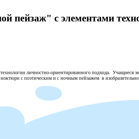
ной пейзаж" с элементами техн
м технологии личностно-ориентированного подхода. Учащиеся з
ноктюрн с поэтическим и с ночным пейзажем в изобразительно