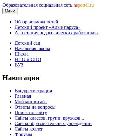
Образовательная социальная сеть
ns
portal.ru
Меню
Обзор возможностей
Детский проект «Алые паруса»
Аттестация педагогических работников
Детский сад
Начальная школа
Школа
НПО и СПО
ВУЗ
Навигация
Вход/регистрация
Главная
Мой мини-сайт
Ответы на вопросы
Поиск по сайту
Сайты классов, групп, кружков...
Сайты образовательных учреждений
Сайты коллег
Форумы