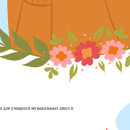
ха для учащихся музыкальных школ и