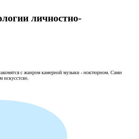
ологии личностно-
накомятся с жанром камерной музыки - ноктюрном. Сами
м искусстсве.